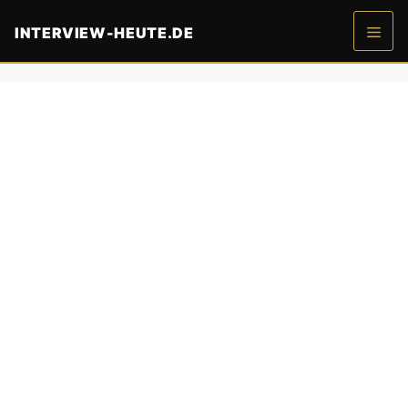
Zum
INTERVIEW-HEUTE.DE
Inhalt
springen
Men