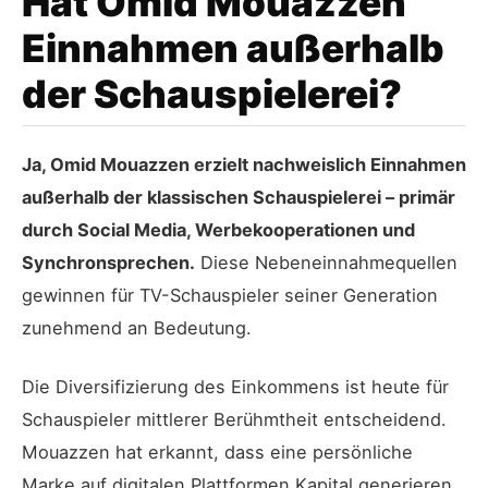
Hat Omid Mouazzen
Einnahmen außerhalb
der Schauspielerei?
Ja, Omid Mouazzen erzielt nachweislich Einnahmen
außerhalb der klassischen Schauspielerei – primär
durch Social Media, Werbekooperationen und
Synchronsprechen.
Diese Nebeneinnahmequellen
gewinnen für TV-Schauspieler seiner Generation
zunehmend an Bedeutung.
Die Diversifizierung des Einkommens ist heute für
Schauspieler mittlerer Berühmtheit entscheidend.
Mouazzen hat erkannt, dass eine persönliche
Marke auf digitalen Plattformen Kapital generieren