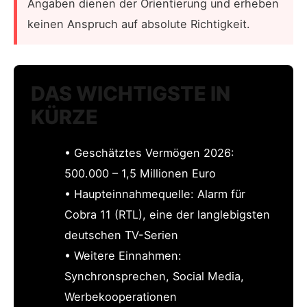
Angaben dienen der Orientierung und erheben
keinen Anspruch auf absolute Richtigkeit.
DAS WICHTIGSTE IN
KÜRZE
• Geschätztes Vermögen 2026:
500.000 – 1,5 Millionen Euro
• Haupteinnahmequelle: Alarm für
Cobra 11 (RTL), eine der langlebigsten
deutschen TV-Serien
• Weitere Einnahmen:
Synchronsprechen, Social Media,
Werbekooperationen