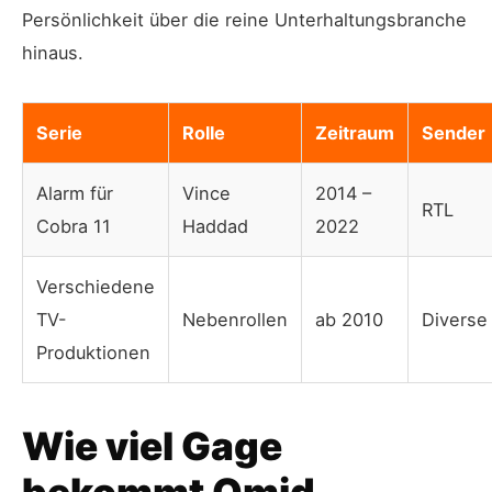
Persönlichkeit über die reine Unterhaltungsbranche
hinaus.
Serie
Rolle
Zeitraum
Sender
Alarm für
Vince
2014 –
RTL
Cobra 11
Haddad
2022
Verschiedene
TV-
Nebenrollen
ab 2010
Diverse
Produktionen
Wie viel Gage