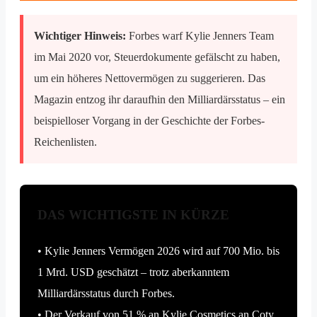
Wichtiger Hinweis:
Forbes warf Kylie Jenners Team
im Mai 2020 vor, Steuerdokumente gefälscht zu haben,
um ein höheres Nettovermögen zu suggerieren. Das
Magazin entzog ihr daraufhin den Milliardärsstatus – ein
beispielloser Vorgang in der Geschichte der Forbes-
Reichenlisten.
DAS WICHTIGSTE IN KÜRZE
• Kylie Jenners Vermögen 2026 wird auf 700 Mio. bis
1 Mrd. USD geschätzt – trotz aberkanntem
Milliardärsstatus durch Forbes.
• Der Verkauf von 51 % an Kylie Cosmetics an Coty