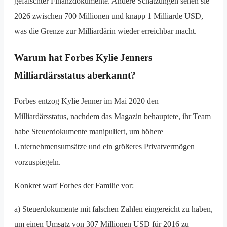
gefälschter Finanzdokumente. Andere Schätzungen sehen sie
2026 zwischen 700 Millionen und knapp 1 Milliarde USD,
was die Grenze zur Milliardärin wieder erreichbar macht.
Warum hat Forbes Kylie Jenners
Milliardärsstatus aberkannt?
Forbes entzog Kylie Jenner im Mai 2020 den
Milliardärsstatus, nachdem das Magazin behauptete, ihr Team
habe Steuerdokumente manipuliert, um höhere
Unternehmensumsätze und ein größeres Privatvermögen
vorzuspiegeln.
Konkret warf Forbes der Familie vor:
a) Steuerdokumente mit falschen Zahlen eingereicht zu haben,
um einen Umsatz von 307 Millionen USD für 2016 zu