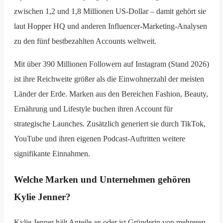
zwischen 1,2 und 1,8 Millionen US-Dollar – damit gehört sie
laut Hopper HQ und anderen Influencer-Marketing-Analysen
zu den fünf bestbezahlten Accounts weltweit.
Mit über 390 Millionen Followern auf Instagram (Stand 2026)
ist ihre Reichweite größer als die Einwohnerzahl der meisten
Länder der Erde. Marken aus den Bereichen Fashion, Beauty,
Ernährung und Lifestyle buchen ihren Account für
strategische Launches. Zusätzlich generiert sie durch TikTok,
YouTube und ihren eigenen Podcast-Auftritten weitere
signifikante Einnahmen.
Welche Marken und Unternehmen gehören
Kylie Jenner?
Kylie Jenner hält Anteile an oder ist Gründerin von mehreren