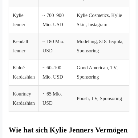
Kylie
~ 700–900
Kylie Cosmetics, Kylie
Jenner
Mio. USD
Skin, Instagram
Kendall
~ 180 Mio.
Modelling, 818 Tequila,
Jenner
USD
Sponsoring
Khloé
~ 60–100
Good American, TV,
Kardashian
Mio. USD
Sponsoring
Kourtney
~ 65 Mio.
Poosh, TV, Sponsoring
Kardashian
USD
Wie hat sich Kylie Jenners Vermögen