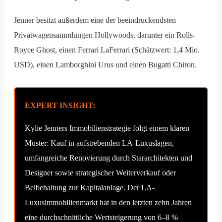
Jenner besitzt außerdem eine der beeindruckendsten
Privatwagensammlungen Hollywoods, darunter ein Rolls-
Royce Ghost, einen Ferrari LaFerrari (Schätzwert: 1,4 Mio.
USD), einen Lamborghini Urus und einen Bugatti Chiron.
EXPERT INSIGHT:
Kylie Jenners Immobilienstrategie folgt einem klaren
Muster: Kauf in aufstrebenden LA-Luxuslagen,
umfangreiche Renovierung durch Stararchitekten und
Designer sowie strategischer Weiterverkauf oder
Beibehaltung zur Kapitalanlage. Der LA-
Luxusimmobilienmarkt hat in den letzten zehn Jahren
eine durchschnittliche Wertsteigerung von 6–8 %