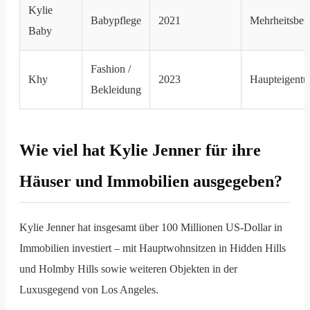
Kylie
Babypflege
2021
Mehrheitsbete
Baby
Fashion /
Khy
2023
Haupteigentü
Bekleidung
Wie viel hat Kylie Jenner für ihre
Häuser und Immobilien ausgegeben?
Kylie Jenner hat insgesamt über 100 Millionen US-Dollar in
Immobilien investiert – mit Hauptwohnsitzen in Hidden Hills
und Holmby Hills sowie weiteren Objekten in der
Luxusgegend von Los Angeles.