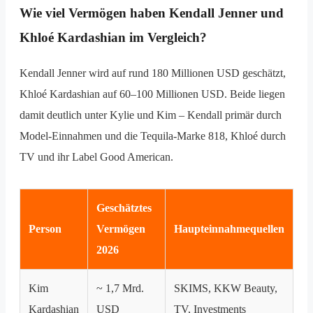
Wie viel Vermögen haben Kendall Jenner und
Khloé Kardashian im Vergleich?
Kendall Jenner wird auf rund 180 Millionen USD geschätzt,
Khloé Kardashian auf 60–100 Millionen USD. Beide liegen
damit deutlich unter Kylie und Kim – Kendall primär durch
Model-Einnahmen und die Tequila-Marke 818, Khloé durch
TV und ihr Label Good American.
Geschätztes
Person
Vermögen
Haupteinnahmequellen
2026
Kim
~ 1,7 Mrd.
SKIMS, KKW Beauty,
Kardashian
USD
TV, Investments