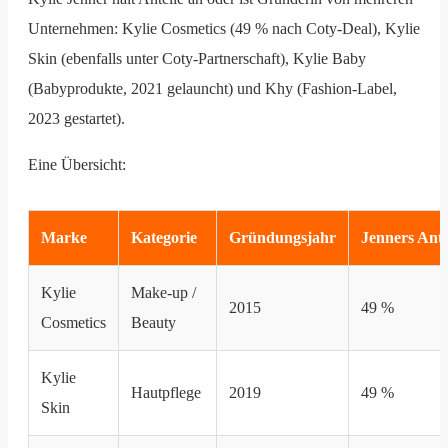
Unternehmen: Kylie Cosmetics (49 % nach Coty-Deal), Kylie
Skin (ebenfalls unter Coty-Partnerschaft), Kylie Baby
(Babyprodukte, 2021 gelauncht) und Khy (Fashion-Label,
2023 gestartet).
Eine Übersicht:
Marke
Kategorie
Gründungsjahr
Jenners Ante
Kylie
Make-up /
2015
49 %
Cosmetics
Beauty
Kylie
Hautpflege
2019
49 %
Skin