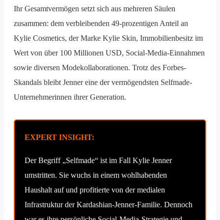
Ihr Gesamtvermögen setzt sich aus mehreren Säulen
zusammen: dem verbleibenden 49-prozentigen Anteil an
Kylie Cosmetics, der Marke Kylie Skin, Immobilienbesitz im
Wert von über 100 Millionen USD, Social-Media-Einnahmen
sowie diversen Modekollaborationen. Trotz des Forbes-
Skandals bleibt Jenner eine der vermögendsten Selfmade-
Unternehmerinnen ihrer Generation.
EXPERT INSIGHT:
Der Begriff „Selfmade“ ist im Fall Kylie Jenner
umstritten. Sie wuchs in einem wohlhabenden
Haushalt auf und profitierte von der medialen
Infrastruktur der Kardashian-Jenner-Familie. Dennoch
war es ihre persönliche Social-Media-Strategie und