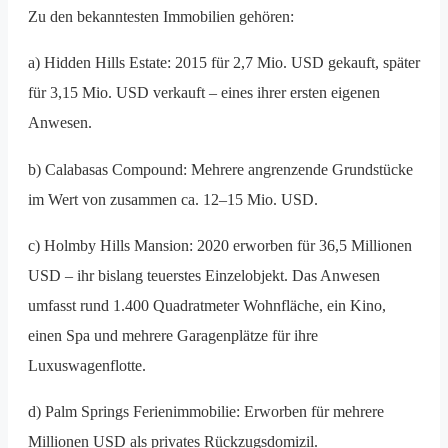
Zu den bekanntesten Immobilien gehören:
a) Hidden Hills Estate: 2015 für 2,7 Mio. USD gekauft, später
für 3,15 Mio. USD verkauft – eines ihrer ersten eigenen
Anwesen.
b) Calabasas Compound: Mehrere angrenzende Grundstücke
im Wert von zusammen ca. 12–15 Mio. USD.
c) Holmby Hills Mansion: 2020 erworben für 36,5 Millionen
USD – ihr bislang teuerstes Einzelobjekt. Das Anwesen
umfasst rund 1.400 Quadratmeter Wohnfläche, ein Kino,
einen Spa und mehrere Garagenplätze für ihre
Luxuswagenflotte.
d) Palm Springs Ferienimmobilie: Erworben für mehrere
Millionen USD als privates Rückzugsdomizil.