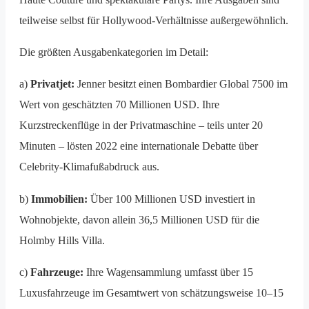
teilweise selbst für Hollywood-Verhältnisse außergewöhnlich.
Die größten Ausgabenkategorien im Detail:
a)
Privatjet:
Jenner besitzt einen Bombardier Global 7500 im
Wert von geschätzten 70 Millionen USD. Ihre
Kurzstreckenflüge in der Privatmaschine – teils unter 20
Minuten – lösten 2022 eine internationale Debatte über
Celebrity-Klimafußabdruck aus.
b)
Immobilien:
Über 100 Millionen USD investiert in
Wohnobjekte, davon allein 36,5 Millionen USD für die
Holmby Hills Villa.
c)
Fahrzeuge:
Ihre Wagensammlung umfasst über 15
Luxusfahrzeuge im Gesamtwert von schätzungsweise 10–15