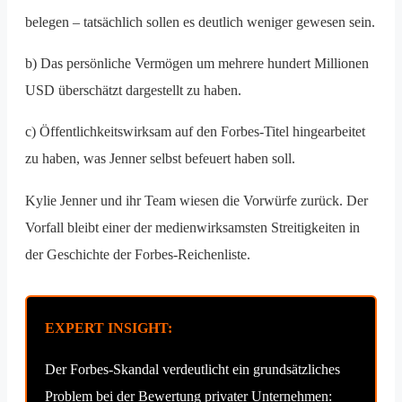
belegen – tatsächlich sollen es deutlich weniger gewesen sein.
b) Das persönliche Vermögen um mehrere hundert Millionen
USD überschätzt dargestellt zu haben.
c) Öffentlichkeitswirksam auf den Forbes-Titel hingearbeitet
zu haben, was Jenner selbst befeuert haben soll.
Kylie Jenner und ihr Team wiesen die Vorwürfe zurück. Der
Vorfall bleibt einer der medienwirksamsten Streitigkeiten in
der Geschichte der Forbes-Reichenliste.
EXPERT INSIGHT:
Der Forbes-Skandal verdeutlicht ein grundsätzliches
Problem bei der Bewertung privater Unternehmen: