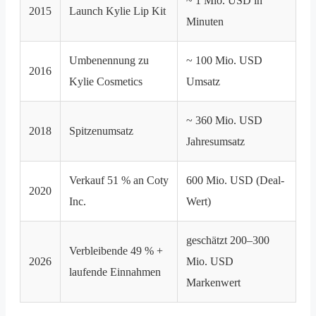
~ 1 Mio. USD in
2015
Launch Kylie Lip Kit
Minuten
Umbenennung zu
~ 100 Mio. USD
2016
Kylie Cosmetics
Umsatz
~ 360 Mio. USD
2018
Spitzenumsatz
Jahresumsatz
Verkauf 51 % an Coty
600 Mio. USD (Deal-
2020
Inc.
Wert)
geschätzt 200–300
Verbleibende 49 % +
2026
Mio. USD
laufende Einnahmen
Markenwert