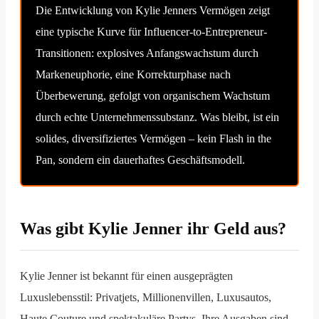
Die Entwicklung von Kylie Jenners Vermögen zeigt
eine typische Kurve für Influencer-to-Entrepreneur-
Transitionen: explosives Anfangswachstum durch
Markeneuphorie, eine Korrekturphase nach
Überbewerung, gefolgt von organischem Wachstum
durch echte Unternehmenssubstanz. Was bleibt, ist ein
solides, diversifiziertes Vermögen – kein Flash in the
Pan, sondern ein dauerhaftes Geschäftsmodell.
Was gibt Kylie Jenner ihr Geld aus?
Kylie Jenner ist bekannt für einen ausgeprägten
Luxuslebensstil: Privatjets, Millionenvillen, Luxusautos,
Haute Couture und spektakuläre Partys. Ihre Ausgaben sind