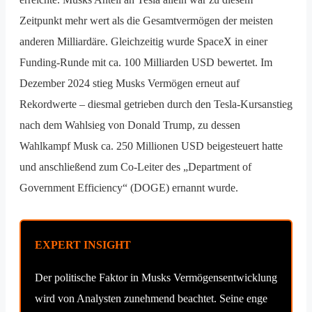
Zeitpunkt mehr wert als die Gesamtvermögen der meisten
anderen Milliardäre. Gleichzeitig wurde SpaceX in einer
Funding-Runde mit ca. 100 Milliarden USD bewertet. Im
Dezember 2024 stieg Musks Vermögen erneut auf
Rekordwerte – diesmal getrieben durch den Tesla-Kursanstieg
nach dem Wahlsieg von Donald Trump, zu dessen
Wahlkampf Musk ca. 250 Millionen USD beigesteuert hatte
und anschließend zum Co-Leiter des „Department of
Government Efficiency“ (DOGE) ernannt wurde.
EXPERT INSIGHT
Der politische Faktor in Musks Vermögensentwicklung
wird von Analysten zunehmend beachtet. Seine enge