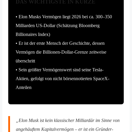
DAS WICHTIGSTE IN KÜRZE
• Elon Musks Vermögen liegt 2026 bei ca. 300–350
Milliarden US-Dollar (Schätzung Bloomberg
Billionaires Index)
• Er ist der erste Mensch der Geschichte, dessen
Vermögen die Billionen-Dollar-Grenze zeitweise
überschritt
• Sein größter Vermögenswert sind seine Tesla-
Aktien, gefolgt von nicht börsennotierten SpaceX-
Anteilen
„Elon Musk ist kein klassischer Milliardär im Sinne von
angehäuftem Kapitalvermögen – er ist ein Gründer-