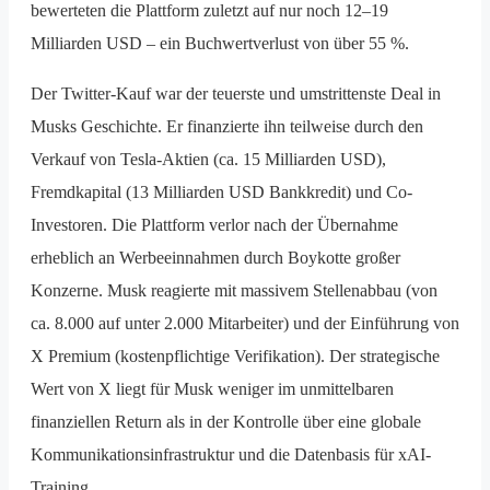
bewerteten die Plattform zuletzt auf nur noch 12–19
Milliarden USD – ein Buchwertverlust von über 55 %.
Der Twitter-Kauf war der teuerste und umstrittenste Deal in
Musks Geschichte. Er finanzierte ihn teilweise durch den
Verkauf von Tesla-Aktien (ca. 15 Milliarden USD),
Fremdkapital (13 Milliarden USD Bankkredit) und Co-
Investoren. Die Plattform verlor nach der Übernahme
erheblich an Werbeeinnahmen durch Boykotte großer
Konzerne. Musk reagierte mit massivem Stellenabbau (von
ca. 8.000 auf unter 2.000 Mitarbeiter) und der Einführung von
X Premium (kostenpflichtige Verifikation). Der strategische
Wert von X liegt für Musk weniger im unmittelbaren
finanziellen Return als in der Kontrolle über eine globale
Kommunikationsinfrastruktur und die Datenbasis für xAI-
Training.