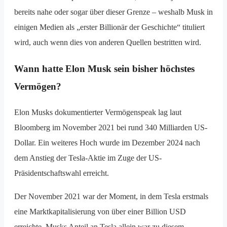
bereits nahe oder sogar über dieser Grenze – weshalb Musk in
einigen Medien als „erster Billionär der Geschichte“ tituliert
wird, auch wenn dies von anderen Quellen bestritten wird.
Wann hatte Elon Musk sein bisher höchstes
Vermögen?
Elon Musks dokumentierter Vermögenspeak lag laut
Bloomberg im November 2021 bei rund 340 Milliarden US-
Dollar. Ein weiteres Hoch wurde im Dezember 2024 nach
dem Anstieg der Tesla-Aktie im Zuge der US-
Präsidentschaftswahl erreicht.
Der November 2021 war der Moment, in dem Tesla erstmals
eine Marktkapitalisierung von über einer Billion USD
erreichte. Musks Anteil an Tesla allein war zu diesem