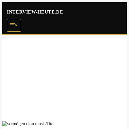
Zum
Inhalt
INTERVIEW-HEUTE.DE
springen
Menü