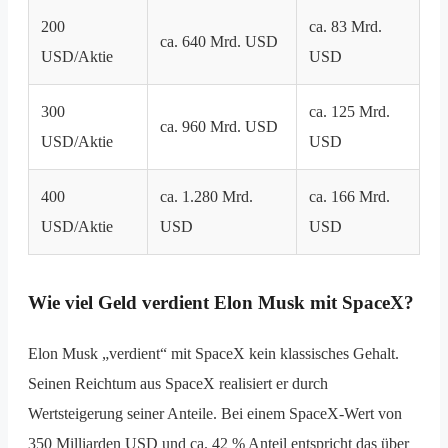
200
ca. 83 Mrd.
ca. 640 Mrd. USD
USD/Aktie
USD
300
ca. 125 Mrd.
ca. 960 Mrd. USD
USD/Aktie
USD
400
ca. 1.280 Mrd.
ca. 166 Mrd.
USD/Aktie
USD
USD
Wie viel Geld verdient Elon Musk mit SpaceX?
Elon Musk „verdient“ mit SpaceX kein klassisches Gehalt.
Seinen Reichtum aus SpaceX realisiert er durch
Wertsteigerung seiner Anteile. Bei einem SpaceX-Wert von
350 Milliarden USD und ca. 42 % Anteil entspricht das über