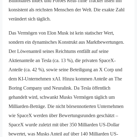
Billionaires Index und Forbes Real-Time Tracker listen ihn
konsistent als reichsten Menschen der Welt. Die exakte Zahl
verändert sich täglich.
Das Vermögen von Elon Musk ist kein statischer Wert,
sondern ein dynamisches Konstrukt aus Marktbewertungen.
Der Löwenanteil seines Reichtums entfällt auf seine
Aktienanteile an Tesla (ca. 13 %), die privaten SpaceX-
Anteile (ca. 42 %), sowie seine Beteiligung an X Corp und
dem KI-Unternehmen xAI. Hinzu kommen Anteile an The
Boring Company und Neuralink. Da Tesla öffentlich
gehandelt wird, schwankt Musks Vermögen täglich um
Milliarden-Beträge. Die nicht börsennotierten Unternehmen
wie SpaceX werden über Bewertungsrunden geschätzt –
SpaceX wurde zuletzt mit über 350 Milliarden US-Dollar
bewertet, was Musks Anteil auf über 140 Milliarden US-