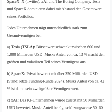
SpaceX, X (Twitter), xAI und The Boring Company. Tesla
und SpaceX dominieren dabei mit Abstand den Gesamtwert
seines Portfolios.
Jedes Unternehmen trägt unterschiedlich stark zum
Gesamtvermögen bei:
a)
Tesla (TSLA):
Börsenwert schwankt zwischen 600 und
1.000 Milliarden USD. Musks Anteil von ca. 13 % macht den
größten und volatilsten Teil seines Vermögens aus.
b)
SpaceX:
Privat bewertet mit über 350 Milliarden USD
(Stand: letzte Funding-Runde 2024). Musks Anteil von ca. 42
% ist damit sein zweitgrößter Vermögenswert.
c)
xAI:
Das KI-Unternehmen wurde zuletzt mit 50 Milliarden
USD bewertet. Musks Anteil beträgt schätzungsweise 50–60