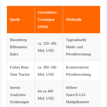
Geschätztes
Quelle
Vermögen
Methodik
(2026)
Bloomberg
Tagesaktuelle
ca. 320–360
Billionaires
Markt- und
Mrd. USD
Index
Privatbewertung
Forbes Real-
ca. 300–340
Konservativere
Time Tracker
Mrd. USD
Privatbewertung
Interne
Höhere
bis zu 400
Analysten-
SpaceX/xAI-
Mrd. USD
Schätzungen
Multiplikatoren