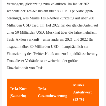
Vermögens, gleichzeitig zum volatilsten. Im Januar 2021
schnellte der Tesla-Kurs auf über 880 USD je Aktie (split-
bereinigt), was Musks Tesla-Anteil kurzzeitig auf über 200
Milliarden USD trieb. Im Tief 2022 fiel der gleiche Anteil auf
unter 50 Milliarden USD. Musk hat über die Jahre mehrfach
Tesla-Aktien verkauft – unter anderem 2021 und 2022 für
insgesamt über 30 Milliarden USD – hauptsächlich zur
Finanzierung des Twitter-Kaufs und zur Liquiditätssicherung.
Trotz dieser Verkäufe ist er weiterhin der größte
Einzelaktionär von Tesla.
Musks
Tesla-Kurs
Tesla-
Anteilswert
(Szenario)
Gesamtbewertung
(13 %)