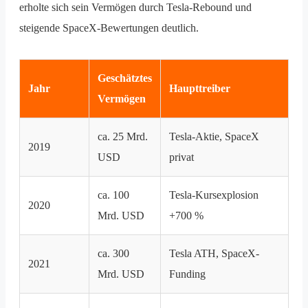
erholte sich sein Vermögen durch Tesla-Rebound und
steigende SpaceX-Bewertungen deutlich.
Geschätztes
Jahr
Haupttreiber
Vermögen
ca. 25 Mrd.
Tesla-Aktie, SpaceX
2019
USD
privat
ca. 100
Tesla-Kursexplosion
2020
Mrd. USD
+700 %
ca. 300
Tesla ATH, SpaceX-
2021
Mrd. USD
Funding