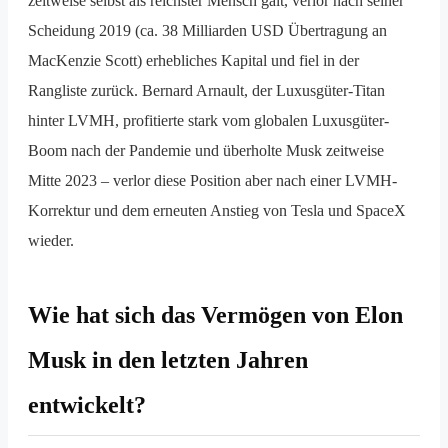
zeitweise selbst als reichster Mensch galt, verlor nach seiner
Scheidung 2019 (ca. 38 Milliarden USD Übertragung an
MacKenzie Scott) erhebliches Kapital und fiel in der
Rangliste zurück. Bernard Arnault, der Luxusgüter-Titan
hinter LVMH, profitierte stark vom globalen Luxusgüter-
Boom nach der Pandemie und überholte Musk zeitweise
Mitte 2023 – verlor diese Position aber nach einer LVMH-
Korrektur und dem erneuten Anstieg von Tesla und SpaceX
wieder.
Wie hat sich das Vermögen von Elon
Musk in den letzten Jahren
entwickelt?