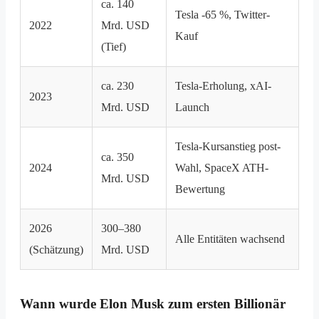
ca. 140
Tesla -65 %, Twitter-
2022
Mrd. USD
Kauf
(Tief)
ca. 230
Tesla-Erholung, xAI-
2023
Mrd. USD
Launch
Tesla-Kursanstieg post-
ca. 350
2024
Wahl, SpaceX ATH-
Mrd. USD
Bewertung
2026
300–380
Alle Entitäten wachsend
(Schätzung)
Mrd. USD
Wann wurde Elon Musk zum ersten Billionär