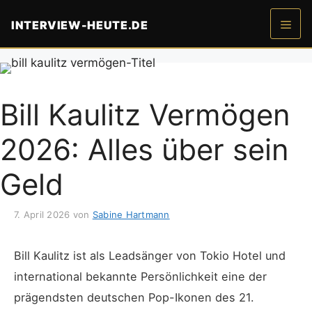
Zum
INTERVIEW-HEUTE.DE
Inhalt
springen
Men
Bill Kaulitz Vermögen
2026: Alles über sein
Geld
7. April 2026
von
Sabine Hartmann
Bill Kaulitz ist als Leadsänger von Tokio Hotel und
international bekannte Persönlichkeit eine der
prägendsten deutschen Pop-Ikonen des 21.