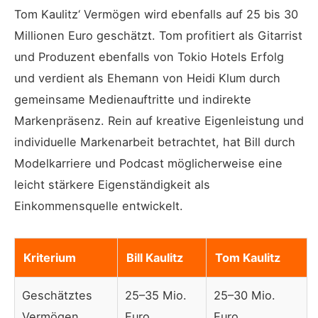
Tom Kaulitz‘ Vermögen wird ebenfalls auf 25 bis 30
Millionen Euro geschätzt. Tom profitiert als Gitarrist
und Produzent ebenfalls von Tokio Hotels Erfolg
und verdient als Ehemann von Heidi Klum durch
gemeinsame Medienauftritte und indirekte
Markenpräsenz. Rein auf kreative Eigenleistung und
individuelle Markenarbeit betrachtet, hat Bill durch
Modelkarriere und Podcast möglicherweise eine
leicht stärkere Eigenständigkeit als
Einkommensquelle entwickelt.
Kriterium
Bill Kaulitz
Tom Kaulitz
Geschätztes
25–35 Mio.
25–30 Mio.
Vermögen
Euro
Euro