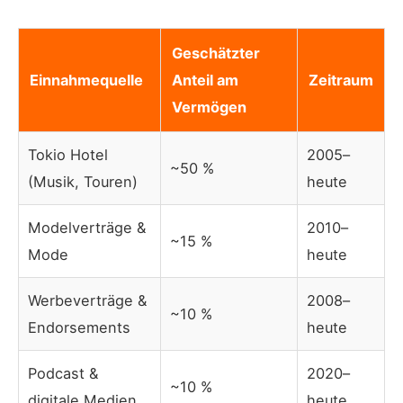
Geschätzter
Einnahmequelle
Anteil am
Zeitraum
Vermögen
Tokio Hotel
2005–
~50 %
(Musik, Touren)
heute
Modelverträge &
2010–
~15 %
Mode
heute
Werbeverträge &
2008–
~10 %
Endorsements
heute
Podcast &
2020–
~10 %
digitale Medien
heute