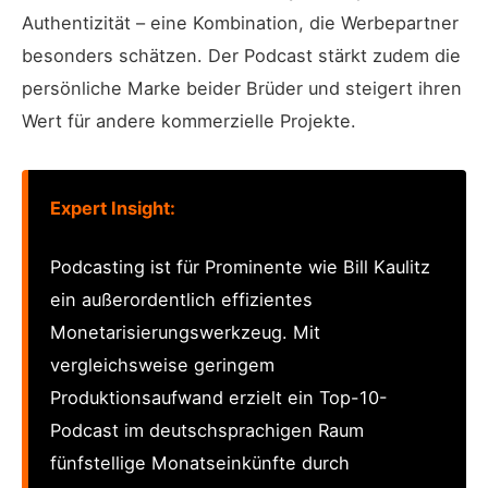
Authentizität – eine Kombination, die Werbepartner
besonders schätzen. Der Podcast stärkt zudem die
persönliche Marke beider Brüder und steigert ihren
Wert für andere kommerzielle Projekte.
Expert Insight:
Podcasting ist für Prominente wie Bill Kaulitz
ein außerordentlich effizientes
Monetarisierungswerkzeug. Mit
vergleichsweise geringem
Produktionsaufwand erzielt ein Top-10-
Podcast im deutschsprachigen Raum
fünfstellige Monatseinkünfte durch