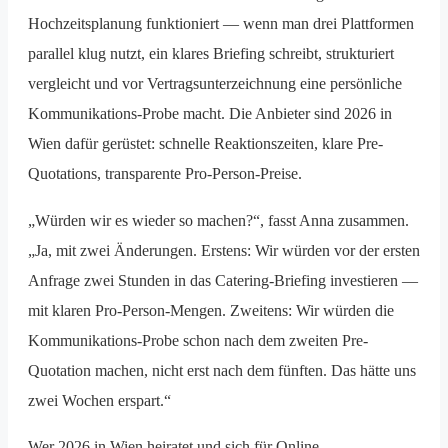
Hochzeitsplanung funktioniert — wenn man drei Plattformen
parallel klug nutzt, ein klares Briefing schreibt, strukturiert
vergleicht und vor Vertragsunterzeichnung eine persönliche
Kommunikations-Probe macht. Die Anbieter sind 2026 in
Wien dafür gerüstet: schnelle Reaktionszeiten, klare Pre-
Quotations, transparente Pro-Person-Preise.
„Würden wir es wieder so machen?“, fasst Anna zusammen.
„Ja, mit zwei Änderungen. Erstens: Wir würden vor der ersten
Anfrage zwei Stunden in das Catering-Briefing investieren —
mit klaren Pro-Person-Mengen. Zweitens: Wir würden die
Kommunikations-Probe schon nach dem zweiten Pre-
Quotation machen, nicht erst nach dem fünften. Das hätte uns
zwei Wochen erspart.“
Wer 2026 in Wien heiratet und sich für Online-