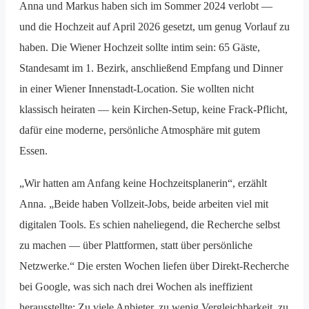
Anna und Markus haben sich im Sommer 2024 verlobt —
und die Hochzeit auf April 2026 gesetzt, um genug Vorlauf zu
haben. Die Wiener Hochzeit sollte intim sein: 65 Gäste,
Standesamt im 1. Bezirk, anschließend Empfang und Dinner
in einer Wiener Innenstadt-Location. Sie wollten nicht
klassisch heiraten — kein Kirchen-Setup, keine Frack-Pflicht,
dafür eine moderne, persönliche Atmosphäre mit gutem
Essen.
„Wir hatten am Anfang keine Hochzeitsplanerin“, erzählt
Anna. „Beide haben Vollzeit-Jobs, beide arbeiten viel mit
digitalen Tools. Es schien naheliegend, die Recherche selbst
zu machen — über Plattformen, statt über persönliche
Netzwerke.“ Die ersten Wochen liefen über Direkt-Recherche
bei Google, was sich nach drei Wochen als ineffizient
herausstellte: Zu viele Anbieter, zu wenig Vergleichbarkeit, zu