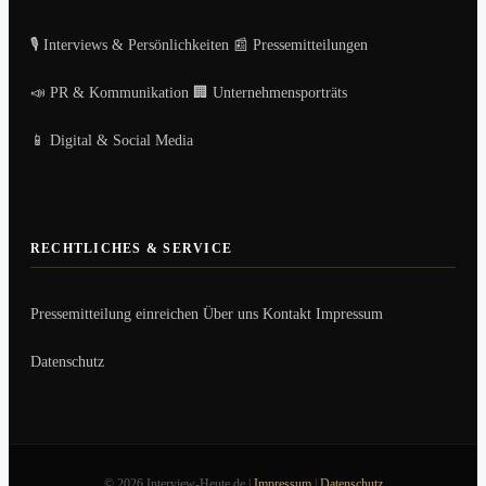
🎙️ Interviews & Persönlichkeiten
📰 Pressemitteilungen
📣 PR & Kommunikation
🏢 Unternehmensporträts
📱 Digital & Social Media
RECHTLICHES & SERVICE
Pressemitteilung einreichen
Über uns
Kontakt
Impressum
Datenschutz
© 2026 Interview-Heute.de |
Impressum
|
Datenschutz