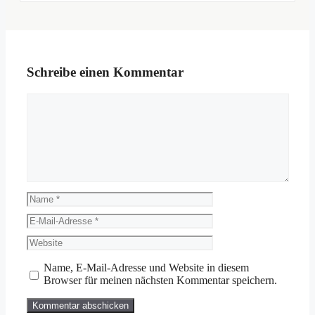
Schreibe einen Kommentar
Kommentar
Name
E-
Mail-
Website
Adresse
Name, E-Mail-Adresse und Website in diesem
Browser für meinen nächsten Kommentar speichern.