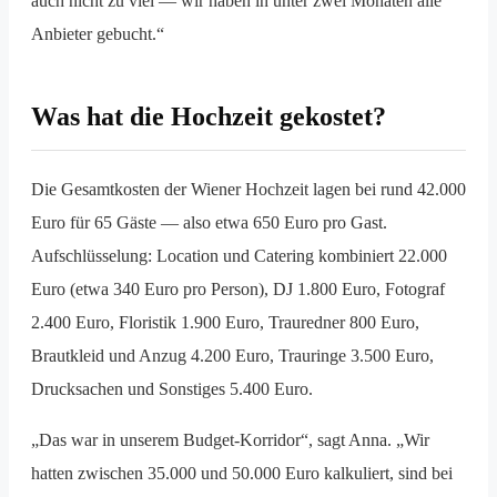
auch nicht zu viel — wir haben in unter zwei Monaten alle
Anbieter gebucht.“
Was hat die Hochzeit gekostet?
Die Gesamtkosten der Wiener Hochzeit lagen bei rund 42.000
Euro für 65 Gäste — also etwa 650 Euro pro Gast.
Aufschlüsselung: Location und Catering kombiniert 22.000
Euro (etwa 340 Euro pro Person), DJ 1.800 Euro, Fotograf
2.400 Euro, Floristik 1.900 Euro, Trauredner 800 Euro,
Brautkleid und Anzug 4.200 Euro, Trauringe 3.500 Euro,
Drucksachen und Sonstiges 5.400 Euro.
„Das war in unserem Budget-Korridor“, sagt Anna. „Wir
hatten zwischen 35.000 und 50.000 Euro kalkuliert, sind bei