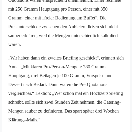
Quotations waren entsprechend uneinheitlich: Einer rechnete
mit 250 Gramm Hauptgang pro Person, einer mit 350
Gramm, einer mit „freier Bedienung am Buffet“. Die
Preisunterschiede zwischen den Anbietern ließen sich nicht
sauber erklären, weil die Mengen unterschiedlich kalkuliert
waren.
„Wir haben dann ein zweites Briefing geschickt“, erinnert sich
Anna. „Mit klaren Pro-Person-Mengen: 280 Gramm
Hauptgang, drei Beilagen je 100 Gramm, Vorspeise und
Dessert nach Bedarf. Dann waren die Pre-Quotations
vergleichbar.“ Lektion: „Wer schon mal ein Hochzeitsbriefing
schreibt, sollte sich zwei Stunden Zeit nehmen, die Catering-
Mengen sauber zu definieren. Das spart später drei Wochen
Klärungs-Mails.“