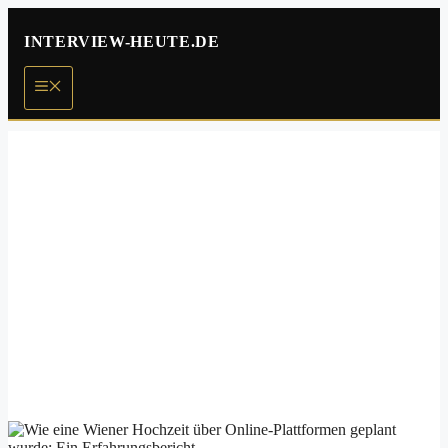
Zum
Inhalt
INTERVIEW-HEUTE.DE
springen
Menü