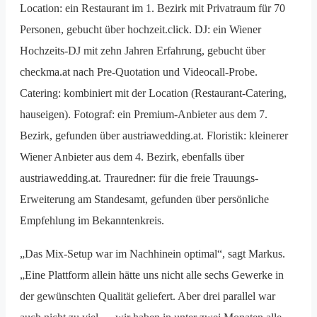
Location: ein Restaurant im 1. Bezirk mit Privatraum für 70
Personen, gebucht über hochzeit.click. DJ: ein Wiener
Hochzeits-DJ mit zehn Jahren Erfahrung, gebucht über
checkma.at nach Pre-Quotation und Videocall-Probe.
Catering: kombiniert mit der Location (Restaurant-Catering,
hauseigen). Fotograf: ein Premium-Anbieter aus dem 7.
Bezirk, gefunden über austriawedding.at. Floristik: kleinerer
Wiener Anbieter aus dem 4. Bezirk, ebenfalls über
austriawedding.at. Trauredner: für die freie Trauungs-
Erweiterung am Standesamt, gefunden über persönliche
Empfehlung im Bekanntenkreis.
„Das Mix-Setup war im Nachhinein optimal“, sagt Markus.
„Eine Plattform allein hätte uns nicht alle sechs Gewerke in
der gewünschten Qualität geliefert. Aber drei parallel war