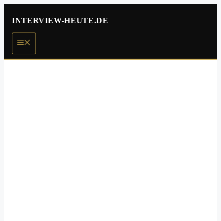
Zum
Inhalt
INTERVIEW-HEUTE.DE
springen
Menü