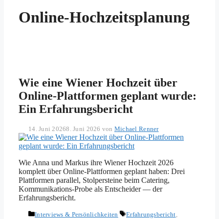
Online-Hochzeitsplanung
Wie eine Wiener Hochzeit über
Online-Plattformen geplant wurde:
Ein Erfahrungsbericht
14. Juni 2026
8. Juni 2026
von
Michael Renner
Wie Anna und Markus ihre Wiener Hochzeit 2026
komplett über Online-Plattformen geplant haben: Drei
Plattformen parallel, Stolpersteine beim Catering,
Kommunikations-Probe als Entscheider — der
Erfahrungsbericht.
Kategorien
Schlagwörter
Interviews & Persönlichkeiten
Erfahrungsbericht
,