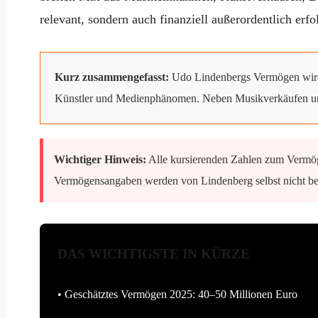
relevant, sondern auch finanziell außerordentlich erfo
Kurz zusammengefasst:
Udo Lindenbergs Vermögen wird i
Künstler und Medienphänomen. Neben Musikverkäufen und
Wichtiger Hinweis:
Alle kursierenden Zahlen zum Vermöge
Vermögensangaben werden von Lindenberg selbst nicht bestä
DAS WICHTIGSTE IN KÜRZE
• Geschätztes Vermögen 2025: 40–50 Millionen Euro