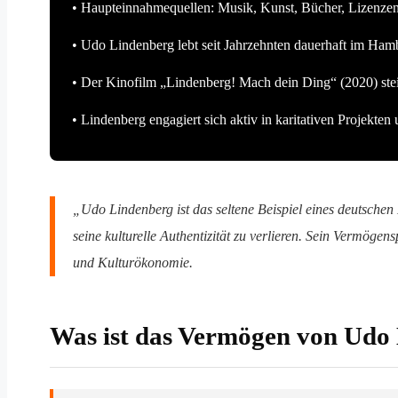
• Haupteinnahmequellen: Musik, Kunst, Bücher, Lizenze
• Udo Lindenberg lebt seit Jahrzehnten dauerhaft im Hamb
• Der Kinofilm „Lindenberg! Mach dein Ding“ (2020) ste
• Lindenberg engagiert sich aktiv in karitativen Projekte
„Udo Lindenberg ist das seltene Beispiel eines deutschen
seine kulturelle Authentizität zu verlieren. Sein Vermögensp
und Kulturökonomie.
Was ist das Vermögen von Udo