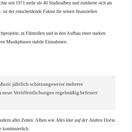
te seit 1971 mehr als 40 Studioalben und etablierte sich als
ist der entscheidende Faktor für seinen finanziellen
uchprojekte, in Filmrollen und in den Aufbau einer starken
geren Musikphasen stabile Einnahmen.
Music jährlich schätzungsweise mehrere
h neue Veröffentlichungen regelmäßig befeuert
stlern aller Zeiten. Alben wie
Alles klar auf der Andrea Doria
 kontinuierlich.