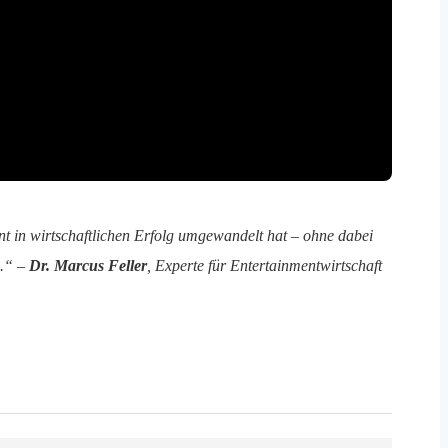
nt in wirtschaftlichen Erfolg umgewandelt hat – ohne dabei
n.“ –
Dr. Marcus Feller
, Experte für Entertainmentwirtschaft