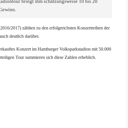
adiontour bringt ihm schätzungsweise 10 bis 20
 Gewinn.
(2016/2017) zählten zu den erfolgreichsten Konzertreihen der
auch deutlich darüber.
erkauftes Konzert im Hamburger Volksparkstadion mit 50.000
teiligen Tour summieren sich diese Zahlen erheblich.