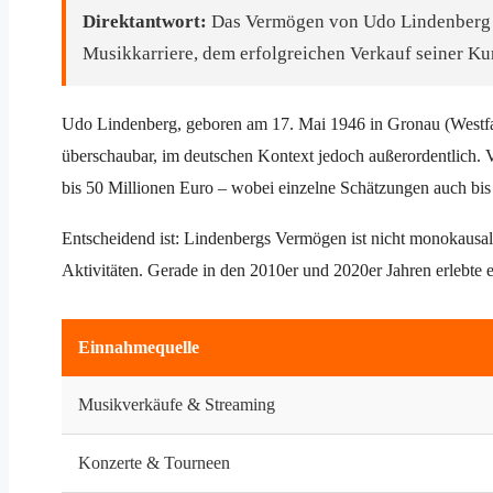
Direktantwort:
Das Vermögen von Udo Lindenberg wir
Musikkarriere, dem erfolgreichen Verkauf seiner Ku
Udo Lindenberg, geboren am 17. Mai 1946 in Gronau (Westfalen
überschaubar, im deutschen Kontext jedoch außerordentlich.
bis 50 Millionen Euro – wobei einzelne Schätzungen auch bis
Entscheidend ist: Lindenbergs Vermögen ist nicht monokausal 
Aktivitäten. Gerade in den 2010er und 2020er Jahren erlebte e
Einnahmequelle
Musikverkäufe & Streaming
Konzerte & Tourneen