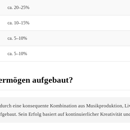
ca. 20–25%
ca. 10–15%
ca. 5–10%
ca. 5–10%
Vermögen aufgebaut?
urch eine konsequente Kombination aus Musikproduktion, Live
gebaut. Sein Erfolg basiert auf kontinuierlicher Kreativität un