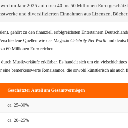
d im Jahr 2025 auf circa 40 bis 50 Millionen Euro geschätzt. 
nstwerke und diversifizierten Einnahmen aus Lizenzen, Bücher
), gehört zu den finanziell erfolgreichsten Entertainern Deutschlands
 Verschiedene Quellen wie das Magazin
Celebrity Net Worth
und deutsch
 zu 60 Millionen Euro reichen.
durch Musikverkäufe erklärbar. Es handelt sich um ein vielschichtiges
r eine bemerkenswerte Renaissance, die sowohl künstlerisch als auch fi
Geschätzter Anteil am Gesamtvermögen
ca. 25–30%
ca. 20–25%