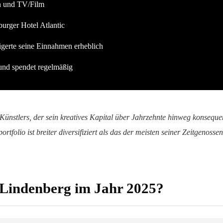
n und TV/Film
urger Hotel Atlantic
igerte seine Einnahmen erheblich
n und spendet regelmäßig
 Künstlers, der sein kreatives Kapital über Jahrzehnte hinweg konseque
ortfolio ist breiter diversifiziert als das der meisten seiner Zeitgenosse
 Lindenberg im Jahr 2025?