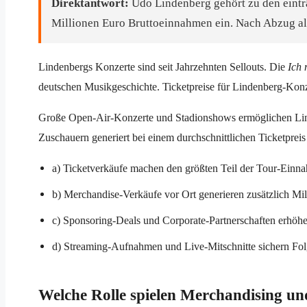
Direktantwort:
Udo Lindenberg gehört zu den eintr
Millionen Euro Bruttoeinnahmen ein. Nach Abzug al
Lindenbergs Konzerte sind seit Jahrzehnten Sellouts. Die
Ich
deutschen Musikgeschichte. Ticketpreise für Lindenberg-Konz
Große Open-Air-Konzerte und Stadionshows ermöglichen Linde
Zuschauern generiert bei einem durchschnittlichen Ticketprei
a) Ticketverkäufe machen den größten Teil der Tour-Einn
b) Merchandise-Verkäufe vor Ort generieren zusätzlich Mi
c) Sponsoring-Deals und Corporate-Partnerschaften erhöhe
d) Streaming-Aufnahmen und Live-Mitschnitte sichern Fo
Welche Rolle spielen Merchandising un