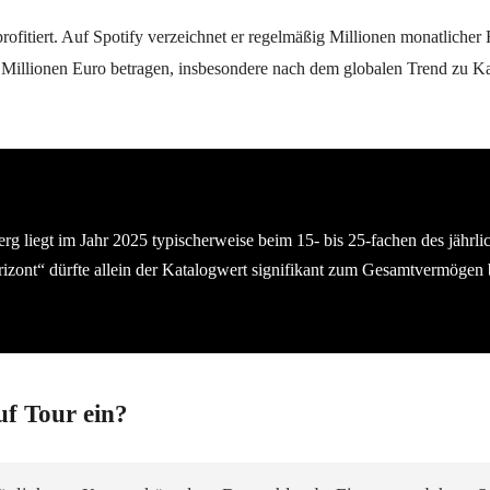
rofitiert. Auf Spotify verzeichnet er regelmäßig Millionen monatlicher 
 Millionen Euro betragen, insbesondere nach dem globalen Trend zu Ka
 liegt im Jahr 2025 typischerweise beim 15- bis 25-fachen des jährl
rizont“ dürfte allein der Katalogwert signifikant zum Gesamtvermögen 
uf Tour ein?