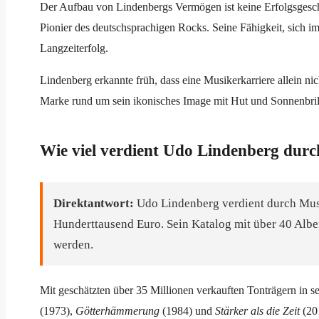
Der Aufbau von Lindenbergs Vermögen ist keine Erfolgsgeschich
Pionier des deutschsprachigen Rocks. Seine Fähigkeit, sich im
Langzeiterfolg.
Lindenberg erkannte früh, dass eine Musikerkarriere allein nic
Marke rund um sein ikonisches Image mit Hut und Sonnenbrille
Wie viel verdient Udo Lindenberg dur
Direktantwort:
Udo Lindenberg verdient durch Musi
Hunderttausend Euro. Sein Katalog mit über 40 Albe
werden.
Mit geschätzten über 35 Millionen verkauften Tonträgern in s
(1973),
Götterhämmerung
(1984) und
Stärker als die Zeit
(201