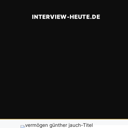
Zum
Inhalt
INTERVIEW-HEUTE.DE
springen