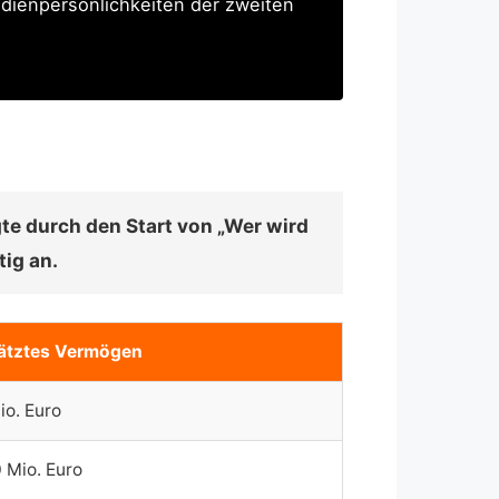
edienpersönlichkeiten der zweiten
te durch den Start von „Wer wird
ig an.
ätztes Vermögen
io. Euro
 Mio. Euro