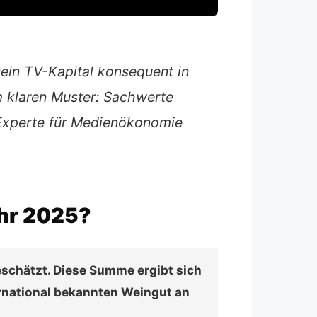
ein TV-Kapital konsequent in
 klaren Muster: Sachwerte
Experte für Medienökonomie
ahr 2025?
eschätzt. Diese Summe ergibt sich
rnational bekannten Weingut an