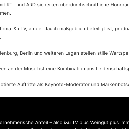
t RTL und ARD sicherten überdurchschnittliche Honorare. A
hmen.
irma i&u TV, an der Jauch maßgeblich beteiligt ist, produ
.
burg, Berlin und weiteren Lagen stellen stille Wertspei
en an der Mosel ist eine Kombination aus Leidenschaftsp
tierte Auftritte als Keynote-Moderator und Markenbotsc
rnehmerische Anteil – also i&u TV plus Weingut plus Imm