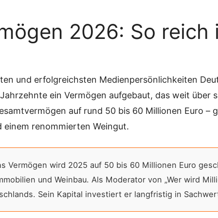
ögen 2026: So reich is
ten und erfolgreichsten Medienpersönlichkeiten Deut
Jahrzehnte ein Vermögen aufgebaut, das weit über s
esamtvermögen auf rund 50 bis 60 Millionen Euro – 
d einem renommierten Weingut.
s Vermögen wird 2025 auf 50 bis 60 Millionen Euro ges
mmobilien und Weinbau. Als Moderator von „Wer wird Milli
lands. Sein Kapital investiert er langfristig in Sachwe