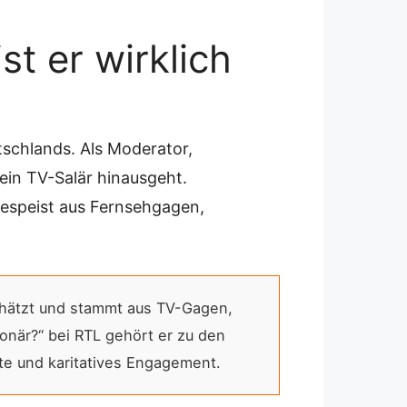
t er wirklich
schlands. Als Moderator,
ein TV-Salär hinausgeht.
gespeist aus Fernsehgagen,
chätzt und stammt aus TV-Gagen,
onär?“ bei RTL gehört er zu den
rte und karitatives Engagement.