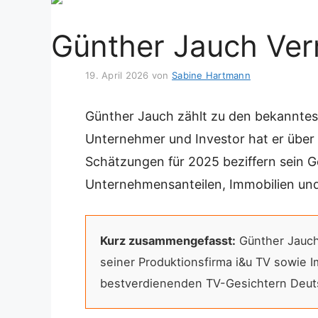
Günther Jauch Verm
19. April 2026
von
Sabine Hartmann
Günther Jauch zählt zu den bekanntes
Unternehmer und Investor hat er über 
Schätzungen für 2025 beziffern sein G
Unternehmensanteilen, Immobilien un
Kurz zusammengefasst:
Günther Jauch
seiner Produktionsfirma i&u TV sowie I
bestverdienenden TV-Gesichtern Deutsch