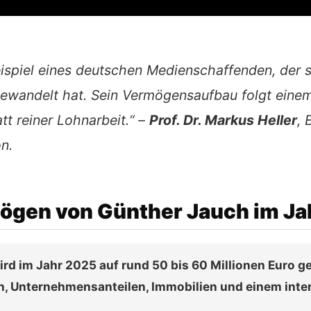
ispiel eines deutschen Medienschaffenden, der s
wandelt hat. Sein Vermögensaufbau folgt einem
tt reiner Lohnarbeit.“ –
Prof. Dr. Markus Heller
, 
n.
mögen von Günther Jauch im J
d im Jahr 2025 auf rund 50 bis 60 Millionen Euro g
, Unternehmensanteilen, Immobilien und einem inte