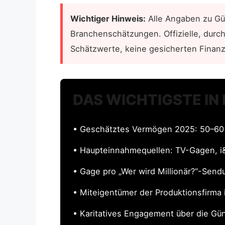
Wichtiger Hinweis:
Alle Angaben zu Gü
Branchenschätzungen. Offizielle, durch
Schätzwerte, keine gesicherten Finan
DAS WICHTIGSTE IN
• Geschätztes Vermögen 2025: 50–60 
• Haupteinnahmequellen: TV-Gagen, i&
• Gage pro „Wer wird Millionär?“-Sen
• Miteigentümer der Produktionsfirma 
• Karitatives Engagement über die Gün