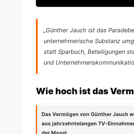
„Günther Jauch ist das Paradebe
unternehmerische Substanz umge
statt Sparbuch, Beteiligungen sta
und Unternehmenskommunikatio
Wie hoch ist das Ver
Das Vermögen von Günther Jauch wir
aus jahrzehntelangen TV-Einnahmen
der Mosel.