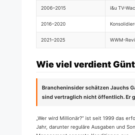
2006–2015
i&u TV-Wac
2016–2020
Konsolidier
2021–2025
WWM-Reviv
Wie viel verdient Gün
Brancheninsider schätzen Jauchs Ga
sind vertraglich nicht öffentlich. E
„Wer wird Millionär?“ ist seit 1999 das e
Jahr, darunter reguläre Ausgaben und So