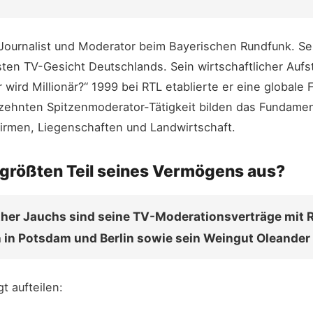
 Journalist und Moderator beim Bayerischen Rundfunk. Se
ten TV-Gesicht Deutschlands. Sein wirtschaftlicher Aufstie
wird Millionär?“ 1999 bei RTL etablierte er eine globale
hrzehnten Spitzenmoderator-Tätigkeit bilden das Funda
sfirmen, Liegenschaften und Landwirtschaft.
größten Teil seines Vermögens aus?
er Jauchs sind seine TV-Moderationsverträge mit RT
 in Potsdam und Berlin sowie sein Weingut Oleander 
t aufteilen: