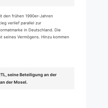
it den frühen 1990er-Jahren
g verlief parallel zur
 Formatmarke in Deutschland. Die
ment seines Vermögens. Hinzu kommen
L, seine Beteiligung an der
an der Mosel.