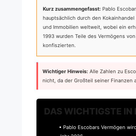
Kurz zusammengefasst:
Pablo Escobar
hauptsächlich durch den Kokainhandel 
und Immobilien weltweit, wobei ein erh
1993 wurden Teile des Vermögens von 
konfiszierten.
Wichtiger Hinweis:
Alle Zahlen zu Esco
nicht, da der Großteil seiner Finanzen
DAS WICHTIGSTE IN
• Pablo Escobars Vermögen wird a