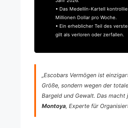
Jahr 2026.
• Das Medellín-Kartell kontroll
Millionen Dollar pro Woche.
• Ein erheblicher Teil des vers
gilt als verloren oder zerfallen.
„Escobars Vermögen ist einzigart
Größe, sondern wegen der totalen
Bargeld und Gewalt. Das macht j
Montoya
, Experte für Organisie