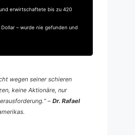
und erwirtschaftete bis zu 420
n Dollar – wurde nie gefunden und
icht wegen seiner schieren
zen, keine Aktionäre, nur
erausforderung.“ –
Dr. Rafael
amerikas.