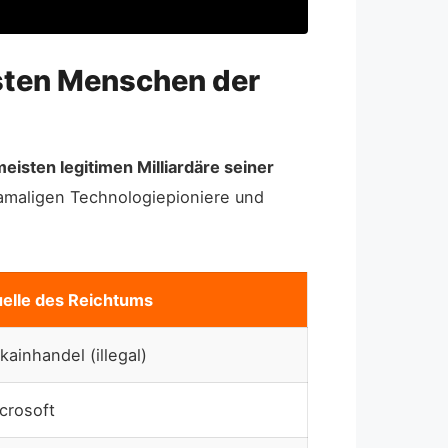
hsten Menschen der
meisten legitimen Milliardäre seiner
damaligen Technologiepioniere und
elle des Reichtums
kainhandel (illegal)
crosoft