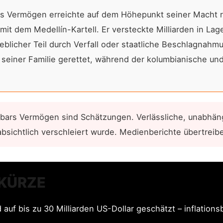
s Vermögen erreichte auf dem Höhepunkt seiner Macht ru
mit dem Medellín-Kartell. Er versteckte Milliarden in La
eblicher Teil durch Verfall oder staatliche Beschlagnah
seiner Familie gerettet, während der kolumbianische u
bars Vermögen sind Schätzungen. Verlässliche, unabhängi
 absichtlich verschleiert wurde. Medienberichte übertrei
 KÜRZE
uf bis zu 30 Milliarden US-Dollar geschätzt – inflationsb