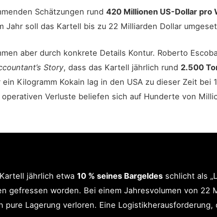
timmenden Schätzungen rund
420 Millionen US-Dollar pro
m Jahr soll das Kartell bis zu 22 Milliarden Dollar umgese
mmen aber durch konkrete Details Kontur. Roberto Escoba
countant’s Story
, dass das Kartell jährlich rund
2.500 To
ein Kilogramm Kokain lag in den USA zu dieser Zeit bei 15
perativen Verluste beliefen sich auf Hunderte von Milli
artell jährlich etwa
10 % seines Bargeldes
schlicht als „
ten gefressen worden. Bei einem Jahresvolumen von 22 Mi
rch pure Lagerung verloren. Eine Logistikherausforderung