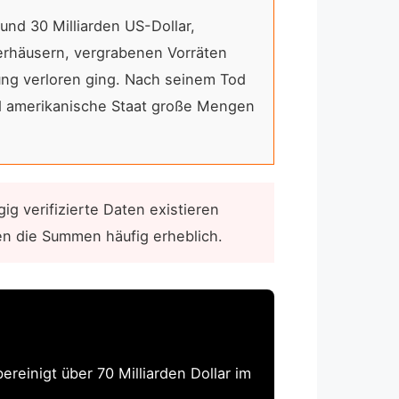
nd 30 Milliarden US-Dollar,
gerhäusern, vergrabenen Vorräten
mung verloren ging. Nach seinem Tod
nd amerikanische Staat große Mengen
g verifizierte Daten existieren
ben die Summen häufig erheblich.
ereinigt über 70 Milliarden Dollar im