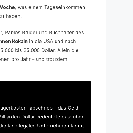
 Woche
, was einem Tageseinkommen
tzt haben.
r, Pablos Bruder und Buchhalter des
nnen Kokain
in die USA und nach
.000 bis 25.000 Dollar. Allein die
onen pro Jahr – und trotzdem
Lagerkosten“ abschrieb – das Geld
lliarden Dollar bedeutete das: über
, die kein legales Unternehmen kennt.