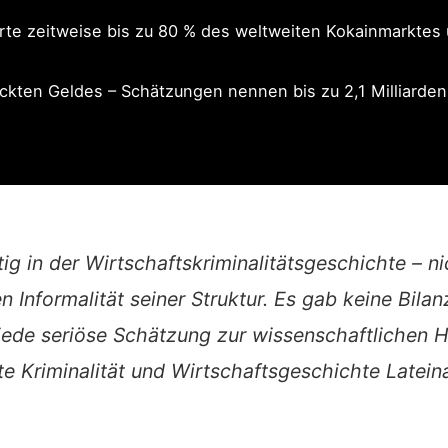
ierte zeitweise bis zu 80 % des weltweiten Kokainmarktes 
teckten Geldes – Schätzungen nennen bis zu 2,1 Milliarde
ig in der Wirtschaftskriminalitätsgeschichte – n
 Informalität seiner Struktur. Es gab keine Bilan
ede seriöse Schätzung zur wissenschaftlichen H
rte Kriminalität und Wirtschaftsgeschichte Latein