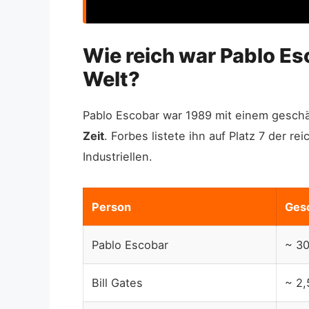
Wie reich war Pablo Es
Welt?
Pablo Escobar war 1989 mit einem geschä
Zeit
. Forbes listete ihn auf Platz 7 der 
Industriellen.
Person
Ges
Pablo Escobar
~ 3
Bill Gates
~ 2,