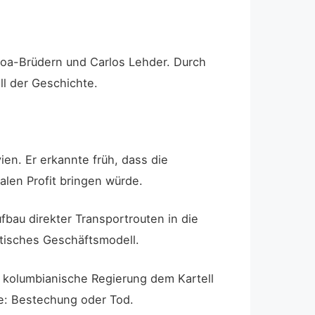
hoa-Brüdern und Carlos Lehder. Durch
l der Geschichte.
en. Er erkannte früh, dass die
alen Profit bringen würde.
bau direkter Transportrouten in die
matisches Geschäftsmodell.
e kolumbianische Regierung dem Kartell
ie: Bestechung oder Tod.