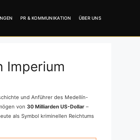
UNGEN
PR & KOMMUNIKATION
ÜBER UNS
n Imperium
chichte und Anführer des Medellín-
ermögen von
30 Milliarden US-Dollar
–
heute als Symbol kriminellen Reichtums