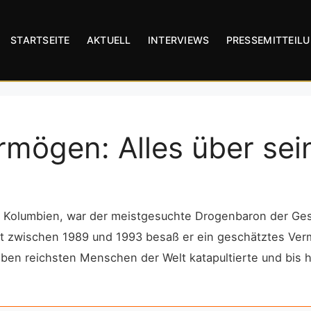
STARTSEITE
AKTUELL
INTERVIEWS
PRESSEMITTEIL
rmögen: Alles über sei
, Kolumbien, war der meistgesuchte Drogenbaron der Ges
ht zwischen 1989 und 1993 besaß er ein geschätztes V
ieben reichsten Menschen der Welt katapultierte und bis 