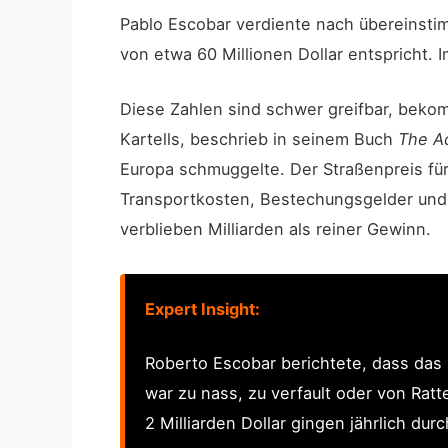
Pablo Escobar verdiente nach übereins
von etwa 60 Millionen Dollar entspricht. I
Diese Zahlen sind schwer greifbar, beko
Kartells, beschrieb in seinem Buch
The Ac
Europa schmuggelte. Der Straßenpreis für 
Transportkosten, Bestechungsgelder und o
verblieben Milliarden als reiner Gewinn.
Expert Insight:
Roberto Escobar berichtete, dass das K
war zu nass, zu verfault oder von Rat
2 Milliarden Dollar gingen jährlich du