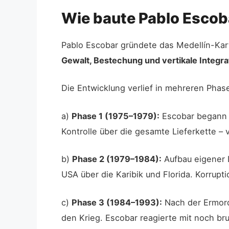
Wie baute Pablo Escoba
Pablo Escobar gründete das Medellín-Kar
Gewalt, Bestechung und vertikale Integrat
Die Entwicklung verlief in mehreren Phas
a)
Phase 1 (1975–1979):
Escobar begann a
Kontrolle über die gesamte Lieferkette –
b)
Phase 2 (1979–1984):
Aufbau eigener L
USA über die Karibik und Florida. Korrupt
c)
Phase 3 (1984–1993):
Nach der Ermordu
den Krieg. Escobar reagierte mit noch br