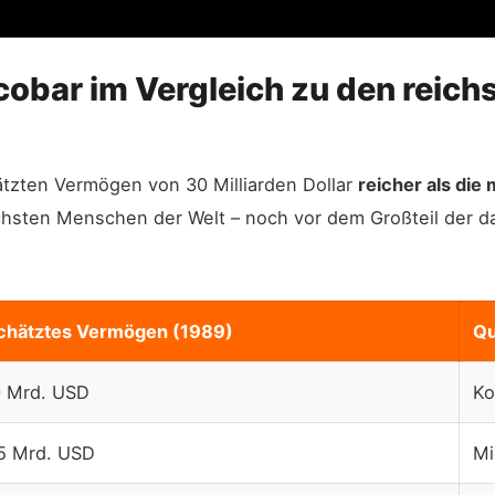
cobar im Vergleich zu den reic
tzten Vermögen von 30 Milliarden Dollar
reicher als die 
reichsten Menschen der Welt – noch vor dem Großteil der 
chätztes Vermögen (1989)
Qu
0 Mrd. USD
Ko
5 Mrd. USD
Mi