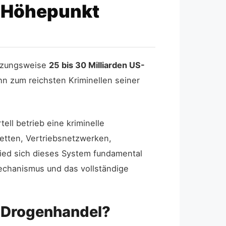
 Höhepunkt
ätzungsweise
25 bis 30 Milliarden US-
hn zum reichsten Kriminellen seiner
ll betrieb eine kriminelle
ketten, Vertriebsnetzwerken,
hied sich dieses System fundamental
echanismus und das vollständige
m Drogenhandel?