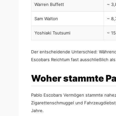
Warren Buffett
~ 3,
Sam Walton
~ 8,
Yoshiaki Tsutsumi
~ 1
Der entscheidende Unterschied: Während l
Escobars Reichtum fast ausschließlich als
Woher stammte Pa
Pablo Escobars Vermögen stammte nahez
Zigarettenschmuggel und Fahrzeugdiebsta
Jahre.