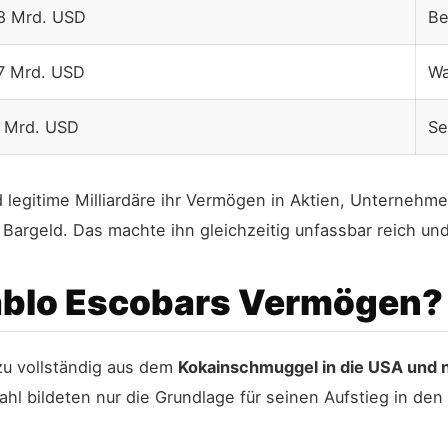
8 Mrd. USD
Be
7 Mrd. USD
Wa
5 Mrd. USD
Se
egitime Milliardäre ihr Vermögen in Aktien, Unternehmen
 Bargeld. Das machte ihn gleichzeitig unfassbar reich un
blo Escobars Vermögen?
u vollständig aus dem
Kokainschmuggel in die USA und 
hl bildeten nur die Grundlage für seinen Aufstieg in de