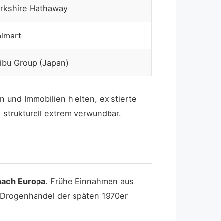
rkshire Hathaway
lmart
ibu Group (Japan)
 und Immobilien hielten, existierte
d strukturell extrem verwundbar.
nach Europa
. Frühe Einnahmen aus
n Drogenhandel der späten 1970er