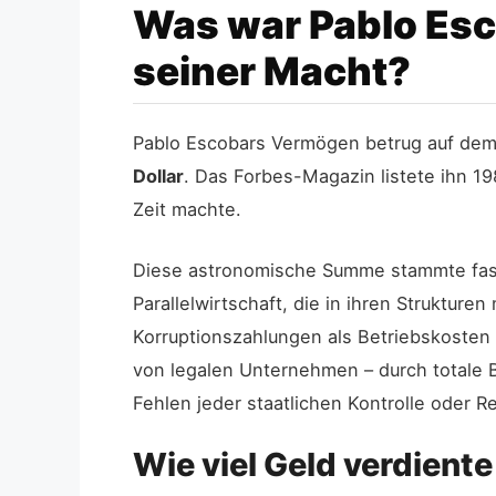
Was war Pablo Es
seiner Macht?
Pablo Escobars Vermögen betrug auf de
Dollar
. Das Forbes-Magazin listete ihn 1
Zeit machte.
Diese astronomische Summe stammte fast a
Parallelwirtschaft, die in ihren Struktur
Korruptionszahlungen als Betriebskosten
von legalen Unternehmen – durch totale 
Fehlen jeder staatlichen Kontrolle oder R
Wie viel Geld verdient