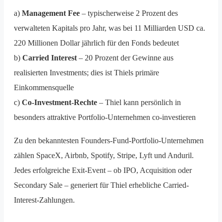
a)
Management Fee
– typischerweise 2 Prozent des
verwalteten Kapitals pro Jahr, was bei 11 Milliarden USD ca.
220 Millionen Dollar jährlich für den Fonds bedeutet
b)
Carried Interest
– 20 Prozent der Gewinne aus
realisierten Investments; dies ist Thiels primäre
Einkommensquelle
c)
Co-Investment-Rechte
– Thiel kann persönlich in
besonders attraktive Portfolio-Unternehmen co-investieren
Zu den bekanntesten Founders-Fund-Portfolio-Unternehmen
zählen SpaceX, Airbnb, Spotify, Stripe, Lyft und Anduril.
Jedes erfolgreiche Exit-Event – ob IPO, Acquisition oder
Secondary Sale – generiert für Thiel erhebliche Carried-
Interest-Zahlungen.