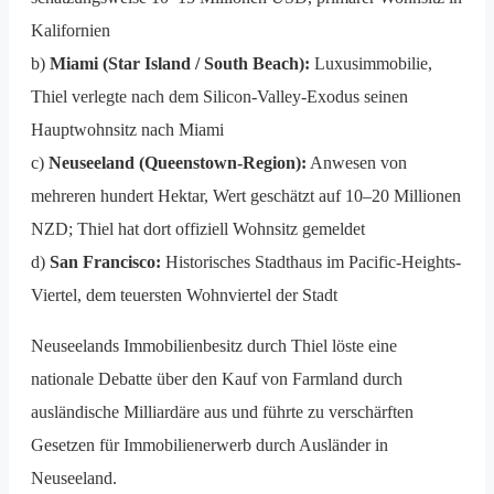
Kalifornien
b)
Miami (Star Island / South Beach):
Luxusimmobilie,
Thiel verlegte nach dem Silicon-Valley-Exodus seinen
Hauptwohnsitz nach Miami
c)
Neuseeland (Queenstown-Region):
Anwesen von
mehreren hundert Hektar, Wert geschätzt auf 10–20 Millionen
NZD; Thiel hat dort offiziell Wohnsitz gemeldet
d)
San Francisco:
Historisches Stadthaus im Pacific-Heights-
Viertel, dem teuersten Wohnviertel der Stadt
Neuseelands Immobilienbesitz durch Thiel löste eine
nationale Debatte über den Kauf von Farmland durch
ausländische Milliardäre aus und führte zu verschärften
Gesetzen für Immobilienerwerb durch Ausländer in
Neuseeland.