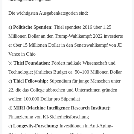
Die wichtigsten Ausgabenkategorien sind:
a)
Politische Spenden:
Thiel spendete 2016 über 1,25
Millionen Dollar an den Trump-Wahlkampf; 2022 investierte
er über 15 Millionen Dollar in den Senatswahlkampf von JD
Vance in Ohio
b)
Thiel Foundation:
Fördert radikale Wissenschaft und
Technologie; jährliches Budget ca. 50–100 Millionen Dollar
c)
Thiel Fellowship:
Stipendium für junge Menschen unter
22, die das College abbrechen und Unternehmen gründen
wollen; 100.000 Dollar pro Stipendiat
d)
MIRI (Machine Intelligence Research Institute):
Finanzierung von KI-Sicherheitsforschung
e)
Longevity-Forschung:
Investitionen in Anti-Aging-