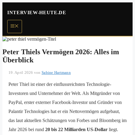
Zum
Inhalt
INTERVIEW-HEUTE.DE
springen
Menü
Peter Thiels Vermögen 2026: Alles im
Überblick
19. April 2026
von
Sabine Hartmann
Peter Thiel ist einer der einflussreichsten Technologie-
Investoren und Unternehmer der Welt. Als Mitgründer von
PayPal, erster externer Facebook-Investor und Gründer von
Palantir Technologies hat er ein Nettovermögen aufgebaut,
das laut aktuellen Schätzungen von Forbes und Bloomberg im
Jahr 2026 bei rund
20 bis 22 Milliarden US-Dollar
liegt.