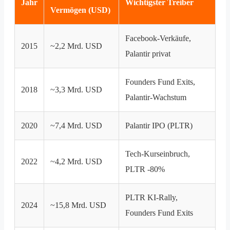
Jahr
Wichtigster Treiber
Vermögen (USD)
Facebook-Verkäufe,
2015
~2,2 Mrd. USD
Palantir privat
Founders Fund Exits,
2018
~3,3 Mrd. USD
Palantir-Wachstum
2020
~7,4 Mrd. USD
Palantir IPO (PLTR)
Tech-Kurseinbruch,
2022
~4,2 Mrd. USD
PLTR -80%
PLTR KI-Rally,
2024
~15,8 Mrd. USD
Founders Fund Exits