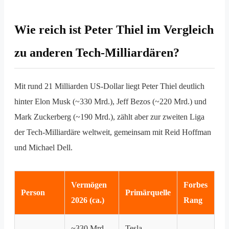
Wie reich ist Peter Thiel im Vergleich
zu anderen Tech-Milliardären?
Mit rund 21 Milliarden US-Dollar liegt Peter Thiel deutlich
hinter Elon Musk (~330 Mrd.), Jeff Bezos (~220 Mrd.) und
Mark Zuckerberg (~190 Mrd.), zählt aber zur zweiten Liga
der Tech-Milliardäre weltweit, gemeinsam mit Reid Hoffman
und Michael Dell.
Vermögen
Forbes
Person
Primärquelle
2026 (ca.)
Rang
~330 Mrd.
Tesla,