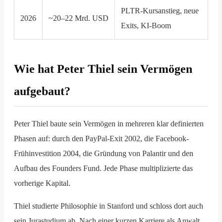
PLTR-Kursanstieg, neue
2026
~20–22 Mrd. USD
Exits, KI-Boom
Wie hat Peter Thiel sein Vermögen
aufgebaut?
Peter Thiel baute sein Vermögen in mehreren klar definierten
Phasen auf: durch den PayPal-Exit 2002, die Facebook-
Frühinvestition 2004, die Gründung von Palantir und den
Aufbau des Founders Fund. Jede Phase multiplizierte das
vorherige Kapital.
Thiel studierte Philosophie in Stanford und schloss dort auch
sein Jurastudium ab. Nach einer kurzen Karriere als Anwalt