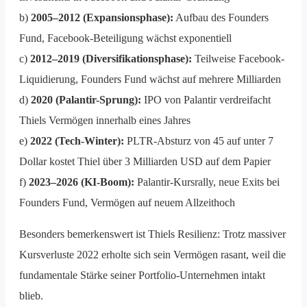
b)
2005–2012 (Expansionsphase):
Aufbau des Founders
Fund, Facebook-Beteiligung wächst exponentiell
c)
2012–2019 (Diversifikationsphase):
Teilweise Facebook-
Liquidierung, Founders Fund wächst auf mehrere Milliarden
d)
2020 (Palantir-Sprung):
IPO von Palantir verdreifacht
Thiels Vermögen innerhalb eines Jahres
e)
2022 (Tech-Winter):
PLTR-Absturz von 45 auf unter 7
Dollar kostet Thiel über 3 Milliarden USD auf dem Papier
f)
2023–2026 (KI-Boom):
Palantir-Kursrally, neue Exits bei
Founders Fund, Vermögen auf neuem Allzeithoch
Besonders bemerkenswert ist Thiels Resilienz: Trotz massiver
Kursverluste 2022 erholte sich sein Vermögen rasant, weil die
fundamentale Stärke seiner Portfolio-Unternehmen intakt
blieb.