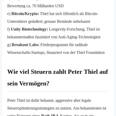
Bewertung ca. 70 Milliarden USD
e)
Bitcoin/Krypto:
Thiel hat sich öffentlich als Bitcoin-
Unterstützer geäußert; genaue Bestände unbekannt
f)
Unity Biotechnology:
Longevity-Forschung, Thiel ist
bekanntermaßen fasziniert von Anti-Aging-Technologien
g)
Breakout Labs:
Förderprogramm für radikale
Wissenschafts-Startups, finanziert von der Thiel Foundation
Wie viel Steuern zahlt Peter Thiel auf
sein Vermögen?
Peter Thiel ist dafür bekannt, aggressive aber legale
Steueroptimierungsstrategien zu nutzen. Am bekanntesten ist
seine Nutzung eines
Roth IRA
-Kontos, das er in ein