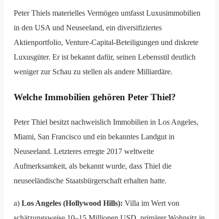
Peter Thiels materielles Vermögen umfasst Luxusimmobilien
in den USA und Neuseeland, ein diversifiziertes
Aktienportfolio, Venture-Capital-Beteiligungen und diskrete
Luxusgüter. Er ist bekannt dafür, seinen Lebensstil deutlich
weniger zur Schau zu stellen als andere Milliardäre.
Welche Immobilien gehören Peter Thiel?
Peter Thiel besitzt nachweislich Immobilien in Los Angeles,
Miami, San Francisco und ein bekanntes Landgut in
Neuseeland. Letzteres erregte 2017 weltweite
Aufmerksamkeit, als bekannt wurde, dass Thiel die
neuseeländische Staatsbürgerschaft erhalten hatte.
a)
Los Angeles (Hollywood Hills):
Villa im Wert von
schätzungsweise 10–15 Millionen USD, primärer Wohnsitz in