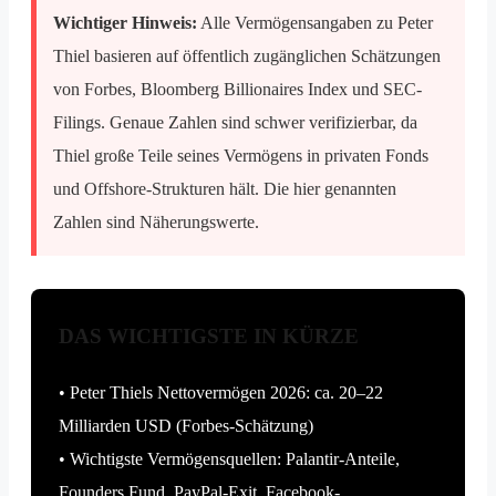
Wichtiger Hinweis:
Alle Vermögensangaben zu Peter
Thiel basieren auf öffentlich zugänglichen Schätzungen
von Forbes, Bloomberg Billionaires Index und SEC-
Filings. Genaue Zahlen sind schwer verifizierbar, da
Thiel große Teile seines Vermögens in privaten Fonds
und Offshore-Strukturen hält. Die hier genannten
Zahlen sind Näherungswerte.
DAS WICHTIGSTE IN KÜRZE
• Peter Thiels Nettovermögen 2026: ca. 20–22
Milliarden USD (Forbes-Schätzung)
• Wichtigste Vermögensquellen: Palantir-Anteile,
Founders Fund, PayPal-Exit, Facebook-