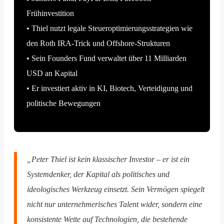
Frühinvestition
• Thiel nutzt legale Steueroptimierungsstrategien wie
den Roth IRA-Trick und Offshore-Strukturen
• Sein Founders Fund verwaltet über 11 Milliarden
USD an Kapital
• Er investiert aktiv in KI, Biotech, Verteidigung und
politische Bewegungen
„Peter Thiel ist kein klassischer Investor – er ist ein
Systemdenker, der Kapital als politisches und
ideologisches Werkzeug einsetzt. Sein Vermögen spiegelt
nicht nur unternehmerisches Talent wider, sondern eine
konsistente Wette auf Technologien, die bestehende