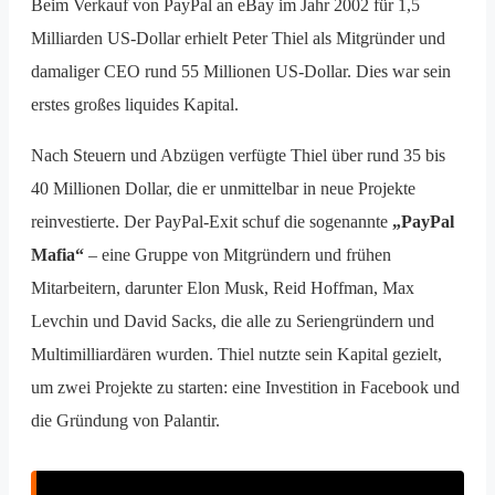
Beim Verkauf von PayPal an eBay im Jahr 2002 für 1,5
Milliarden US-Dollar erhielt Peter Thiel als Mitgründer und
damaliger CEO rund 55 Millionen US-Dollar. Dies war sein
erstes großes liquides Kapital.
Nach Steuern und Abzügen verfügte Thiel über rund 35 bis
40 Millionen Dollar, die er unmittelbar in neue Projekte
reinvestierte. Der PayPal-Exit schuf die sogenannte
„PayPal
Mafia“
– eine Gruppe von Mitgründern und frühen
Mitarbeitern, darunter Elon Musk, Reid Hoffman, Max
Levchin und David Sacks, die alle zu Seriengründern und
Multimilliardären wurden. Thiel nutzte sein Kapital gezielt,
um zwei Projekte zu starten: eine Investition in Facebook und
die Gründung von Palantir.