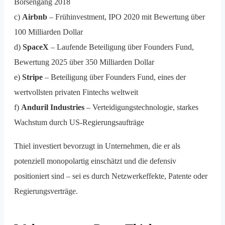
Börsengang 2018
c)
Airbnb
– Frühinvestment, IPO 2020 mit Bewertung über
100 Milliarden Dollar
d)
SpaceX
– Laufende Beteiligung über Founders Fund,
Bewertung 2025 über 350 Milliarden Dollar
e)
Stripe
– Beteiligung über Founders Fund, eines der
wertvollsten privaten Fintechs weltweit
f)
Anduril Industries
– Verteidigungstechnologie, starkes
Wachstum durch US-Regierungsaufträge
Thiel investiert bevorzugt in Unternehmen, die er als
potenziell monopolartig einschätzt und die defensiv
positioniert sind – sei es durch Netzwerkeffekte, Patente oder
Regierungsverträge.