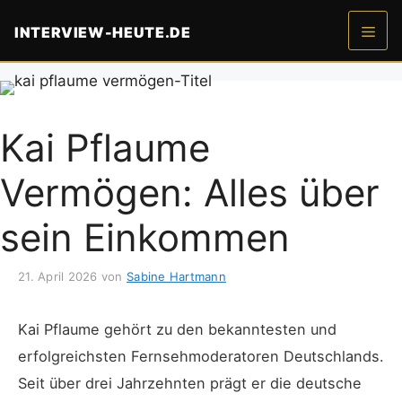
Zum
INTERVIEW-HEUTE.DE
Inhalt
springen
Men
Kai Pflaume
Vermögen: Alles über
sein Einkommen
21. April 2026
von
Sabine Hartmann
Kai Pflaume gehört zu den bekanntesten und
erfolgreichsten Fernsehmoderatoren Deutschlands.
Seit über drei Jahrzehnten prägt er die deutsche