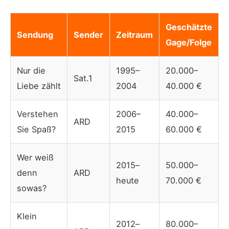
Geschätzte
Sendung
Sender
Zeitraum
Gage/Folge
Nur die
1995–
20.000–
Sat.1
Liebe zählt
2004
40.000 €
Verstehen
2006–
40.000–
ARD
Sie Spaß?
2015
60.000 €
Wer weiß
2015–
50.000–
denn
ARD
heute
70.000 €
sowas?
Klein
2012–
80.000–