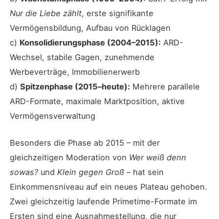
Nur die Liebe zählt
, erste signifikante
Vermögensbildung, Aufbau von Rücklagen
c)
Konsolidierungsphase (2004–2015):
ARD-
Wechsel, stabile Gagen, zunehmende
Werbeverträge, Immobilienerwerb
d)
Spitzenphase (2015–heute):
Mehrere parallele
ARD-Formate, maximale Marktposition, aktive
Vermögensverwaltung
Besonders die Phase ab 2015 – mit der
gleichzeitigen Moderation von
Wer weiß denn
sowas?
und
Klein gegen Groß
– hat sein
Einkommensniveau auf ein neues Plateau gehoben.
Zwei gleichzeitig laufende Primetime-Formate im
Ersten sind eine Ausnahmestellung, die nur