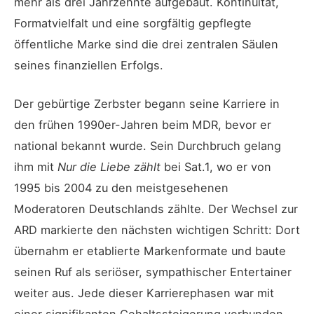
mehr als drei Jahrzehnte aufgebaut. Kontinuität,
Formatvielfalt und eine sorgfältig gepflegte
öffentliche Marke sind die drei zentralen Säulen
seines finanziellen Erfolgs.
Der gebürtige Zerbster begann seine Karriere in
den frühen 1990er-Jahren beim MDR, bevor er
national bekannt wurde. Sein Durchbruch gelang
ihm mit
Nur die Liebe zählt
bei Sat.1, wo er von
1995 bis 2004 zu den meistgesehenen
Moderatoren Deutschlands zählte. Der Wechsel zur
ARD markierte den nächsten wichtigen Schritt: Dort
übernahm er etablierte Markenformate und baute
seinen Ruf als seriöser, sympathischer Entertainer
weiter aus. Jede dieser Karrierephasen war mit
einer signifikanten Gehaltssteigerung verbunden.