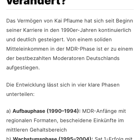
verändert?
Das Vermögen von Kai Pflaume hat sich seit Beginn
seiner Karriere in den 1990er-Jahren kontinuierlich
und deutlich gesteigert. Von einem soliden
Mitteleinkommen in der MDR-Phase ist er zu einem
der bestbezahlten Moderatoren Deutschlands
aufgestiegen.
Die Entwicklung lässt sich in vier klare Phasen
unterteilen:
a)
Aufbauphase (1990–1994):
MDR-Anfänge mit
regionalen Formaten, bescheidene Einkünfte im
mittleren Gehaltsbereich
b)
Wachstumsphase (1995–2004):
Sat.1-Erfolg mit