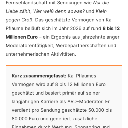
Fernsehlandschaft mit Sendungen wie
Nur die
Liebe zählt
,
Wer weiß denn sowas?
und
Klein
gegen Groß
. Das geschätzte Vermögen von Kai
Pflaume beläuft sich im Jahr 2026 auf rund
8 bis 12
Millionen Euro
– ein Ergebnis aus jahrzehntelanger
Moderatorentätigkeit, Werbepartnerschaften und
unternehmerischen Aktivitäten.
Kurz zusammengefasst:
Kai Pflaumes
Vermögen wird auf 8 bis 12 Millionen Euro
geschätzt und basiert primär auf seiner
langjährigen Karriere als ARD-Moderator. Er
verdient pro Sendung geschätzte 50.000 bis
80.000 Euro und generiert zusätzliche
Einnahmen durch Werbung, Sponsoring und