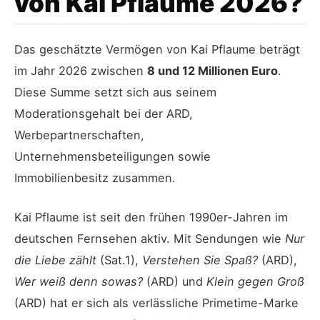
von Kai Pflaume 2026?
Das geschätzte Vermögen von Kai Pflaume beträgt
im Jahr 2026 zwischen
8 und 12 Millionen Euro
.
Diese Summe setzt sich aus seinem
Moderationsgehalt bei der ARD,
Werbepartnerschaften,
Unternehmensbeteiligungen sowie
Immobilienbesitz zusammen.
Kai Pflaume ist seit den frühen 1990er-Jahren im
deutschen Fernsehen aktiv. Mit Sendungen wie
Nur
die Liebe zählt
(Sat.1),
Verstehen Sie Spaß?
(ARD),
Wer weiß denn sowas?
(ARD) und
Klein gegen Groß
(ARD) hat er sich als verlässliche Primetime-Marke