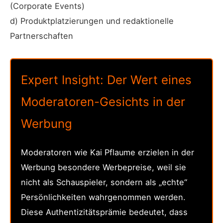
(Corporate Events)
d) Produktplatzierungen und redaktionelle
Partnerschaften
Expert Insight: Der Wert eines
Moderatoren-Gesichts in der
Werbung
Moderatoren wie Kai Pflaume erzielen in der
Werbung besondere Werbepreise, weil sie
nicht als Schauspieler, sondern als „echte“
Persönlichkeiten wahrgenommen werden.
Diese Authentizitätsprämie bedeutet, dass