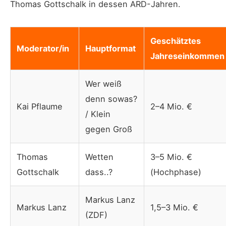
Thomas Gottschalk in dessen ARD-Jahren.
Geschätztes
Moderator/in
Hauptformat
Jahreseinkommen
Wer weiß
denn sowas?
Kai Pflaume
2–4 Mio. €
/ Klein
gegen Groß
Thomas
Wetten
3–5 Mio. €
Gottschalk
dass..?
(Hochphase)
Markus Lanz
Markus Lanz
1,5–3 Mio. €
(ZDF)