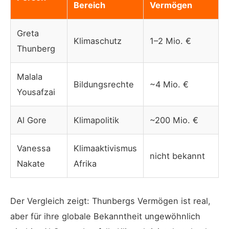
Bereich
Vermögen
Greta
Klimaschutz
1–2 Mio. €
Thunberg
Malala
Bildungsrechte
~4 Mio. €
Yousafzai
Al Gore
Klimapolitik
~200 Mio. €
Vanessa
Klimaaktivismus
nicht bekannt
Nakate
Afrika
Der Vergleich zeigt: Thunbergs Vermögen ist real,
aber für ihre globale Bekanntheit ungewöhnlich