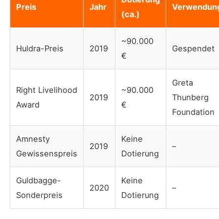
Preis
Jahr
Verwendun
(ca.)
~90.000
Huldra-Preis
2019
Gespendet
€
Greta
Right Livelihood
~90.000
2019
Thunberg
Award
€
Foundation
Amnesty
Keine
2019
–
Gewissenspreis
Dotierung
Guldbagge-
Keine
2020
–
Sonderpreis
Dotierung