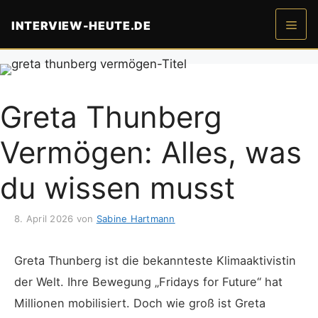
Zum
INTERVIEW-HEUTE.DE
Inhalt
springen
Men
Greta Thunberg
Vermögen: Alles, was
du wissen musst
8. April 2026
von
Sabine Hartmann
Greta Thunberg ist die bekannteste Klimaaktivistin
der Welt. Ihre Bewegung „Fridays for Future“ hat
Millionen mobilisiert. Doch wie groß ist Greta