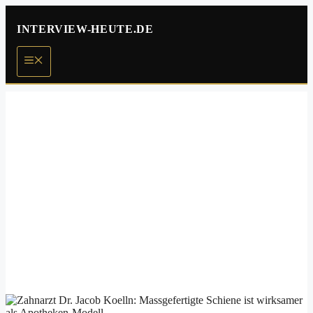
Zum
Inhalt
INTERVIEW-HEUTE.DE
springen
Menü