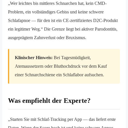
„Wer leichtes bis mittleres Schnarchen hat, kein CMD-
Problem, ein vollständiges Gebiss und keine schwere
Schlafapnoe — für den ist ein CE-zertifiziertes D2C-Produkt
ein legitimer Weg.“ Die Grenze liegt bei aktiver Parodontitis,
ausgeprägtem Zahnverlust oder Bruxismus.
Klinischer Hinweis:
Bei Tagesmüdigkeit,
Atemaussetzern oder Bluthochdruck vor dem Kauf
einer Schnarchschiene ein Schlaflabor aufsuchen.
Was empfiehlt der Experte?
„Starten Sie mit Schlaf-Tracking per App — das liefert erste
Daten. Wenn der Score hoch ist und keine schwere Apnoe