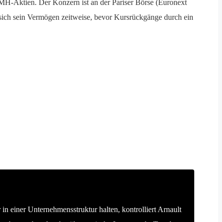
MH-Aktien. Der Konzern ist an der Pariser Börse (Euronext
 sich sein Vermögen zeitweise, bevor Kursrückgänge durch ein
n einer Unternehmensstruktur halten, kontrolliert Arnault