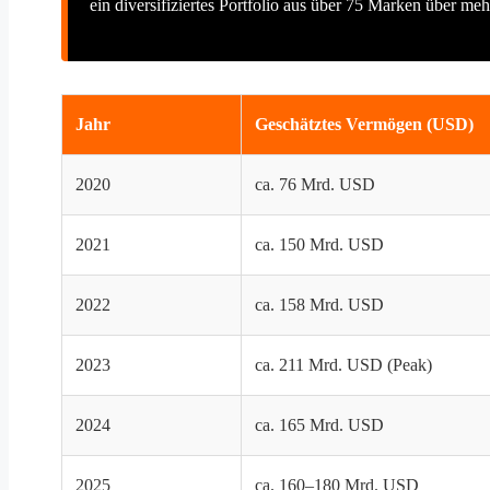
ein diversifiziertes Portfolio aus über 75 Marken über me
Jahr
Geschätztes Vermögen (USD)
2020
ca. 76 Mrd. USD
2021
ca. 150 Mrd. USD
2022
ca. 158 Mrd. USD
2023
ca. 211 Mrd. USD (Peak)
2024
ca. 165 Mrd. USD
2025
ca. 160–180 Mrd. USD