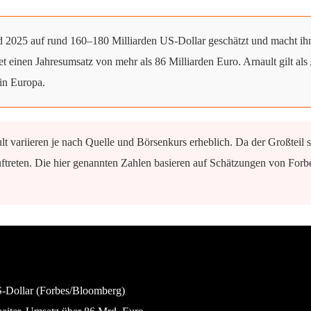
2025 auf rund 160–180 Milliarden US-Dollar geschätzt und macht ihn 
 einen Jahresumsatz von mehr als 86 Milliarden Euro. Arnault gilt als
in Europa.
 variieren je nach Quelle und Börsenkurs erheblich. Da der Großtei
treten. Die hier genannten Zahlen basieren auf Schätzungen von Forbe
S-Dollar (Forbes/Bloomberg)