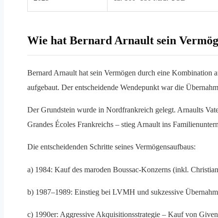
Wie hat Bernard Arnault sein Vermög
Bernard Arnault hat sein Vermögen durch eine Kombination a
aufgebaut. Der entscheidende Wendepunkt war die Übernahme 
Der Grundstein wurde in Nordfrankreich gelegt. Arnaults Vat
Grandes Écoles Frankreichs – stieg Arnault ins Familienunter
Die entscheidenden Schritte seines Vermögensaufbaus:
a) 1984: Kauf des maroden Boussac-Konzerns (inkl. Christian 
b) 1987–1989: Einstieg bei LVMH und sukzessive Übernahme 
c) 1990er: Aggressive Akquisitionsstrategie – Kauf von Giv