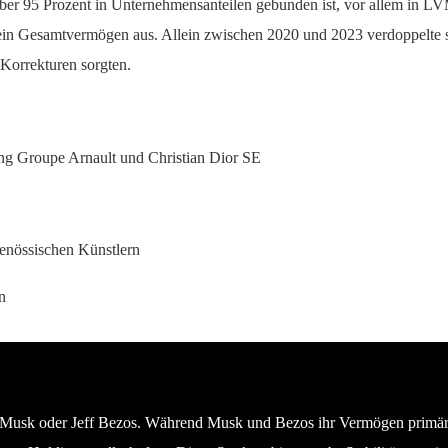
ber 95 Prozent in Unternehmensanteilen gebunden ist, vor allem in LV
f sein Gesamtvermögen aus. Allein zwischen 2020 und 2023 verdoppelte
Korrekturen sorgten.
ng Groupe Arnault und Christian Dior SE
enössischen Künstlern
n
n Musk oder Jeff Bezos. Während Musk und Bezos ihr Vermögen primär i