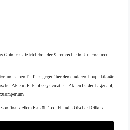
s Guinness die Mehrheit der Stimmrechte im Unternehmen
or, um seinen Einfluss gegenüber dem anderen Hauptaktionär
gischer Akteur: Er kaufte systematisch Aktien beider Lager auf,
Luxusimperium.
n von finanziellem Kalkül, Geduld und taktischer Brillanz.