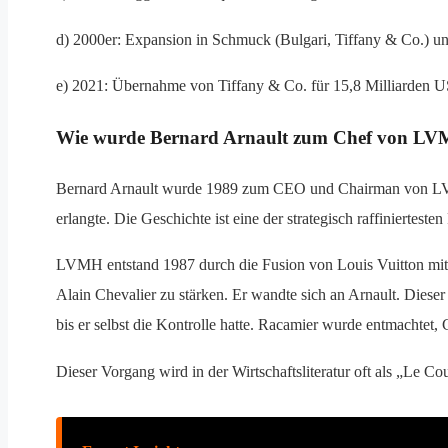
d) 2000er: Expansion in Schmuck (Bulgari, Tiffany & Co.) u
e) 2021: Übernahme von Tiffany & Co. für 15,8 Milliarden US
Wie wurde Bernard Arnault zum Chef von L
Bernard Arnault wurde 1989 zum CEO und Chairman von LVMH
erlangte. Die Geschichte ist eine der strategisch raffiniertes
LVMH entstand 1987 durch die Fusion von Louis Vuitton mit
Alain Chevalier zu stärken. Er wandte sich an Arnault. Dieser 
bis er selbst die Kontrolle hatte. Racamier wurde entmachtet,
Dieser Vorgang wird in der Wirtschaftsliteratur oft als „Le Co