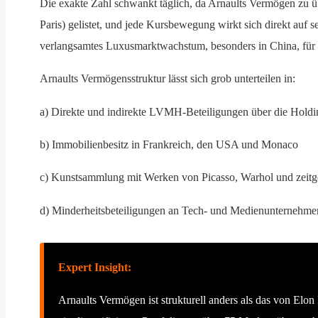
Die exakte Zahl schwankt täglich, da Arnaults Vermögen zu ü
Paris) gelistet, und jede Kursbewegung wirkt sich direkt au
verlangsamtes Luxusmarktwachstum, besonders in China, für 
Arnaults Vermögensstruktur lässt sich grob unterteilen in:
a) Direkte und indirekte LVMH-Beteiligungen über die Holdi
b) Immobilienbesitz in Frankreich, den USA und Monaco
c) Kunstsammlung mit Werken von Picasso, Warhol und zeitg
d) Minderheitsbeteiligungen an Tech- und Medienunternehme
Expert Insight:
Arnaults Vermögen ist strukturell anders als das von Elo