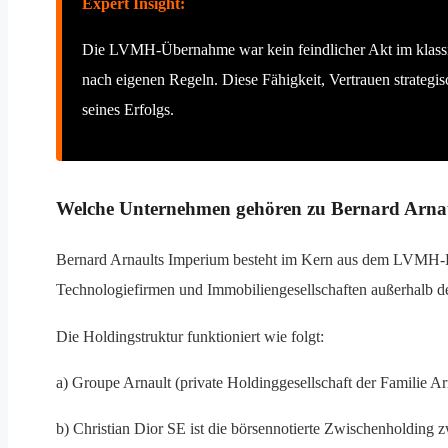
Expert Insight:
Die LVMH-Übernahme war kein feindlicher Akt im klassisc
nach eigenen Regeln. Diese Fähigkeit, Vertrauen strateg
seines Erfolgs.
Welche Unternehmen gehören zu Bernard Arna
Bernard Arnaults Imperium besteht im Kern aus dem LVMH-Kon
Technologiefirmen und Immobiliengesellschaften außerhalb
Die Holdingstruktur funktioniert wie folgt:
a) Groupe Arnault (private Holdinggesellschaft der Familie 
b) Christian Dior SE ist die börsennotierte Zwischenholdi