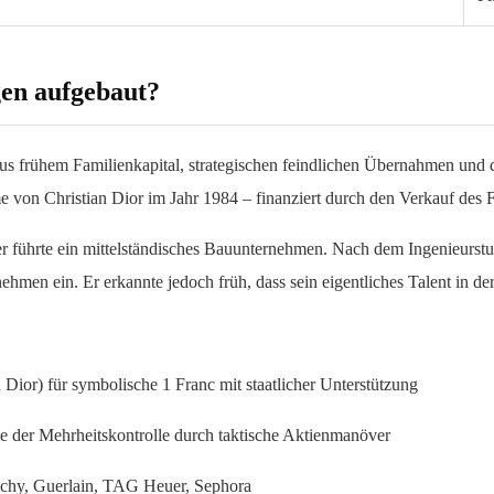
en aufgebaut?
us frühem Familienkapital, strategischen feindlichen Übernahmen un
von Christian Dior im Jahr 1984 – finanziert durch den Verkauf des F
er führte ein mittelständisches Bauunternehmen. Nach dem Ingenieurst
nehmen ein. Er erkannte jedoch früh, dass sein eigentliches Talent in 
Dior) für symbolische 1 Franc mit staatlicher Unterstützung
der Mehrheitskontrolle durch taktische Aktienmanöver
enchy, Guerlain, TAG Heuer, Sephora