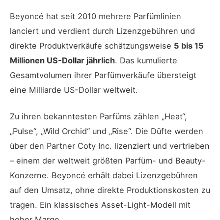
Beyoncé hat seit 2010 mehrere Parfümlinien
lanciert und verdient durch Lizenzgebühren und
direkte Produktverkäufe schätzungsweise
5 bis 15
Millionen US-Dollar jährlich
. Das kumulierte
Gesamtvolumen ihrer Parfümverkäufe übersteigt
eine Milliarde US-Dollar weltweit.
Zu ihren bekanntesten Parfüms zählen „Heat“,
„Pulse“, „Wild Orchid“ und „Rise“. Die Düfte werden
über den Partner Coty Inc. lizenziert und vertrieben
– einem der weltweit größten Parfüm- und Beauty-
Konzerne. Beyoncé erhält dabei Lizenzgebühren
auf den Umsatz, ohne direkte Produktionskosten zu
tragen. Ein klassisches Asset-Light-Modell mit
hoher Marge.