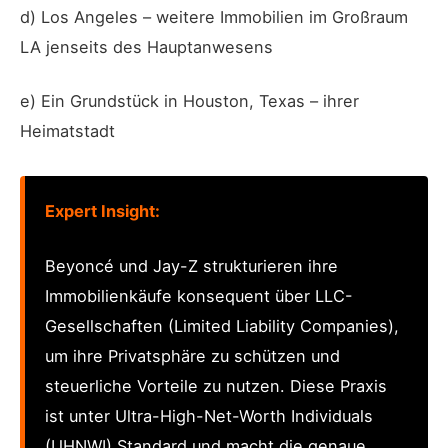
d) Los Angeles – weitere Immobilien im Großraum
LA jenseits des Hauptanwesens
e) Ein Grundstück in Houston, Texas – ihrer
Heimatstadt
Expert Insight:
Beyoncé und Jay-Z strukturieren ihre
Immobilienkäufe konsequent über LLC-
Gesellschaften (Limited Liability Companies),
um ihre Privatsphäre zu schützen und
steuerliche Vorteile zu nutzen. Diese Praxis
ist unter Ultra-High-Net-Worth Individuals
(UHNWI) Standard und macht die genaue