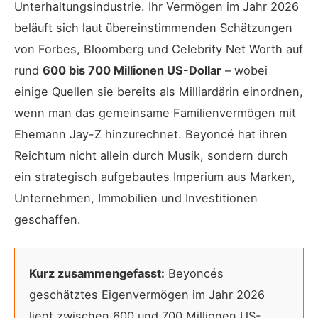
Unterhaltungsindustrie. Ihr Vermögen im Jahr 2026
beläuft sich laut übereinstimmenden Schätzungen
von Forbes, Bloomberg und Celebrity Net Worth auf
rund
600 bis 700 Millionen US-Dollar
– wobei
einige Quellen sie bereits als Milliardärin einordnen,
wenn man das gemeinsame Familienvermögen mit
Ehemann Jay-Z hinzurechnet. Beyoncé hat ihren
Reichtum nicht allein durch Musik, sondern durch
ein strategisch aufgebautes Imperium aus Marken,
Unternehmen, Immobilien und Investitionen
geschaffen.
Kurz zusammengefasst:
Beyoncés
geschätztes Eigenvermögen im Jahr 2026
liegt zwischen 600 und 700 Millionen US-