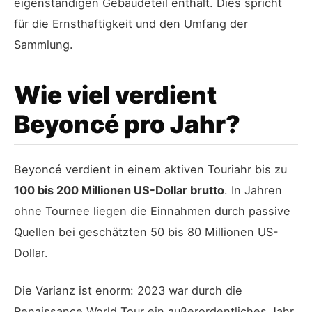
eigenständigen Gebäudeteil enthält. Dies spricht
für die Ernsthaftigkeit und den Umfang der
Sammlung.
Wie viel verdient
Beyoncé pro Jahr?
Beyoncé verdient in einem aktiven Touriahr bis zu
100 bis 200 Millionen US-Dollar brutto
. In Jahren
ohne Tournee liegen die Einnahmen durch passive
Quellen bei geschätzten 50 bis 80 Millionen US-
Dollar.
Die Varianz ist enorm: 2023 war durch die
Renaissance World Tour ein außerordentliches Jahr.