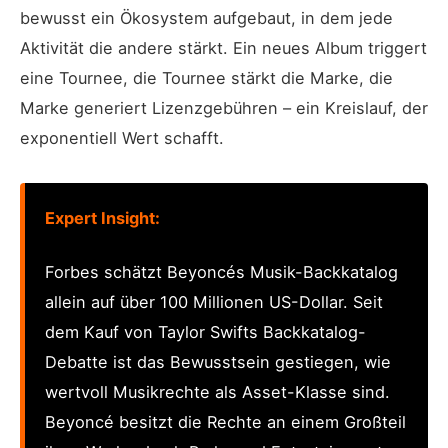
bewusst ein Ökosystem aufgebaut, in dem jede
Aktivität die andere stärkt. Ein neues Album triggert
eine Tournee, die Tournee stärkt die Marke, die
Marke generiert Lizenzgebühren – ein Kreislauf, der
exponentiell Wert schafft.
Expert Insight:
Forbes schätzt Beyoncés Musik-Backkatalog
allein auf über 100 Millionen US-Dollar. Seit
dem Kauf von Taylor Swifts Backkatalog-
Debatte ist das Bewusstsein gestiegen, wie
wertvoll Musikrechte als Asset-Klasse sind.
Beyoncé besitzt die Rechte an einem Großteil