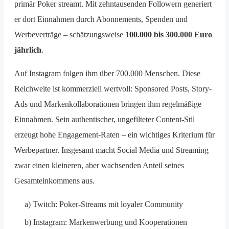
primär Poker streamt. Mit zehntausenden Followern generiert
er dort Einnahmen durch Abonnements, Spenden und
Werbeverträge – schätzungsweise
100.000 bis 300.000 Euro
jährlich
.
Auf Instagram folgen ihm über 700.000 Menschen. Diese
Reichweite ist kommerziell wertvoll: Sponsored Posts, Story-
Ads und Markenkollaborationen bringen ihm regelmäßige
Einnahmen. Sein authentischer, ungefilteter Content-Stil
erzeugt hohe Engagement-Raten – ein wichtiges Kriterium für
Werbepartner. Insgesamt macht Social Media und Streaming
zwar einen kleineren, aber wachsenden Anteil seines
Gesamteinkommens aus.
a) Twitch: Poker-Streams mit loyaler Community
b) Instagram: Markenwerbung und Kooperationen