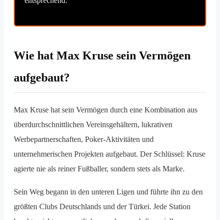
entsprechend.
Wie hat Max Kruse sein Vermögen
aufgebaut?
Max Kruse hat sein Vermögen durch eine Kombination aus
überdurchschnittlichen Vereinsgehältern, lukrativen
Werbepartnerschaften, Poker-Aktivitäten und
unternehmerischen Projekten aufgebaut. Der Schlüssel: Kruse
agierte nie als reiner Fußballer, sondern stets als Marke.
Sein Weg begann in den unteren Ligen und führte ihn zu den
größten Clubs Deutschlands und der Türkei. Jede Station