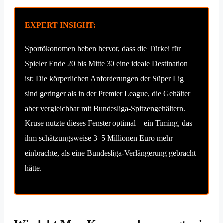
EXPERT INSIGHT:
Sportökonomen heben hervor, dass die Türkei für
Spieler Ende 20 bis Mitte 30 eine ideale Destination
ist: Die körperlichen Anforderungen der Süper Lig
sind geringer als in der Premier League, die Gehälter
aber vergleichbar mit Bundesliga-Spitzengehältern.
Kruse nutzte dieses Fenster optimal – ein Timing, das
ihm schätzungsweise 3–5 Millionen Euro mehr
einbrachte, als eine Bundesliga-Verlängerung gebracht
hätte.