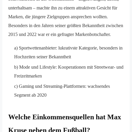
unterhaltsam – machte ihn zu einem attraktiven Gesicht für
Marken, die jüngere Zielgruppen ansprechen wollten.
Besonders in den Jahren seiner größten Bekanntheit zwischen
2015 und 2022 war er ein gefragter Markenbotschafter.
a) Sportwettenanbieter: lukrativste Kategorie, besonders in
Hochzeiten seiner Bekanntheit
b) Mode und Lifestyle: Kooperationen mit Streetwear- und
Freizeitmarken
c) Gaming und Streaming-Plattformen: wachsendes
Segment ab 2020
Welche Einkommensquellen hat Max
Kruse neben dem Fußball?