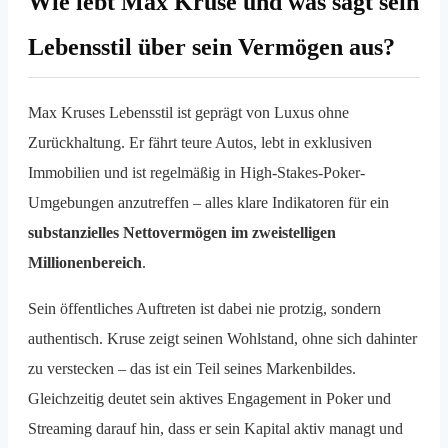
Wie lebt Max Kruse und was sagt sein
Lebensstil über sein Vermögen aus?
Max Kruses Lebensstil ist geprägt von Luxus ohne
Zurückhaltung. Er fährt teure Autos, lebt in exklusiven
Immobilien und ist regelmäßig in High-Stakes-Poker-
Umgebungen anzutreffen – alles klare Indikatoren für ein
substanzielles Nettovermögen im zweistelligen
Millionenbereich
.
Sein öffentliches Auftreten ist dabei nie protzig, sondern
authentisch. Kruse zeigt seinen Wohlstand, ohne sich dahinter
zu verstecken – das ist ein Teil seines Markenbildes.
Gleichzeitig deutet sein aktives Engagement in Poker und
Streaming darauf hin, dass er sein Kapital aktiv managt und