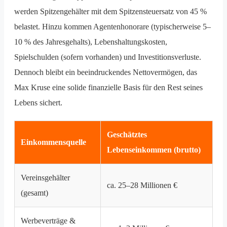
werden Spitzengehälter mit dem Spitzensteuersatz von 45 %
belastet. Hinzu kommen Agentenhonorare (typischerweise 5–
10 % des Jahresgehalts), Lebenshaltungskosten,
Spielschulden (sofern vorhanden) und Investitionsverluste.
Dennoch bleibt ein beeindruckendes Nettovermögen, das
Max Kruse eine solide finanzielle Basis für den Rest seines
Lebens sichert.
Geschätztes
Einkommensquelle
Lebenseinkommen (brutto)
Vereinsgehälter
ca. 25–28 Millionen €
(gesamt)
Werbeverträge &