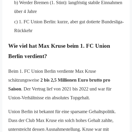
b) Werder Bremen (1. Stint): langfristig stabile Einnahmen
über 4 Jahre
c) 1. FC Union Berlin: kurze, aber gut dotierte Bundesliga-
Rückkehr
Wie viel hat Max Kruse beim 1. FC Union
Berlin verdient?
Beim 1. FC Union Berlin verdiente Max Kruse
schätzungsweise
2 bis 2,5 Millionen Euro brutto pro
Saison
. Der Vertrag lief von 2021 bis 2022 und war für
Union-Verhältnisse ein absolutes Topgehalt.
Union Berlin ist bekannt für eine sparsame Gehaltspolitik.
Dass der Club Max Kruse ein solch hohes Gehalt zahlte,
unterstreicht dessen Ausnahmestellung. Kruse war mit