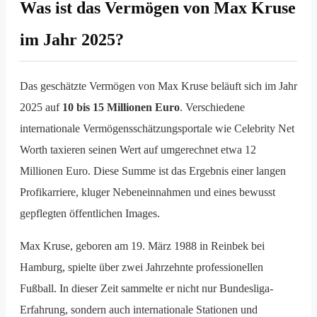
Was ist das Vermögen von Max Kruse
im Jahr 2025?
Das geschätzte Vermögen von Max Kruse beläuft sich im Jahr
2025 auf
10 bis 15 Millionen Euro
. Verschiedene
internationale Vermögensschätzungsportale wie Celebrity Net
Worth taxieren seinen Wert auf umgerechnet etwa 12
Millionen Euro. Diese Summe ist das Ergebnis einer langen
Profikarriere, kluger Nebeneinnahmen und eines bewusst
gepflegten öffentlichen Images.
Max Kruse, geboren am 19. März 1988 in Reinbek bei
Hamburg, spielte über zwei Jahrzehnte professionellen
Fußball. In dieser Zeit sammelte er nicht nur Bundesliga-
Erfahrung, sondern auch internationale Stationen und