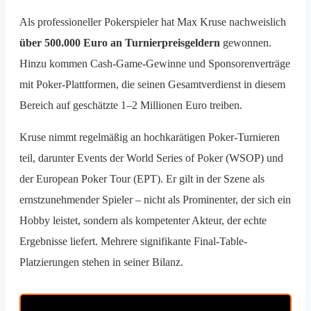
Als professioneller Pokerspieler hat Max Kruse nachweislich
über 500.000 Euro an Turnierpreisgeldern
gewonnen.
Hinzu kommen Cash-Game-Gewinne und Sponsorenverträge
mit Poker-Plattformen, die seinen Gesamtverdienst in diesem
Bereich auf geschätzte 1–2 Millionen Euro treiben.
Kruse nimmt regelmäßig an hochkarätigen Poker-Turnieren
teil, darunter Events der World Series of Poker (WSOP) und
der European Poker Tour (EPT). Er gilt in der Szene als
ernstzunehmender Spieler – nicht als Prominenter, der sich ein
Hobby leistet, sondern als kompetenter Akteur, der echte
Ergebnisse liefert. Mehrere signifikante Final-Table-
Platzierungen stehen in seiner Bilanz.