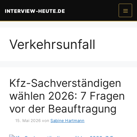
Zum
INTERVIEW-HEUTE.DE
Inhalt
springen
Men
Verkehrsunfall
Kfz-Sachverständigen
wählen 2026: 7 Fragen
vor der Beauftragung
15. Mai 2026
von
Sabine Hartmann