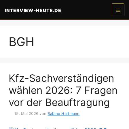
Zum
INTERVIEW-HEUTE.DE
Inhalt
springen
Men
BGH
Kfz-Sachverständigen
wählen 2026: 7 Fragen
vor der Beauftragung
15. Mai 2026
von
Sabine Hartmann