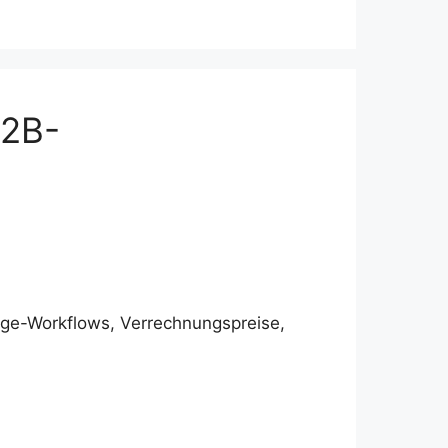
B2B-
arge-Workflows, Verrechnungspreise,