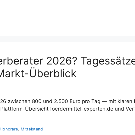
erberater 2026? Tagessätz
Markt-Überblick
6 zwischen 800 und 2.500 Euro pro Tag — mit klaren D
lattform-Übersicht foerdermittel-experten.de und Ver
Honorare
,
Mittelstand