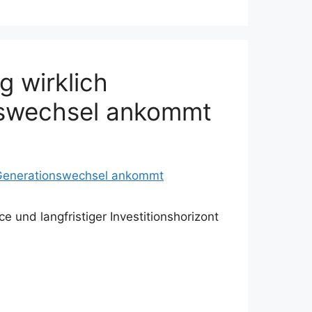
g wirklich
nswechsel ankommt
und langfristiger Investitionshorizont