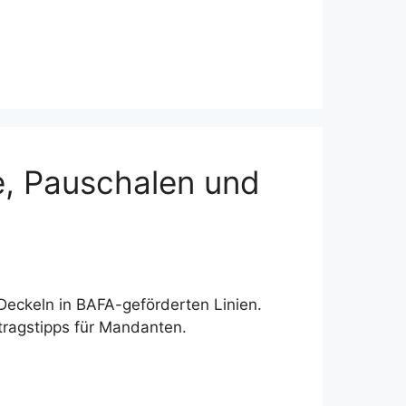
e, Pauschalen und
eckeln in BAFA-geförderten Linien.
tragstipps für Mandanten.