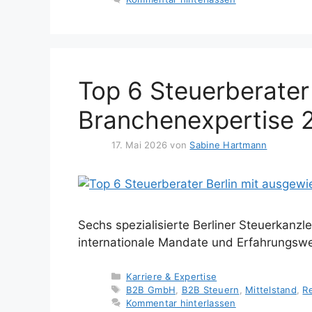
Top 6 Steuerberater
Branchenexpertise 
17. Mai 2026
von
Sabine Hartmann
Sechs spezialisierte Berliner Steuerkanz
internationale Mandate und Erfahrungswe
Kategorien
Karriere & Expertise
Schlagwörter
B2B GmbH
,
B2B Steuern
,
Mittelstand
,
R
Kommentar hinterlassen