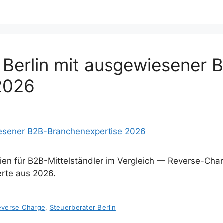
 Berlin mit ausgewiesener 
2026
leien für B2B-Mittelständler im Vergleich — Reverse-Ch
rte aus 2026.
everse Charge
,
Steuerberater Berlin