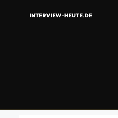
Zum
Inhalt
INTERVIEW-HEUTE.DE
springen