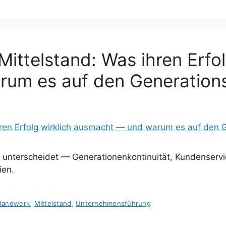
Mittelstand: Was ihren Erfol
rum es auf den Generatio
nterscheidet — Generationenkontinuität, Kundenservice 
ien.
Handwerk
,
Mittelstand
,
Unternehmensführung