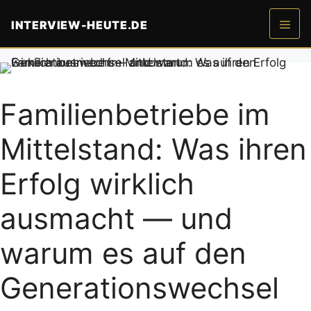
Zum
INTERVIEW-HEUTE.DE
Inhalt
springen
Men
Familienbetriebe im
Mittelstand: Was ihren
Erfolg wirklich
ausmacht — und
warum es auf den
Generationswechsel