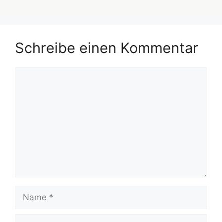
Schreibe einen Kommentar
Kommentar
Name
E-