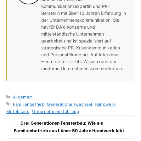
Kommunikationsexpertin und PR-
Beraterin mit über 12 Jahren Erfahrung in
der Unternehmenskommunikation. Sie
hat für DAX-Konzerne und
mittelständische Unternehmen
gearbeitet und ist spezialisiert auf
strategische PR, Krisenkommunikation
und Personal Branding. Auf Interview-
Heute.de teilt sie ihr Wissen rund um
moderne Unternehmenskommunikation.
Kategorien
Allgemein
Schlagwörter
Familienbetrieb
,
Generationenwechsel
,
Handwerk
,
Mittelstand
,
Unternehmensführung
Drei Generationen Fensterbau: Wie ein
Familienbetrieb aus Lünne 50 Jahre Handwerk lebt