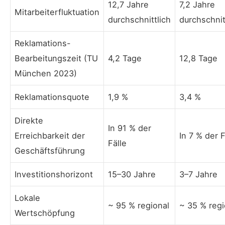
12,7 Jahre
7,2 Jahre
Mitarbeiterfluktuation
durchschnittlich
durchschnit
Reklamations-
Bearbeitungszeit (TU
4,2 Tage
12,8 Tage
München 2023)
Reklamationsquote
1,9 %
3,4 %
Direkte
In 91 % der
Erreichbarkeit der
In 7 % der F
Fälle
Geschäftsführung
Investitionshorizont
15–30 Jahre
3–7 Jahre
Lokale
~ 95 % regional
~ 35 % regi
Wertschöpfung