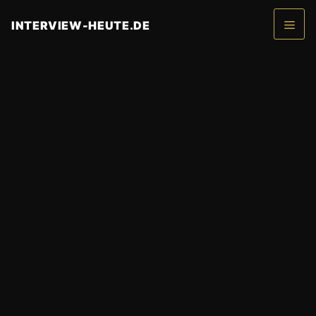
Zum
INTERVIEW-HEUTE.DE
Inhalt
springen
Men