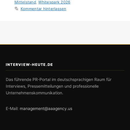
Mittelstand
,
Whitespark 2026
Kommentar hinterlassen
INTERVIEW-HEUTE.DE
Das führende PR-Portal im deutschsprachigen Raum für
Interviews, Pressemitteilungen und professionelle
Unternehmenskommunikation.
E-Mail:
management@aaagency.us