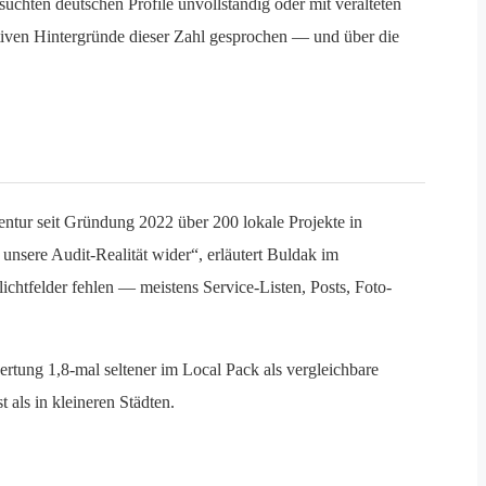
suchten deutschen Profile unvollständig oder mit veralteten
iven Hintergründe dieser Zahl gesprochen — und über die
tur seit Gründung 2022 über 200 lokale Projekte in
nsere Audit-Realität wider“, erläutert Buldak im
chtfelder fehlen — meistens Service-Listen, Posts, Foto-
tung 1,8-mal seltener im Local Pack als vergleichbare
 als in kleineren Städten.