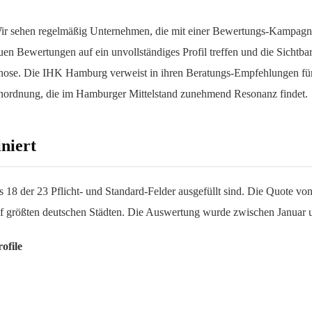
 „Wir sehen regelmäßig Unternehmen, die mit einer Bewertungs-Kampagne
neuen Bewertungen auf ein unvollständiges Profil treffen und die Sicht
iagnose. Die IHK Hamburg verweist in ihren Beratungs-Empfehlungen für 
Einordnung, die im Hamburger Mittelstand zunehmend Resonanz findet.
niert
s 18 der 23 Pflicht- und Standard-Felder ausgefüllt sind. Die Quote von 
f größten deutschen Städten. Die Auswertung wurde zwischen Januar
ofile