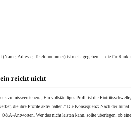
eit (Name, Adresse, Telefonnummer) ist meist gegeben — die für Ranki
ein reicht nicht
 zu missverstehen. „Ein vollständiges Profil ist die Eintrittsschwelle, 
werber, die ihre Profile aktiv halten.“ Die Konsequenz: Nach der Initia
 Q&A-Antworten. Wer das nicht leisten kann, sollte überlegen, ob ein