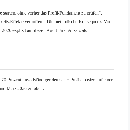
 starten, ohne vorher das Profil-Fundament zu prüfen“,
barkeits-Effekte verpuffen.“ Die methodische Konsequenz: Vor
2026 explizit auf diesen Audit-First-Ansatz als
70 Prozent unvollständiger deutscher Profile basiert auf einer
 und März 2026 erhoben.