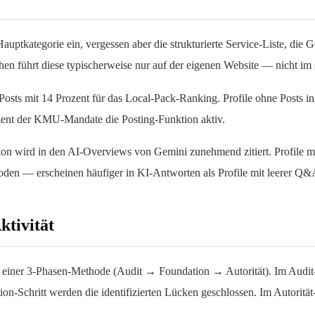
uptkategorie ein, vergessen aber die strukturierte Service-Liste, die
en führt diese typischerweise nur auf der eigenen Website — nicht im 
osts mit 14 Prozent für das Local-Pack-Ranking. Profile ohne Posts in 
zent der KMU-Mandate die Posting-Funktion aktiv.
n wird in den AI-Overviews von Gemini zunehmend zitiert. Profile mit
en — erscheinen häufiger in KI-Antworten als Profile mit leerer Q&
ktivität
n einer 3-Phasen-Methode (Audit → Foundation → Autorität). Im Audit-S
on-Schritt werden die identifizierten Lücken geschlossen. Im Autoritä