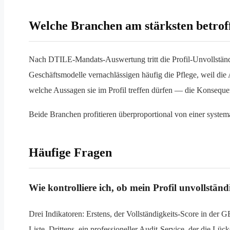
Welche Branchen am stärksten betrof
Nach DTILE-Mandats-Auswertung tritt die Profil-Unvollständig
Geschäftsmodelle vernachlässigen häufig die Pflege, weil die
welche Aussagen sie im Profil treffen dürfen — die Konsequenz
Beide Branchen profitieren überproportional von einer systema
Häufige Fragen
Wie kontrolliere ich, ob mein Profil unvollständi
Drei Indikatoren: Erstens, der Vollständigkeits-Score in de
Liste. Drittens, ein professioneller Audit-Service, der die Lü