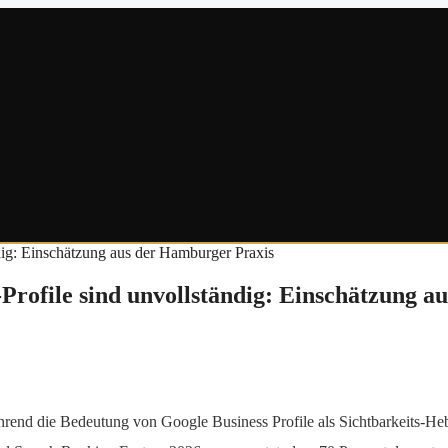
-Profile sind unvollständig: Einschätzung 
rend die Bedeutung von Google Business Profile als Sichtbarkeits-Heb