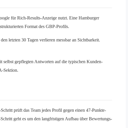
 Google für Rich-Results-Anzeige nutzt. Eine Hamburger
strukturierten Format des GBP-Profils.
den letzten 30 Tagen verlieren messbar an Sichtbarkeit.
 selbst gepflegten Antworten auf die typischen Kunden-
A-Sektion.
chritt prüft das Team jedes Profil gegen einen 47-Punkte-
t-Schritt geht es um den langfristigen Aufbau über Bewertungs-