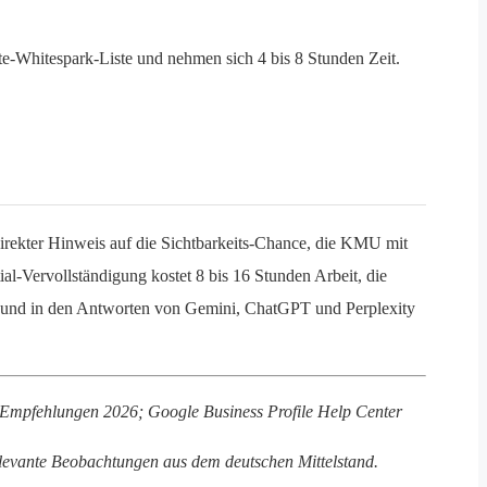
te-Whitespark-Liste und nehmen sich 4 bis 8 Stunden Zeit.
n direkter Hinweis auf die Sichtbarkeits-Chance, die KMU mit
al-Vervollständigung kostet 8 bis 16 Stunden Arbeit, die
ack und in den Antworten von Gemini, ChatGPT und Perplexity
Empfehlungen 2026; Google Business Profile Help Center
levante Beobachtungen aus dem deutschen Mittelstand.