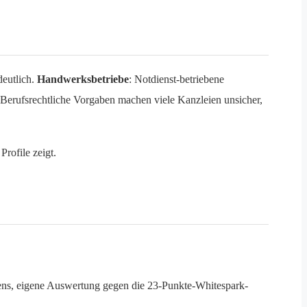
deutlich.
Handwerksbetriebe
: Notdienst-betriebene
 Berufsrechtliche Vorgaben machen viele Kanzleien unsicher,
rofile zeigt.
itens, eigene Auswertung gegen die 23-Punkte-Whitespark-