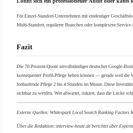
Lohnt sich ein professioneller Audit oder kann 
Für Einzel-Standort-Unternehmen mit eindeutiger Geschäftslog
Multi-Standort, regulierte Branchen oder komplexere Service-S
Fazit
Die 70-Prozent-Quote unvollständiger deutscher Google-Busines
konsequenter Profil-Pflege heben können — gerade weil die We
fortlaufende Pflege 2 bis 4 Stunden im Monat. Diese Investi
sichtbar zu werden. Wer abwartet, riskiert, dass die Lücke sc
Externe Quellen: Whitespark Local Search Ranking Factors
Über die Redaktion: interview-heute.de berichtet über Expe