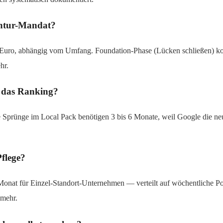
gentur-Mandat?
0 Euro, abhängig vom Umfang. Foundation-Phase (Lücken schließen) ko
hr.
f das Ranking?
e Sprünge im Local Pack benötigen 3 bis 6 Monate, weil Google die ne
Pflege?
Monat für Einzel-Standort-Unternehmen — verteilt auf wöchentliche P
 mehr.