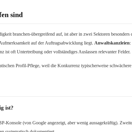
fen sind
keit branchen-übergreifend auf, ist aber in zwei Sektoren besonders 
 Aufmerksamkeit auf der Auftragsabwicklung liegt.
Anwaltskanzleien
:
 ist oft Untertreibung oder vollständiges Auslassen relevanter Felder.
tischen Profil-Pflege, weil die Konkurrenz typischerweise schwächere P
g ist?
r GBP-Konsole (von Google angezeigt, aber wenig aussagekräftig). Zwe
cken systematisch dokumentiert.