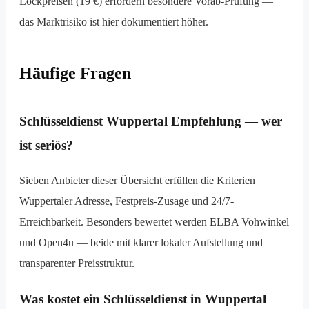
Lockpreisen (19 €) erfordern besondere Vorab-Prüfung —
das Markt­risiko ist hier dokumentiert höher.
Häufige Fragen
Schlüsseldienst Wuppertal Empfehlung — wer
ist seriös?
Sieben Anbieter dieser Übersicht erfüllen die Kriterien
Wuppertaler Adresse, Festpreis-Zusage und 24/7-
Erreichbarkeit. Besonders bewertet werden ELBA Vohwinkel
und Open4u — beide mit klarer lokaler Aufstellung und
transparenter Preisstruktur.
Was kostet ein Schlüsseldienst in Wuppertal