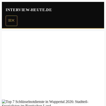
Zum
Inhalt
INTERVIEW-HEUTE.DE
springen
Menü