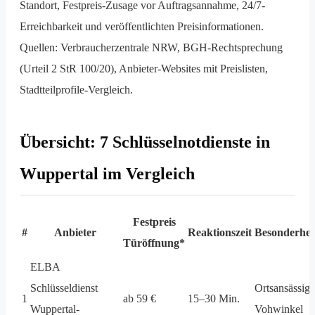
Standort, Festpreis-Zusage vor Auftragsannahme, 24/7-
Erreichbarkeit und veröffentlichten Preisinformationen.
Quellen: Verbraucherzentrale NRW, BGH-Rechtsprechung
(Urteil 2 StR 100/20), Anbieter-Websites mit Preislisten,
Stadtteilprofile-Vergleich.
Übersicht: 7 Schlüsselnotdienste in
Wuppertal im Vergleich
Festpreis
#
Anbieter
Reaktionszeit
Besonderhei
Türöffnung*
ELBA
Schlüsseldienst
Ortsansässig
1
ab 59 €
15–30 Min.
Wuppertal-
Vohwinkel