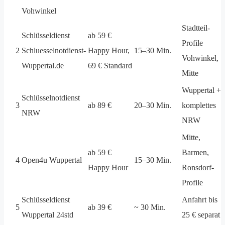
Vohwinkel
Stadtteil-
Schlüsseldienst
ab 59 €
Profile
2
Schluesselnotdienst-
Happy Hour,
15–30 Min.
Vohwinkel,
Wuppertal.de
69 € Standard
Mitte
Wuppertal +
Schlüsselnotdienst
3
ab 89 €
20–30 Min.
komplettes
NRW
NRW
Mitte,
ab 59 €
Barmen,
4
Open4u Wuppertal
15–30 Min.
Happy Hour
Ronsdorf-
Profile
Schlüsseldienst
Anfahrt bis
5
ab 39 €
~ 30 Min.
Wuppertal 24std
25 € separat