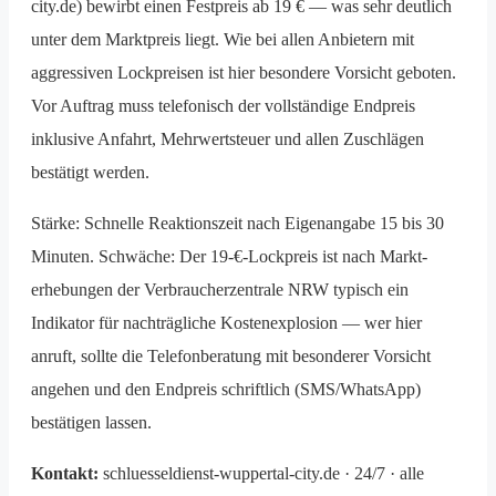
city.de) bewirbt einen Festpreis ab 19 € — was sehr deutlich
unter dem Marktpreis liegt. Wie bei allen Anbietern mit
aggressiven Lockpreisen ist hier besondere Vorsicht geboten.
Vor Auftrag muss telefonisch der vollständige Endpreis
inklusive Anfahrt, Mehrwertsteuer und allen Zuschlägen
bestätigt werden.
Stärke: Schnelle Reaktionszeit nach Eigenangabe 15 bis 30
Minuten. Schwäche: Der 19-€-Lockpreis ist nach Markt­
erhebungen der Verbraucherzentrale NRW typisch ein
Indikator für nachträgliche Kosten­explosion — wer hier
anruft, sollte die Telefon­beratung mit besonderer Vorsicht
angehen und den Endpreis schriftlich (SMS/WhatsApp)
bestätigen lassen.
Kontakt:
schluesseldienst-wuppertal-city.de · 24/7 · alle