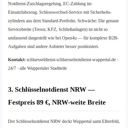
Notdienst-Zuschlags­regelung, EC-Zahlung im
Einsatzfahrzeug. Schlosswechsel-Service mit Sicherheits­
zylindern aus dem Standard-Portfolio. Schwäche: Die genaue
Service­breite (Tresor, KFZ, Schließanlagen) ist nicht so
umfassend dargestellt wie bei Open4u — für komplexe B2B-
Aufgaben sind andere Anbieter besser positioniert.
Kontakt:
schluesseldienst-schluesselnotdienst-wuppertal.de ·
24/7 · alle Wuppertaler Stadtteile
3. Schlüsselnotdienst NRW —
Festpreis 89 €, NRW-weite Breite
Der Schlüsselnotdienst NRW deckt Wuppertal samt Elberfeld,