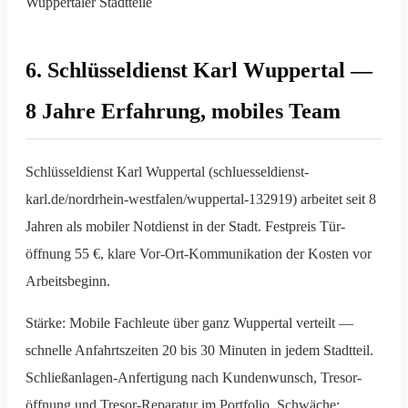
Wuppertaler Stadtteile
6. Schlüsseldienst Karl Wuppertal —
8 Jahre Erfahrung, mobiles Team
Schlüsseldienst Karl Wuppertal (schluesseldienst-
karl.de/nordrhein-westfalen/wuppertal-132919) arbeitet seit 8
Jahren als mobiler Notdienst in der Stadt. Festpreis Tür­
öffnung 55 €, klare Vor-Ort-Kommunikation der Kosten vor
Arbeitsbeginn.
Stärke: Mobile Fach­leute über ganz Wuppertal verteilt —
schnelle Anfahrtszeiten 20 bis 30 Minuten in jedem Stadtteil.
Schließanlagen-Anfertigung nach Kunden­wunsch, Tresor­
öffnung und Tresor-Reparatur im Portfolio. Schwäche: