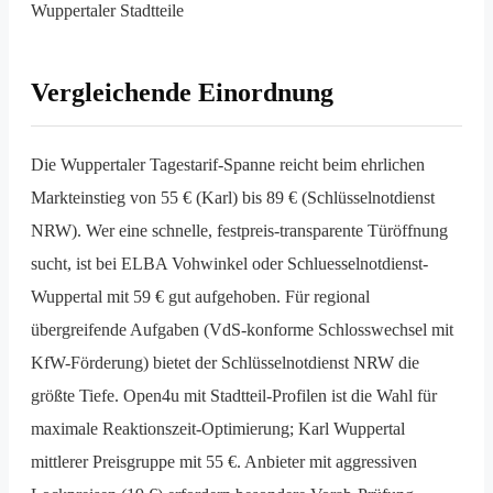
Wuppertaler Stadtteile
Vergleichende Einordnung
Die Wuppertaler Tagestarif-Spanne reicht beim ehrlichen
Markt­einstieg von 55 € (Karl) bis 89 € (Schlüsselnotdienst
NRW). Wer eine schnelle, festpreis-transparente Tür­öffnung
sucht, ist bei ELBA Vohwinkel oder Schluesselnotdienst-
Wuppertal mit 59 € gut aufgehoben. Für regional
übergreifende Aufgaben (VdS-konforme Schloss­wechsel mit
KfW-Förderung) bietet der Schlüsselnotdienst NRW die
größte Tiefe. Open4u mit Stadtteil-Profilen ist die Wahl für
maximale Reaktionszeit-Optimierung; Karl Wuppertal
mittlerer Preisgruppe mit 55 €. Anbieter mit aggressiven