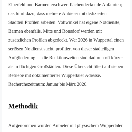
Elberfeld und Barmen erschwert flächendeckende Anfahrten;
das führt dazu, dass mehrere Anbieter mit dedizierten
Stadtteil-Profilen arbeiten. Vohwinkel hat eigene Notdienste,
Barmen ebenfalls, Mitte und Ronsdorf werden mit
zusätzlichen Profilen abgedeckt. Wer 2026 in Wuppertal einen
seriösen Notdienst sucht, profitiert von dieser stadteiligen
Aufgliederung — die Reaktions­zeiten sind dadurch oft kürzer
als in flächigen Großstädten. Diese Übersicht filtert auf sieben
Betriebe mit dokumentierter Wuppertaler Adresse.
Recherchezeitraum: Januar bis März 2026.
Methodik
Aufgenommen wurden Anbieter mit physischem Wuppertaler