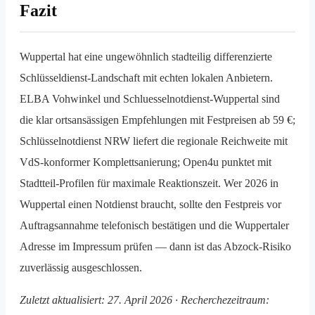
Fazit
Wuppertal hat eine ungewöhnlich stadteilig differenzierte
Schlüsseldienst-Landschaft mit echten lokalen Anbietern.
ELBA Vohwinkel und Schluesselnotdienst-Wuppertal sind
die klar ortsansässigen Empfehlungen mit Festpreisen ab 59 €;
Schlüsselnotdienst NRW liefert die regionale Reichweite mit
VdS-konformer Komplett­sanierung; Open4u punktet mit
Stadtteil-Profilen für maximale Reaktionszeit. Wer 2026 in
Wuppertal einen Notdienst braucht, sollte den Festpreis vor
Auftrags­annahme telefonisch bestätigen und die Wuppertaler
Adresse im Impressum prüfen — dann ist das Abzock-Risiko
zuverlässig ausgeschlossen.
Zuletzt aktualisiert: 27. April 2026 · Recherchezeitraum: