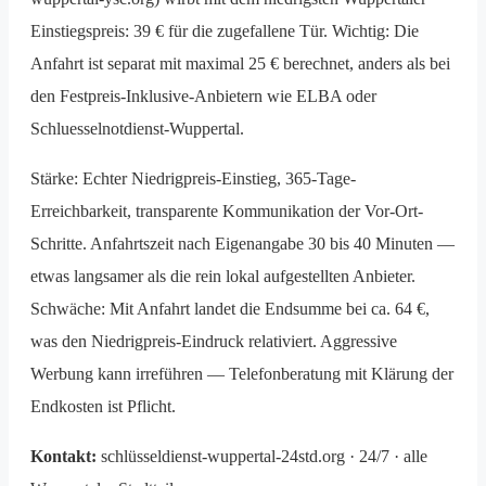
Einstiegspreis: 39 € für die zugefallene Tür. Wichtig: Die
Anfahrt ist separat mit maximal 25 € berechnet, anders als bei
den Festpreis-Inklusive-Anbietern wie ELBA oder
Schluesselnotdienst-Wuppertal.
Stärke: Echter Niedrig­preis-Einstieg, 365-Tage-
Erreichbarkeit, transparente Kommunikation der Vor-Ort-
Schritte. Anfahrtszeit nach Eigenangabe 30 bis 40 Minuten —
etwas langsamer als die rein lokal aufgestellten Anbieter.
Schwäche: Mit Anfahrt landet die Endsumme bei ca. 64 €,
was den Niedrig­preis-Eindruck relativiert. Aggressive
Werbung kann irreführen — Telefon­beratung mit Klärung der
Endkosten ist Pflicht.
Kontakt:
schlüsseldienst-wuppertal-24std.org · 24/7 · alle