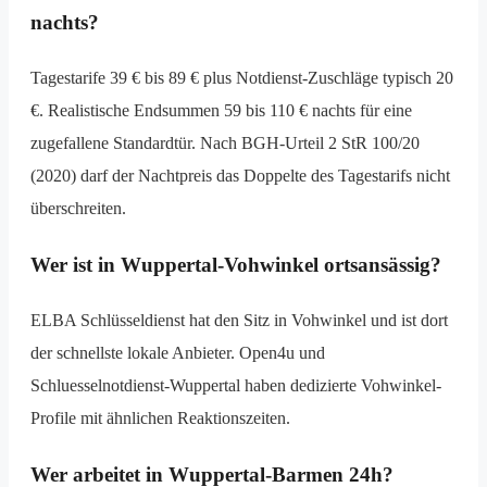
nachts?
Tagestarife 39 € bis 89 € plus Notdienst-Zuschläge typisch 20
€. Realistische Endsummen 59 bis 110 € nachts für eine
zugefallene Standardtür. Nach BGH-Urteil 2 StR 100/20
(2020) darf der Nacht­preis das Doppelte des Tagestarifs nicht
überschreiten.
Wer ist in Wuppertal-Vohwinkel ortsansässig?
ELBA Schlüsseldienst hat den Sitz in Vohwinkel und ist dort
der schnellste lokale Anbieter. Open4u und
Schluesselnotdienst-Wuppertal haben dedizierte Vohwinkel-
Profile mit ähnlichen Reaktions­zeiten.
Wer arbeitet in Wuppertal-Barmen 24h?