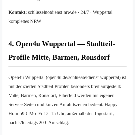
Kontakt:
schlüsselnotdienst-nrw.de · 24/7 · Wuppertal +
komplettes NRW
4. Open4u Wuppertal — Stadtteil-
Profile Mitte, Barmen, Ronsdorf
Open4u Wuppertal (open4u.de/schluesseldienst-wuppertal) ist
mit dedizierten Stadtteil-Profilen besonders breit aufgestellt:
Mitte, Barmen, Ronsdorf, Elberfeld werden mit eigenen
Service-Seiten und kurzen Anfahrtszeiten bedient. Happy
Hour 59 € Mo–Fr 12–15 Uhr; außerhalb der Tagestarif,
nachts/feiertags 20 € Aufschlag.