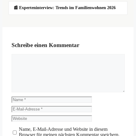
📰 Experteninterview: Trends im Familienwohnen 2026
Schreibe einen Kommentar
Kommentar
Name
E-
Mail-
Website
Adresse
Name, E-Mail-Adresse und Website in diesem
Browser für meinen nächsten Kommentar speichern.