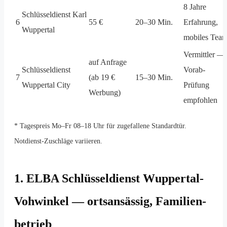
8 Jahre
Schlüsseldienst Karl
6
55 €
20–30 Min.
Erfahrung,
Wuppertal
mobiles Tea
Vermittler —
auf Anfrage
Schlüsseldienst
Vorab-
7
(ab 19 €
15–30 Min.
Wuppertal City
Prüfung
Werbung)
empfohlen
* Tagespreis Mo–Fr 08–18 Uhr für zugefallene Standardtür.
Notdienst-Zuschläge variieren.
1. ELBA Schlüsseldienst Wuppertal-
Vohwinkel — ortsansässig, Familien­
betrieb