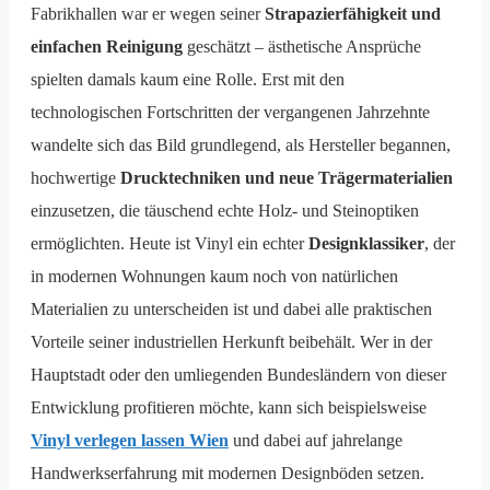
Fabrikhallen war er wegen seiner
Strapazierfähigkeit und
einfachen Reinigung
geschätzt – ästhetische Ansprüche
spielten damals kaum eine Rolle. Erst mit den
technologischen Fortschritten der vergangenen Jahrzehnte
wandelte sich das Bild grundlegend, als Hersteller begannen,
hochwertige
Drucktechniken und neue Trägermaterialien
einzusetzen, die täuschend echte Holz- und Steinoptiken
ermöglichten. Heute ist Vinyl ein echter
Designklassiker
, der
in modernen Wohnungen kaum noch von natürlichen
Materialien zu unterscheiden ist und dabei alle praktischen
Vorteile seiner industriellen Herkunft beibehält. Wer in der
Hauptstadt oder den umliegenden Bundesländern von dieser
Entwicklung profitieren möchte, kann sich beispielsweise
Vinyl verlegen lassen Wien
und dabei auf jahrelange
Handwerkserfahrung mit modernen Designböden setzen.