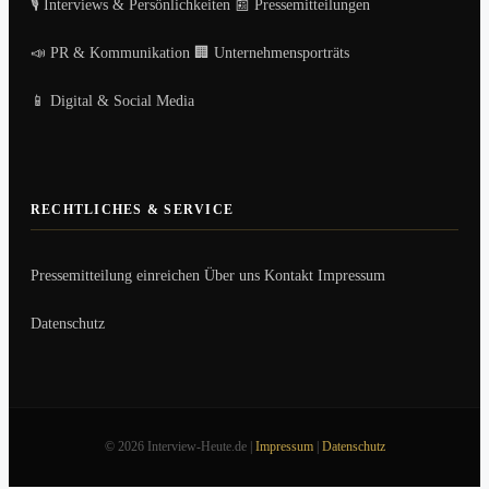
🎙️ Interviews & Persönlichkeiten
📰 Pressemitteilungen
📣 PR & Kommunikation
🏢 Unternehmensporträts
📱 Digital & Social Media
RECHTLICHES & SERVICE
Pressemitteilung einreichen
Über uns
Kontakt
Impressum
Datenschutz
© 2026 Interview-Heute.de |
Impressum
|
Datenschutz