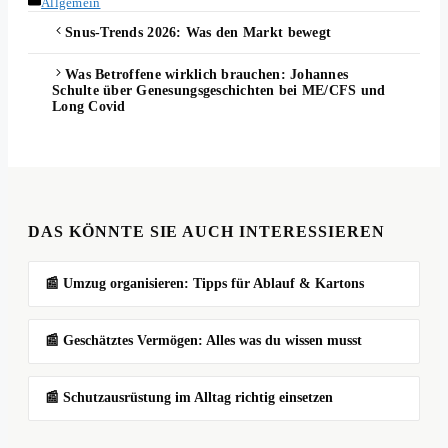
Kategorien
Allgemein
Snus-Trends 2026: Was den Markt bewegt
Was Betroffene wirklich brauchen: Johannes
Schulte über Genesungsgeschichten bei ME/CFS und
Long Covid
DAS KÖNNTE SIE AUCH INTERESSIEREN
📰 Umzug organisieren: Tipps für Ablauf & Kartons
📰 Geschätztes Vermögen: Alles was du wissen musst
📰 Schutzausrüstung im Alltag richtig einsetzen