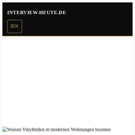
Zum
Inhalt
INTERVIEW-HEUTE.DE
springen
Menü