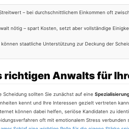
treitwert – bei durchschnittlichem Einkommen oft zwisc
alt nötig – spart Kosten, setzt aber vollständige Einigke
 können staatliche Unterstützung zur Deckung der Sche
 richtigen Anwalts für Ih
re Scheidung sollten Sie zunächst auf eine
Spezialisierun
inheiten kennt und Ihre Interessen gezielt vertreten ka
rnet können dabei helfen, seriöse Kandidaten zu identif
idungsverfahren oft mit emotionalem Stress verbunden s
amer Schlaf eine wichtige Rolle für die eigene Stärke spi