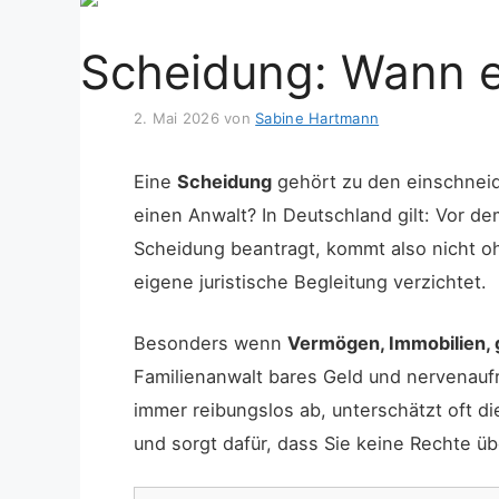
Scheidung: Wann ei
2. Mai 2026
von
Sabine Hartmann
Eine
Scheidung
gehört zu den einschneide
einen Anwalt? In Deutschland gilt: Vor 
Scheidung beantragt, kommt also nicht oh
eigene juristische Begleitung verzichtet.
Besonders wenn
Vermögen, Immobilien, 
Familienanwalt bares Geld und nervenauf
immer reibungslos ab, unterschätzt oft die
und sorgt dafür, dass Sie keine Rechte 