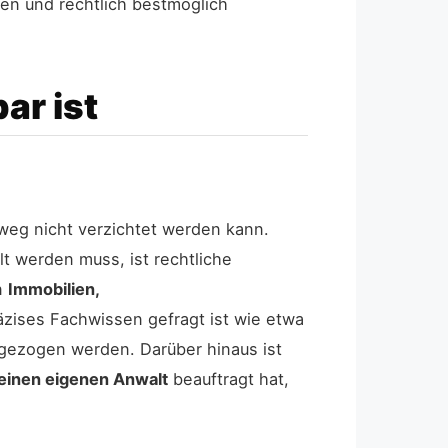
fen und rechtlich bestmöglich
ar ist
weg nicht verzichtet werden kann.
t werden muss, ist rechtliche
on
Immobilien,
äzises Fachwissen gefragt ist wie etwa
ugezogen werden. Darüber hinaus ist
 einen eigenen Anwalt
beauftragt hat,