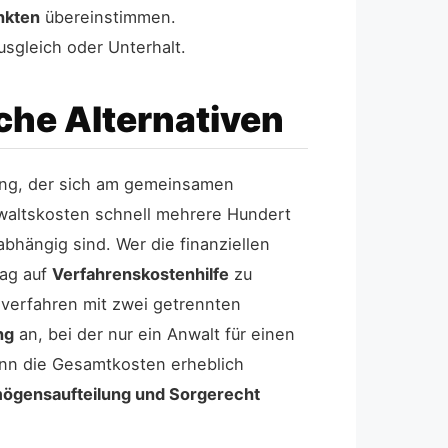
nkten
übereinstimmen.
sgleich oder Unterhalt.
che Alternativen
dung, der sich am gemeinsamen
waltskosten schnell mehrere Hundert
tabhängig sind. Wer die finanziellen
rag auf
Verfahrenskostenhilfe
zu
sverfahren mit zwei getrennten
ng
an, bei der nur ein Anwalt für einen
kann die Gesamtkosten erheblich
mögensaufteilung und Sorgerecht