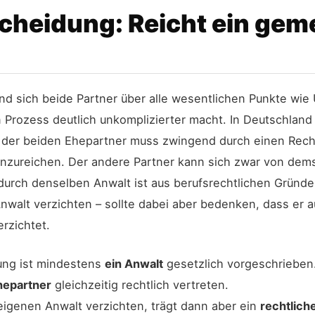
cheidung: Reicht ein ge
nd sich beide Partner über alle wesentlichen Punkte wie
Prozess deutlich unkomplizierter macht. In Deutschland
r der beiden Ehepartner muss zwingend durch einen Rech
inzureichen. Der andere Partner kann sich zwar von dem
urch denselben Anwalt ist aus berufsrechtlichen Gründen
walt verzichten – sollte dabei aber bedenken, dass er a
rzichtet.
ung ist mindestens
ein Anwalt
gesetzlich vorgeschrieben
hepartner
gleichzeitig rechtlich vertreten.
eigenen Anwalt verzichten, trägt dann aber ein
rechtlich