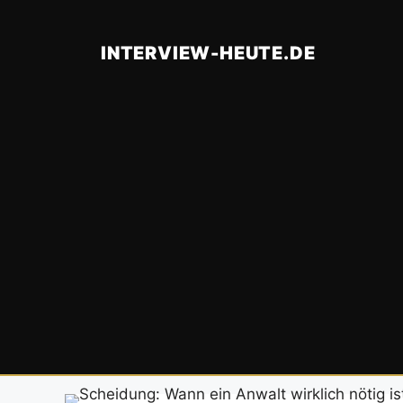
Zum
Inhalt
INTERVIEW-HEUTE.DE
springen