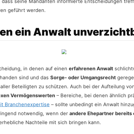
r, dass seine Mandanten informierte Entscheidungen tref
ren geführt werden.
nen ein Anwalt unverzichtb
Scheidung, in denen auf einen
erfahrenen Anwalt
schlicht
handen sind und das
Sorge- oder Umgangsrecht
geregel
 aller Beteiligten zu schützen. Auch bei der Aufteilung v
lexen Vermögenswerten
– Bereiche, bei denen ähnlich pr
mit Branchenexpertise
– sollte unbedingt ein Anwalt hinz
wingend notwendig, wenn der
andere Ehepartner bereits
erhebliche Nachteile mit sich bringen kann.