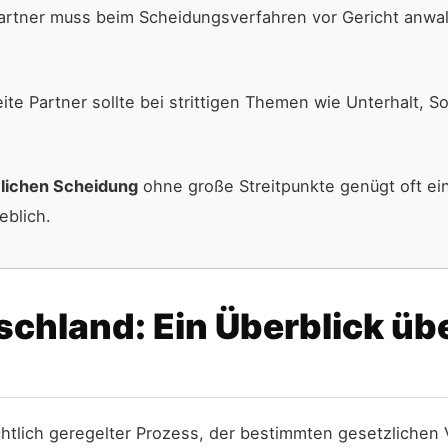
tner muss beim Scheidungsverfahren vor Gericht anwaltl
te Partner sollte bei strittigen Themen wie Unterhalt, 
lichen Scheidung
ohne große Streitpunkte genügt oft ei
eblich.
chland: Ein Überblick üb
chtlich geregelter Prozess, der bestimmten gesetzlichen