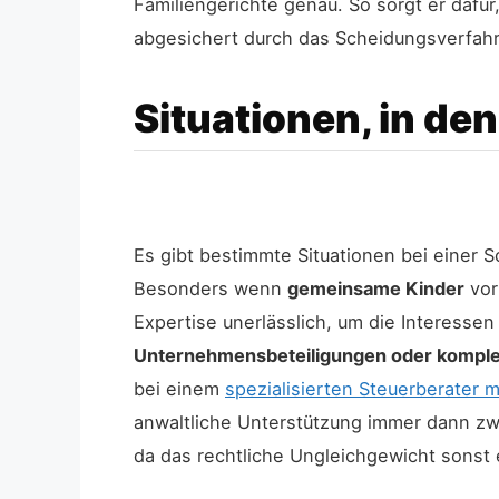
Familiengerichte genau. So sorgt er dafü
abgesichert durch das Scheidungsverfah
Situationen, in de
Es gibt bestimmte Situationen bei einer 
Besonders wenn
gemeinsame Kinder
vor
Expertise unerlässlich, um die Interessen
Unternehmensbeteiligungen oder komp
bei einem
spezialisierten Steuerberater 
anwaltliche Unterstützung immer dann z
da das rechtliche Ungleichgewicht sonst 