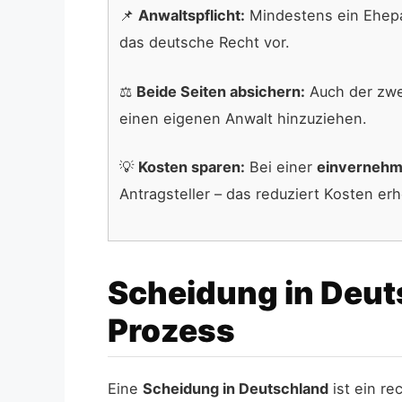
📌
Anwaltspflicht:
Mindestens ein Ehepar
das deutsche Recht vor.
⚖️
Beide Seiten absichern:
Auch der zwei
einen eigenen Anwalt hinzuziehen.
💡
Kosten sparen:
Bei einer
einvernehm
Antragsteller – das reduziert Kosten erh
Scheidung in Deuts
Prozess
Eine
Scheidung in Deutschland
ist ein re