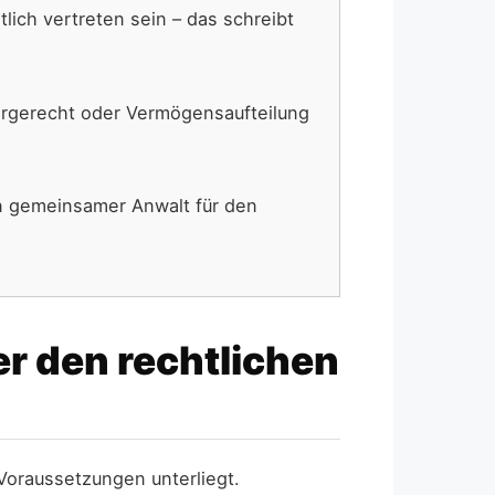
ich vertreten sein – das schreibt
Sorgerecht oder Vermögensaufteilung
n gemeinsamer Anwalt für den
er den rechtlichen
 Voraussetzungen unterliegt.