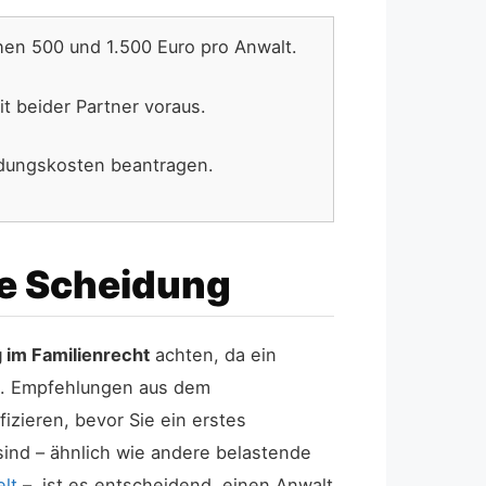
hen 500 und 1.500 Euro pro Anwalt.
it beider Partner voraus.
idungskosten beantragen.
re Scheidung
g im Familienrecht
achten, da ein
nn. Empfehlungen aus dem
izieren, bevor Sie ein erstes
ind – ähnlich wie andere belastende
elt
–, ist es entscheidend, einen Anwalt