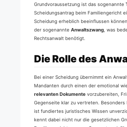
Grundvoraussetzung ist das sogenannte
Scheidungsantrag beim Familiengericht e
Scheidung erheblich beeinflussen können, v
der sogenannte
Anwaltszwang
, was bed
Rechtsanwalt benötigt.
Die Rolle des Anwa
Bei einer Scheidung übernimmt ein Anwalt 
Mandanten durch einen der emotional wie
relevanten Dokumente
vorzubereiten, Fr
Gegenseite klar zu vertreten. Besonders 
ist fundiertes juristisches Wissen unverz
kennt dabei nicht nur die gesetzlichen G