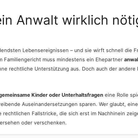
n Anwalt wirklich nötig
ndsten Lebensereignissen – und sie wirft schnell die Fr
dem Familiengericht muss mindestens ein Ehepartner
anwal
ne rechtliche Unterstützung aus. Doch auch der andere P
gemeinsame Kinder oder Unterhaltsfragen
eine Rolle spi
reibende Auseinandersetzungen sparen. Wer glaubt, eine
 rechtlichen Fallstricke, die sich erst im Nachhinein zeig
übersehen oder verschenken.