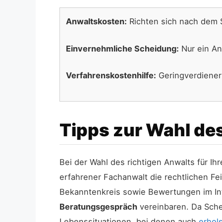
Anwaltskosten:
Richten sich nach dem S
Einvernehmliche Scheidung:
Nur ein Anw
Verfahrenskostenhilfe:
Geringverdiener
Tipps zur Wahl des
Bei der Wahl des richtigen Anwalts für Ih
erfahrener Fachanwalt die rechtlichen Fe
Bekanntenkreis sowie Bewertungen im Inte
Beratungsgespräch
vereinbaren. Da Sche
Lebenssituationen, bei denen auch
erhols