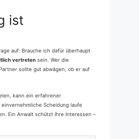
 ist
age auf: Brauche ich dafür überhaupt
tlich vertreten
sein. Wer die
artner sollte gut abwägen, ob er auf
elen, kann ein erfahrener
 einvernehmliche Scheidung laufe
en. Ein Anwalt schützt Ihre Interessen –