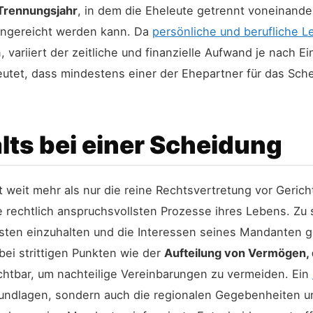
Trennungsjahr
, in dem die Eheleute getrennt voneinande
ingereicht werden kann. Da
persönliche und berufliche 
ariiert der zeitliche und finanzielle Aufwand je nach Ein
eutet, dass mindestens einer der Ehepartner für das Sc
lts bei einer Scheidung
weit mehr als nur die reine Rechtsvertretung vor Gericht
 rechtlich anspruchsvollsten Prozesse ihres Lebens. Zu
isten einzuhalten und die Interessen seines Mandanten 
bei strittigen Punkten wie der
Aufteilung von Vermögen,
ichtbar, um nachteilige Vereinbarungen zu vermeiden. Ein
rundlagen, sondern auch die regionalen Gegebenheiten un