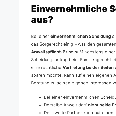
Einvernehmliche S
aus?
Bei einer
einvernehmlichen Scheidung
si
das Sorgerecht einig – was den gesamten 
Anwaltspflicht-Prinzip
: Mindestens eine
Scheidungsantrag beim Familiengericht e
eine rechtliche
Vertretung beider Seiten
d
sparen möchte, kann auf einen eigenen An
Beratung zu seinen eigenen Interessen ve
Bei einer einvernehmlichen Scheid
Derselbe Anwalt darf
nicht beide E
Der zweite Partner kann auf einen 