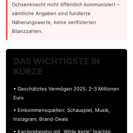
Ochsenknecht nicht öffentlich kommuniziert –
sämtliche Angaben sind fundierte
Näherungswerte, keine verifizierten
Bilanzzahlen.
DAS WICHTIGSTE IN
KÜRZE
• Geschätztes Vermögen 2025: 2–3 Millionen
Euro
• Einkommensquellen: Schauspiel, Musik,
Instagram, Brand-Deals
• Karrierebeginn mit „Wilde Kerle“ brachte