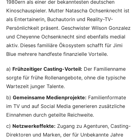
1980ern als einer der bekanntesten deutschen
Kinoschauspieler. Mutter Natascha Ochsenknecht ist
als Entertainerin, Buchautorin und Reality-TV-
Persönlichkeit präsent. Geschwister Wilson Gonzalez
und Cheyenne Ochsenknecht sind ebenfalls medial
aktiv. Dieses familiäre Ökosystem schafft für Jimi
Blue mehrere handfeste finanzielle Vorteile.
a)
Frühzeitiger Casting-Vorteil:
Der Familienname
sorgte für frühe Rollenangebote, ohne die typische
Wartezeit junger Talente.
b)
Gemeinsame Medienprojekte:
Familienformate
im TV und auf Social Media generieren zusätzliche
Einnahmen durch geteilte Reichweite.
c)
Netzwerkeffekte:
Zugang zu Agenturen, Casting-
Direktoren und Marken, der für Unbekannte Jahre