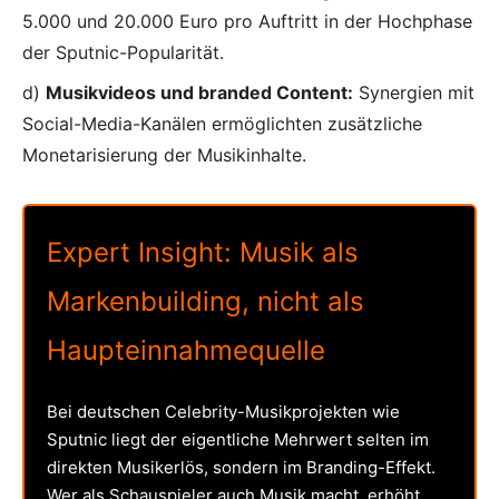
5.000 und 20.000 Euro pro Auftritt in der Hochphase
der Sputnic-Popularität.
d)
Musikvideos und branded Content:
Synergien mit
Social-Media-Kanälen ermöglichten zusätzliche
Monetarisierung der Musikinhalte.
Expert Insight: Musik als
Markenbuilding, nicht als
Haupteinnahmequelle
Bei deutschen Celebrity-Musikprojekten wie
Sputnic liegt der eigentliche Mehrwert selten im
direkten Musikerlös, sondern im Branding-Effekt.
Wer als Schauspieler auch Musik macht, erhöht