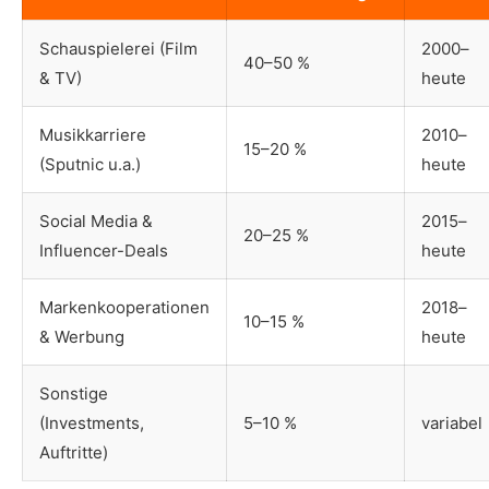
Schauspielerei (Film
2000–
40–50 %
& TV)
heute
Musikkarriere
2010–
15–20 %
(Sputnic u.a.)
heute
Social Media &
2015–
20–25 %
Influencer-Deals
heute
Markenkooperationen
2018–
10–15 %
& Werbung
heute
Sonstige
(Investments,
5–10 %
variabel
Auftritte)