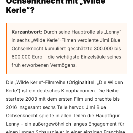
Ochsenknecht mit „Wilde
Kerle“?
Kurzantwort:
Durch seine Hauptrolle als „Lenny“
in sechs „Wilde Kerle“-Filmen verdiente Jimi Blue
Ochsenknecht kumuliert geschätzte 300.000 bis
600.000 Euro – die wichtigste Einzelsäule seines
früh erworbenen Vermögens.
Die „Wilde Kerle“-Filmreihe (Originaltitel: „Die Wilden
Kerle“) ist ein deutsches Kinophänomen. Die Reihe
startete 2003 mit dem ersten Film und brachte bis
2016 insgesamt sechs Teile hervor. Jimi Blue
Ochsenknecht spielte in allen Teilen die Hauptfigur
Lenny – ein außergewöhnlich langes Engagement für
einen jungen Schauspieler in einer einzigen Franchise.