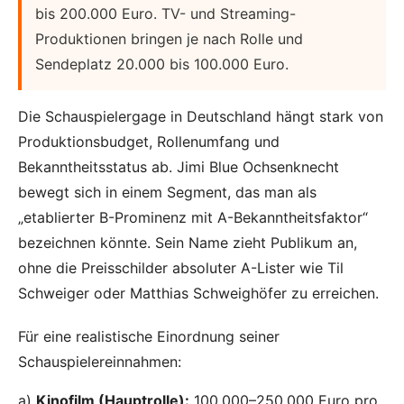
bis 200.000 Euro. TV- und Streaming-
Produktionen bringen je nach Rolle und
Sendeplatz 20.000 bis 100.000 Euro.
Die Schauspielergage in Deutschland hängt stark von
Produktionsbudget, Rollenumfang und
Bekanntheitsstatus ab. Jimi Blue Ochsenknecht
bewegt sich in einem Segment, das man als
„etablierter B-Prominenz mit A-Bekanntheitsfaktor“
bezeichnen könnte. Sein Name zieht Publikum an,
ohne die Preisschilder absoluter A-Lister wie Til
Schweiger oder Matthias Schweighöfer zu erreichen.
Für eine realistische Einordnung seiner
Schauspielereinnahmen:
a)
Kinofilm (Hauptrolle):
100.000–250.000 Euro pro