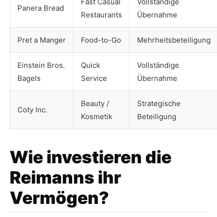
Fast Casual
Vollständige
Panera Bread
Restaurants
Übernahme
Pret a Manger
Food-to-Go
Mehrheitsbeteiligung
Einstein Bros.
Quick
Vollständige
Bagels
Service
Übernahme
Beauty /
Strategische
Coty Inc.
Kosmetik
Beteiligung
Wie investieren die
Reimanns ihr
Vermögen?