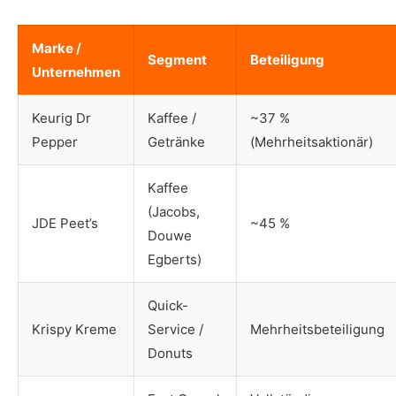
Marke /
Segment
Beteiligung
Unternehmen
Keurig Dr
Kaffee /
~37 %
Pepper
Getränke
(Mehrheitsaktionär)
Kaffee
(Jacobs,
JDE Peet’s
~45 %
Douwe
Egberts)
Quick-
Krispy Kreme
Service /
Mehrheitsbeteiligung
Donuts