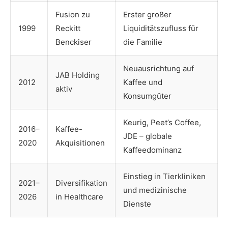
Fusion zu
Erster großer
1999
Reckitt
Liquiditätszufluss für
Benckiser
die Familie
Neuausrichtung auf
JAB Holding
2012
Kaffee und
aktiv
Konsumgüter
Keurig, Peet’s Coffee,
2016–
Kaffee-
JDE – globale
2020
Akquisitionen
Kaffeedominanz
Einstieg in Tierkliniken
2021–
Diversifikation
und medizinische
2026
in Healthcare
Dienste