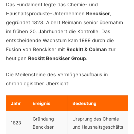
Das Fundament legte das Chemie- und
Haushaltsprodukte-Unternehmen
Benckiser
,
gegründet 1823. Albert Reimann senior übernahm
im frühen 20. Jahrhundert die Kontrolle. Das
entscheidende Wachstum kam 1999 durch die
Fusion von Benckiser mit
Reckitt & Colman
zur
heutigen
Reckitt Benckiser Group
.
Die Meilensteine des Vermögensaufbaus in
chronologischer Übersicht:
Jahr
Ereignis
Bedeutung
Gründung
Ursprung des Chemie-
1823
Benckiser
und Haushaltsgeschäfts