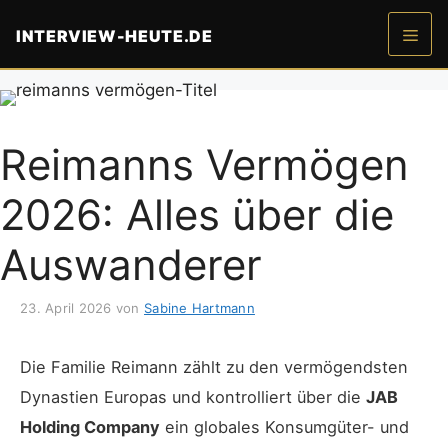
Zum
INTERVIEW-HEUTE.DE
Inhalt
springen
Men
Reimanns Vermögen
2026: Alles über die
Auswanderer
23. April 2026
von
Sabine Hartmann
Die Familie Reimann zählt zu den vermögendsten
Dynastien Europas und kontrolliert über die
JAB
Holding Company
ein globales Konsumgüter- und