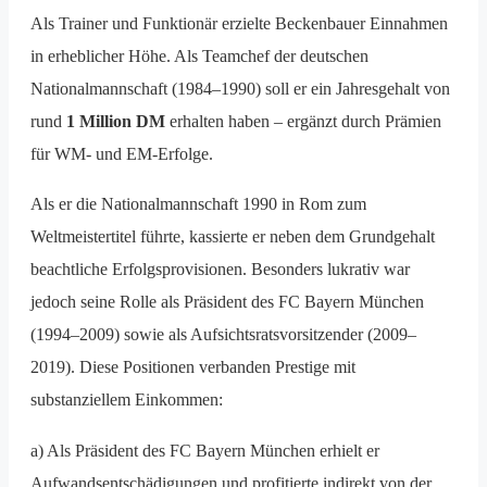
Als Trainer und Funktionär erzielte Beckenbauer Einnahmen
in erheblicher Höhe. Als Teamchef der deutschen
Nationalmannschaft (1984–1990) soll er ein Jahresgehalt von
rund
1 Million DM
erhalten haben – ergänzt durch Prämien
für WM- und EM-Erfolge.
Als er die Nationalmannschaft 1990 in Rom zum
Weltmeistertitel führte, kassierte er neben dem Grundgehalt
beachtliche Erfolgsprovisionen. Besonders lukrativ war
jedoch seine Rolle als Präsident des FC Bayern München
(1994–2009) sowie als Aufsichtsratsvorsitzender (2009–
2019). Diese Positionen verbanden Prestige mit
substanziellem Einkommen:
a) Als Präsident des FC Bayern München erhielt er
Aufwandsentschädigungen und profitierte indirekt von der