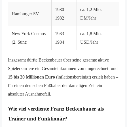
1980–
ca. 1,2 Mio.
Hamburger SV
1982
DM/Jahr
New York Cosmos
1983–
ca. 1,8 Mio.
(2. Stint)
1984
USD/Jahr
Insgesamt dürfte Beckenbauer über seine gesamte aktive
Spielerkarriere ein Gesamteinkommen von umgerechnet rund
15 bis 20 Millionen Euro
(inflationsbereinigt) erzielt haben –
für einen deutschen Fußballer der damaligen Zeit ein
absoluter Ausnahmefall.
Wie viel verdiente Franz Beckenbauer als
Trainer und Funktionär?