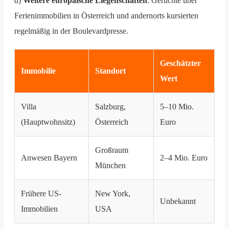
d)
Weitere europäische Liegenschaften
: Gerüchte über
Ferienimmobilien in Österreich und andernorts kursierten
regelmäßig in der Boulevardpresse.
Geschätzter
Immobilie
Standort
Wert
Villa
Salzburg,
5–10 Mio.
(Hauptwohnsitz)
Österreich
Euro
Großraum
Anwesen Bayern
2–4 Mio. Euro
München
Frühere US-
New York,
Unbekannt
Immobilien
USA