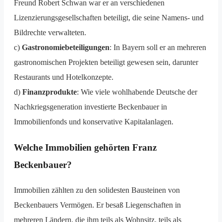
Freund Robert Schwan war er an verschiedenen
Lizenzierungsgesellschaften beteiligt, die seine Namens- und
Bildrechte verwalteten.
c)
Gastronomiebeteiligungen
: In Bayern soll er an mehreren
gastronomischen Projekten beteiligt gewesen sein, darunter
Restaurants und Hotelkonzepte.
d)
Finanzprodukte
: Wie viele wohlhabende Deutsche der
Nachkriegsgeneration investierte Beckenbauer in
Immobilienfonds und konservative Kapitalanlagen.
Welche Immobilien gehörten Franz
Beckenbauer?
Immobilien zählten zu den solidesten Bausteinen von
Beckenbauers Vermögen. Er besaß Liegenschaften in
mehreren Ländern, die ihm teils als Wohnsitz, teils als