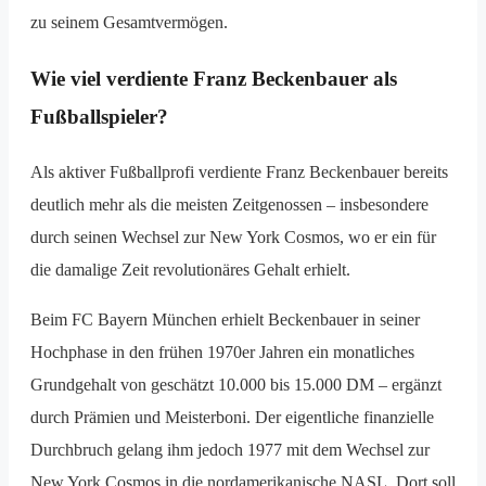
zu seinem Gesamtvermögen.
Wie viel verdiente Franz Beckenbauer als
Fußballspieler?
Als aktiver Fußballprofi verdiente Franz Beckenbauer bereits
deutlich mehr als die meisten Zeitgenossen – insbesondere
durch seinen Wechsel zur New York Cosmos, wo er ein für
die damalige Zeit revolutionäres Gehalt erhielt.
Beim FC Bayern München erhielt Beckenbauer in seiner
Hochphase in den frühen 1970er Jahren ein monatliches
Grundgehalt von geschätzt 10.000 bis 15.000 DM – ergänzt
durch Prämien und Meisterboni. Der eigentliche finanzielle
Durchbruch gelang ihm jedoch 1977 mit dem Wechsel zur
New York Cosmos in die nordamerikanische NASL. Dort soll