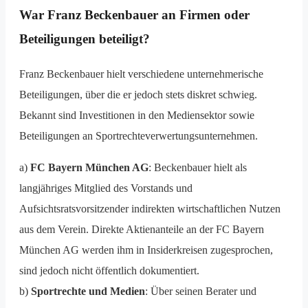
War Franz Beckenbauer an Firmen oder
Beteiligungen beteiligt?
Franz Beckenbauer hielt verschiedene unternehmerische
Beteiligungen, über die er jedoch stets diskret schwieg.
Bekannt sind Investitionen in den Mediensektor sowie
Beteiligungen an Sportrechteverwertungsunternehmen.
a)
FC Bayern München AG
: Beckenbauer hielt als
langjähriges Mitglied des Vorstands und
Aufsichtsratsvorsitzender indirekten wirtschaftlichen Nutzen
aus dem Verein. Direkte Aktienanteile an der FC Bayern
München AG werden ihm in Insiderkreisen zugesprochen,
sind jedoch nicht öffentlich dokumentiert.
b)
Sportrechte und Medien
: Über seinen Berater und