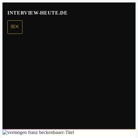
Zum
Inhalt
INTERVIEW-HEUTE.DE
springen
Menü