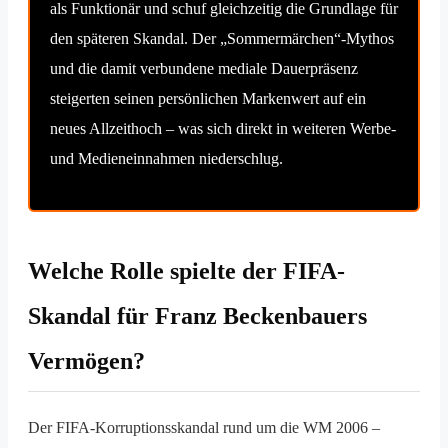
als Funktionär und schuf gleichzeitig die Grundlage für
den späteren Skandal. Der „Sommermärchen“-Mythos
und die damit verbundene mediale Dauerpräsenz
steigerten seinen persönlichen Markenwert auf ein
neues Allzeithoch – was sich direkt in weiteren Werbe-
und Medieneinnahmen niederschlug.
Welche Rolle spielte der FIFA-
Skandal für Franz Beckenbauers
Vermögen?
Der FIFA-Korruptionsskandal rund um die WM 2006 –