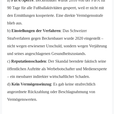
a)
FIFA-Sperre
: Beckenbauer wurde 2016 von der FIFA für
90 Tage für alle Fußballaktivitäten gesperrt, weil er nicht mit
den Ermittlungen kooperierte. Eine direkte Vermögensstrafe
blieb aus.
b)
Einstellungen der Verfahren
: Das Schweizer
Strafverfahren gegen Beckenbauer wurde 2020 eingestellt –
nicht wegen erwiesener Unschuld, sondern wegen Verjährung
und seines angeschlagenen Gesundheitszustands.
c)
Reputationsschaden
: Der Skandal beendete faktisch seine
öffentlichen Auftritte als Werbebotschafter und Medienexperte
– ein messbarer indirekter wirtschaftlicher Schaden.
d)
Kein Vermögenseinzug
: Es gab keine strafrechtlich
angeordnete Rückzahlung oder Beschlagnahmung von
Vermögenswerten.