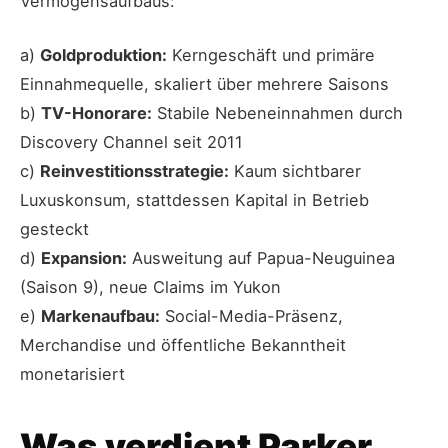
Vermögensaufbaus:
a)
Goldproduktion:
Kerngeschäft und primäre
Einnahmequelle, skaliert über mehrere Saisons
b)
TV-Honorare:
Stabile Nebeneinnahmen durch
Discovery Channel seit 2011
c)
Reinvestitionsstrategie:
Kaum sichtbarer
Luxuskonsum, stattdessen Kapital in Betrieb
gesteckt
d)
Expansion:
Ausweitung auf Papua-Neuguinea
(Saison 9), neue Claims im Yukon
e)
Markenaufbau:
Social-Media-Präsenz,
Merchandise und öffentliche Bekanntheit
monetarisiert
Was verdient Parker