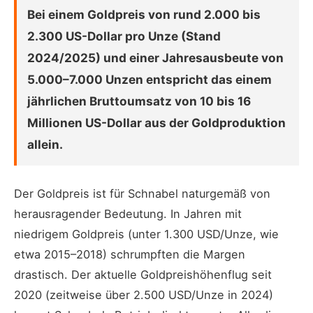
Bei einem Goldpreis von rund 2.000 bis
2.300 US-Dollar pro Unze (Stand
2024/2025) und einer Jahresausbeute von
5.000–7.000 Unzen entspricht das einem
jährlichen Bruttoumsatz von 10 bis 16
Millionen US-Dollar aus der Goldproduktion
allein.
Der Goldpreis ist für Schnabel naturgemäß von
herausragender Bedeutung. In Jahren mit
niedrigem Goldpreis (unter 1.300 USD/Unze, wie
etwa 2015–2018) schrumpften die Margen
drastisch. Der aktuelle Goldpreishöhenflug seit
2020 (zeitweise über 2.500 USD/Unze in 2024)