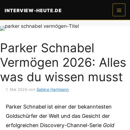
Zum
INTERVIEW-HEUTE.DE
Inhalt
springen
Men
Parker Schnabel
Vermögen 2026: Alles
was du wissen musst
1. Mai 2026
von
Sabine Hartmann
Parker Schnabel ist einer der bekanntesten
Goldschürfer der Welt und das Gesicht der
erfolgreichen Discovery-Channel-Serie
Gold