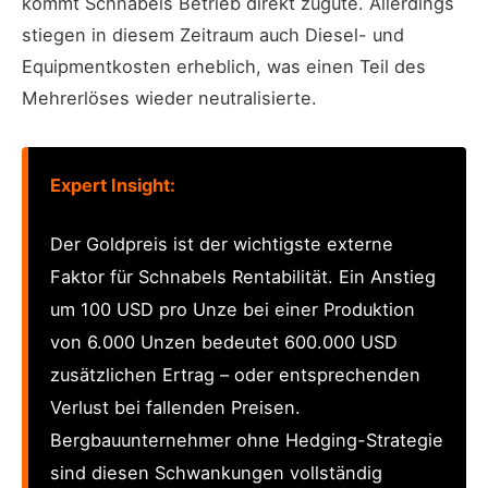
kommt Schnabels Betrieb direkt zugute. Allerdings
stiegen in diesem Zeitraum auch Diesel- und
Equipmentkosten erheblich, was einen Teil des
Mehrerlöses wieder neutralisierte.
Expert Insight:
Der Goldpreis ist der wichtigste externe
Faktor für Schnabels Rentabilität. Ein Anstieg
um 100 USD pro Unze bei einer Produktion
von 6.000 Unzen bedeutet 600.000 USD
zusätzlichen Ertrag – oder entsprechenden
Verlust bei fallenden Preisen.
Bergbauunternehmer ohne Hedging-Strategie
sind diesen Schwankungen vollständig