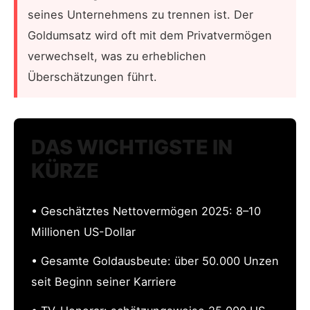
seines Unternehmens zu trennen ist. Der
Goldumsatz wird oft mit dem Privatvermögen
verwechselt, was zu erheblichen
Überschätzungen führt.
DAS WICHTIGSTE IN
KÜRZE
• Geschätztes Nettovermögen 2025: 8–10
Millionen US-Dollar
• Gesamte Goldausbeute: über 50.000 Unzen
seit Beginn seiner Karriere