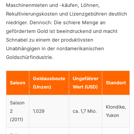
Maschinenmieten und -käufen, Löhnen,
Rekultivierungskosten und Lizenzgebühren deutlich
niedriger. Dennoch: Die schiere Menge an
gefördertem Gold ist beeindruckend und macht
Schnabel zu einem der produktivsten
Unabhängigen in der nordamerikanischen
Goldschürfindustrie.
Goldausbeute
Ungefährer
Saison
Standort
(Unzen)
Wert (USD)
Saison
Klondike,
2
1.029
ca. 1,7 Mio.
Yukon
(2011)