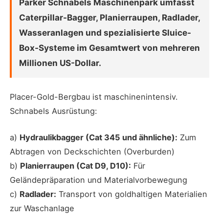
Parker Schnabels Maschinenpark umfasst
Caterpillar-Bagger, Planierraupen, Radlader,
Wasseranlagen und spezialisierte Sluice-
Box-Systeme im Gesamtwert von mehreren
Millionen US-Dollar.
Placer-Gold-Bergbau ist maschinenintensiv.
Schnabels Ausrüstung:
a)
Hydraulikbagger (Cat 345 und ähnliche):
Zum
Abtragen von Deckschichten (Overburden)
b)
Planierraupen (Cat D9, D10):
Für
Geländepräparation und Materialvorbewegung
c)
Radlader:
Transport von goldhaltigen Materialien
zur Waschanlage