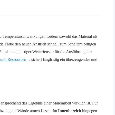
nd Temperaturschwankungen fordern sowohl das Material als
ernde Farbe den neuen Anstrich schnell zum Scheitern bringen
nplanen günstiger Wetterfenster für die Ausführung der
 und Ressourcen
–, sichert langfristig ein überzeugendes und
nsprechend das Ergebnis einer Malerarbeit wirklich ist. Für
chzeitig die Wände atmen lassen. Im
Innenbereich
hingegen