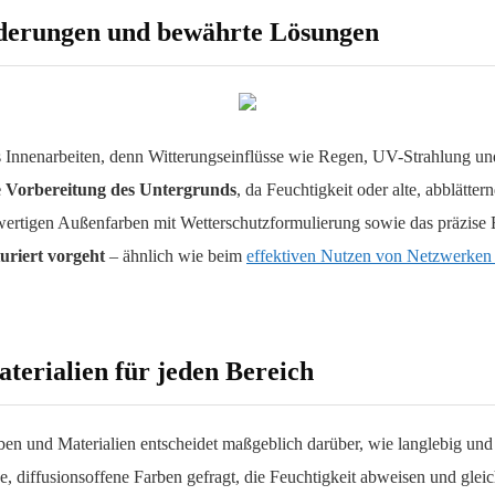
derungen und bewährte Lösungen
s Innenarbeiten, denn Witterungseinflüsse wie Regen, UV-Strahlung u
ge Vorbereitung des Untergrunds
, da Feuchtigkeit oder alte, abblätt
tigen Außenfarben mit Wetterschutzformulierung sowie das präzise Ei
turiert vorgeht
– ähnlich wie beim
effektiven Nutzen von Netzwerken
terialien für jeden Bereich
en und Materialien entscheidet maßgeblich darüber, wie langlebig und a
e, diffusionsoffene Farben gefragt, die Feuchtigkeit abweisen und glei