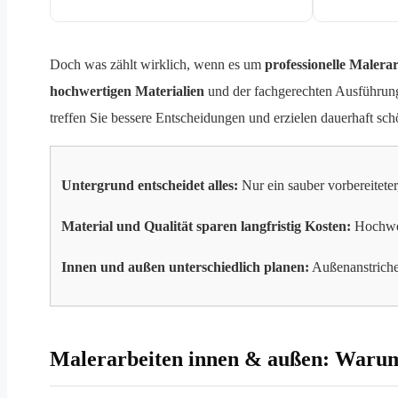
Doch was zählt wirklich, wenn es um
professionelle Malera
hochwertigen Materialien
und der fachgerechten Ausführung.
treffen Sie bessere Entscheidungen und erzielen dauerhaft sc
Untergrund entscheidet alles:
Nur ein sauber vorbereiteter
Material und Qualität sparen langfristig Kosten:
Hochwer
Innen und außen unterschiedlich planen:
Außenanstrich
Malerarbeiten innen & außen: Warum d