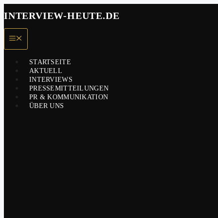
Zum
INTERVIEW-HEUTE.DE
Inhalt
springen
Menü
STARTSEITE
AKTUELL
INTERVIEWS
PRESSEMITTEILUNGEN
PR & KOMMUNIKATION
ÜBER UNS