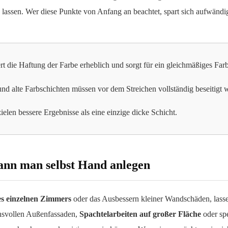
lassen. Wer diese Punkte von Anfang an beachtet, spart sich aufwändige
 die Haftung der Farbe erheblich und sorgt für ein gleichmäßiges Farb
nd alte Farbschichten müssen vor dem Streichen vollständig beseitigt 
len bessere Ergebnisse als eine einzige dicke Schicht.
kann man selbst Hand anlegen
es einzelnen Zimmers
oder das Ausbessern kleiner Wandschäden, lasse
chsvollen Außenfassaden,
Spachtelarbeiten auf großer Fläche
oder spe