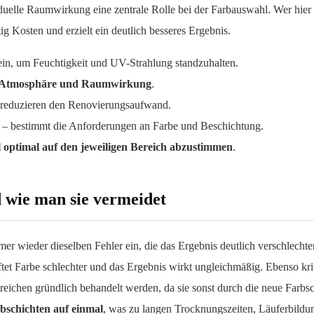
duelle Raumwirkung eine zentrale Rolle bei der Farbauswahl. Wer hier
ig Kosten und erzielt ein deutlich besseres Ergebnis.
in, um Feuchtigkeit und UV-Strahlung standzuhalten.
Atmosphäre und Raumwirkung
.
 reduzieren den Renovierungsaufwand.
 – bestimmt die Anforderungen an Farbe und Beschichtung.
 optimal auf den jeweiligen Bereich abzustimmen
.
 wie man sie vermeidet
er wieder dieselben Fehler ein, die das Ergebnis deutlich verschlechte
tet Farbe schlechter und das Ergebnis wirkt ungleichmäßig. Ebenso krit
eichen gründlich behandelt werden, da sie sonst durch die neue Farbs
bschichten auf einmal
, was zu langen Trocknungszeiten, Läuferbildung