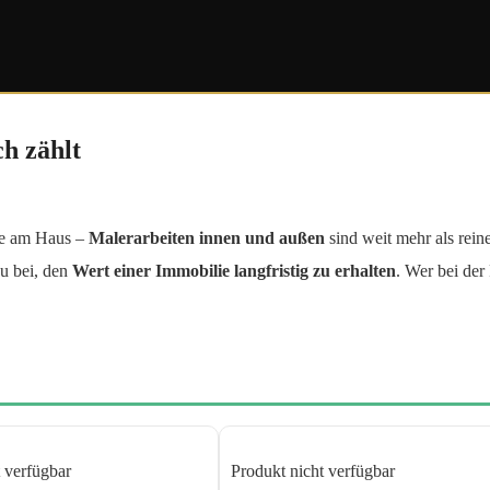
h zählt
be am Haus –
Malerarbeiten innen und außen
sind weit mehr als rein
u bei, den
Wert einer Immobilie langfristig zu erhalten
. Wer bei der
 verfügbar
Produkt nicht verfügbar