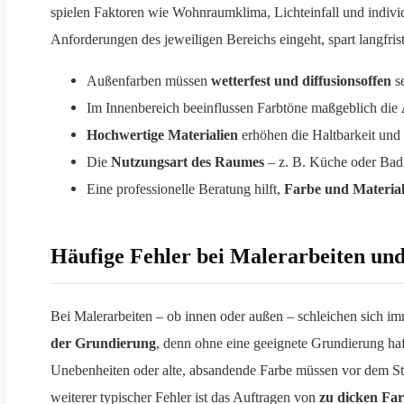
spielen Faktoren wie Wohnraumklima, Lichteinfall und indivi
Anforderungen des jeweiligen Bereichs eingeht, spart langfrist
Außenfarben müssen
wetterfest und diffusionsoffen
se
Im Innenbereich beeinflussen Farbtöne maßgeblich die
Hochwertige Materialien
erhöhen die Haltbarkeit und
Die
Nutzungsart des Raumes
– z. B. Küche oder Bad
Eine professionelle Beratung hilft,
Farbe und Material
Häufige Fehler bei Malerarbeiten und
Bei Malerarbeiten – ob innen oder außen – schleichen sich imm
der Grundierung
, denn ohne eine geeignete Grundierung haf
Unebenheiten oder alte, absandende Farbe müssen vor dem Str
weiterer typischer Fehler ist das Auftragen von
zu dicken Far