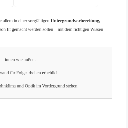
r allem in einer sorgfältigen
Untergrundvorbereitung,
on fit gemacht werden sollen – mit dem richtigen Wissen
s – innen wie außen.
and für Folgearbeiten erheblich.
ohnklima und Optik im Vordergrund stehen.