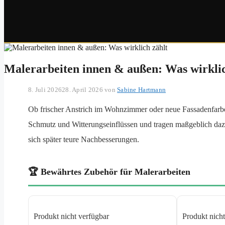
Malerarbeiten innen & außen: Was wirklic
8. Juli 2026
28. April 2026
von
Sabine Hartmann
Ob frischer Anstrich im Wohnzimmer oder neue Fassadenfar
Schmutz und Witterungseinflüssen und tragen maßgeblich daz
sich später teure Nachbesserungen.
🏆 Bewährtes Zubehör für Malerarbeiten
Produkt nicht verfügbar
Produkt nicht