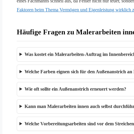
eines Fachmanns schnell aus, da Fehler nicht nur teuer, sond
Faktoren beim Thema Vermögen und Eigenleistung wirklich 
Häufige Fragen zu Malerarbeiten in
Was kostet ein Malerarbeiten-Auftrag im Innenbereic
Welche Farben eignen sich für den Außenanstrich an
Wie oft sollte ein Außenanstrich erneuert werden?
Kann man Malerarbeiten innen auch selbst durchführe
Welche Vorbereitungsarbeiten sind vor dem Streiche