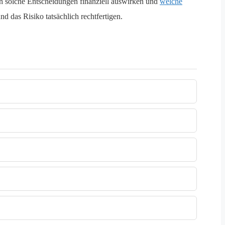
ch solche Entscheidungen finanziell auswirken und
welche
d das Risiko tatsächlich rechtfertigen.