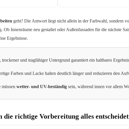
rbeiten
geht? Die Antwort liegt nicht allein in der Farbwahl, sondern vo
 Ob Innenräume neu gestaltet oder Außenfassaden für die nächste Sais
höne Ergebnisse.
, trockener und tragfähiger Untergrund garantiert ein haltbares Ergebni
tige Farben und Lacke halten deutlich länger und reduzieren den Aufw
e müssen
wetter- und UV-beständig
sein, während innen vor allem W
ie richtige Vorbereitung alles entscheidet