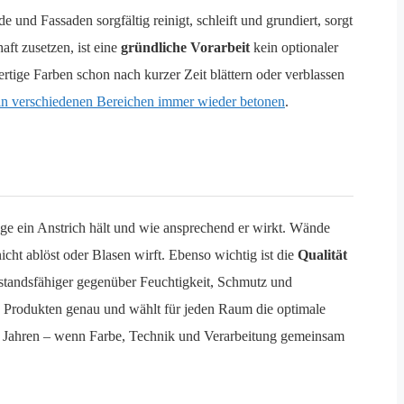
und Fassaden sorgfältig reinigt, schleift und grundiert, sorgt
ft zusetzen, ist eine
gründliche Vorarbeit
kein optionaler
ertige Farben schon nach kurzer Zeit blättern oder verblassen
in verschiedenen Bereichen immer wieder betonen
.
nge ein Anstrich hält und wie ansprechend er wirkt. Wände
icht ablöst oder Blasen wirft. Ebenso wichtig ist die
Qualität
rstandsfähiger gegenüber Feuchtigkeit, Schmutz und
 Produkten genau und wählt für jeden Raum die optimale
nach Jahren – wenn Farbe, Technik und Verarbeitung gemeinsam