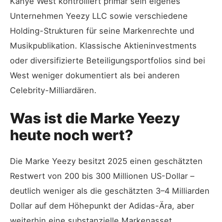
Kanye West kontrolliert primär sein eigenes
Unternehmen Yeezy LLC sowie verschiedene
Holding-Strukturen für seine Markenrechte und
Musikpublikation. Klassische Aktieninvestments
oder diversifizierte Beteiligungsportfolios sind bei
West weniger dokumentiert als bei anderen
Celebrity-Milliardären.
Was ist die Marke Yeezy
heute noch wert?
Die Marke Yeezy besitzt 2025 einen geschätzten
Restwert von 200 bis 300 Millionen US-Dollar –
deutlich weniger als die geschätzten 3–4 Milliarden
Dollar auf dem Höhepunkt der Adidas-Ära, aber
weiterhin eine substanzielle Markenasset.