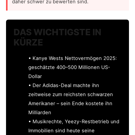
daher schwer zu bewerten sind.
DAS WICHTIGSTE IN
KÜRZE
• Kanye Wests Nettovermögen 2025:
geschätzte 400–500 Millionen US-
Dollar
• Der Adidas-Deal machte ihn
zeitweise zum reichsten schwarzen
Amerikaner – sein Ende kostete ihn
Milliarden
• Musikrechte, Yeezy-Restbetrieb und
Immobilien sind heute seine