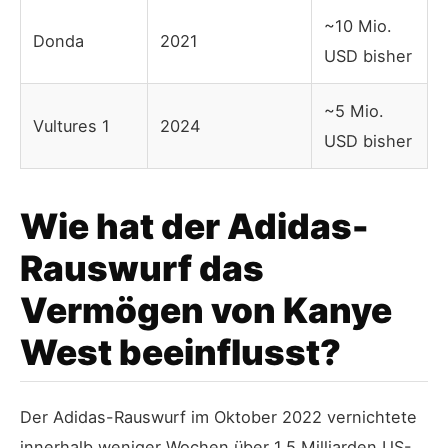
~10 Mio.
Donda
2021
USD bisher
~5 Mio.
Vultures 1
2024
USD bisher
Wie hat der Adidas-
Rauswurf das
Vermögen von Kanye
West beeinflusst?
Der Adidas-Rauswurf im Oktober 2022 vernichtete
innerhalb weniger Wochen über 1,5 Milliarden US-