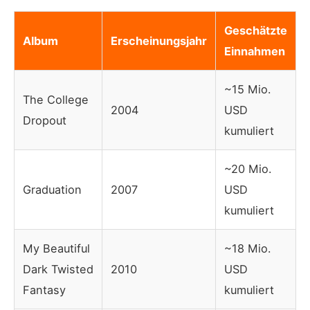
Geschätzte
Album
Erscheinungsjahr
Einnahmen
~15 Mio.
The College
2004
USD
Dropout
kumuliert
~20 Mio.
Graduation
2007
USD
kumuliert
My Beautiful
~18 Mio.
Dark Twisted
2010
USD
Fantasy
kumuliert