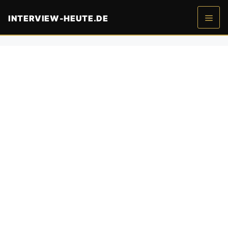
Zum
INTERVIEW-HEUTE.DE
Inhalt
springen
Men