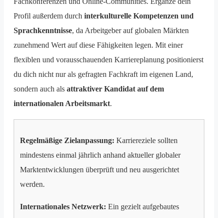
Fachkonferenzen und Online-Communities. Ergänze dein
Profil außerdem durch
interkulturelle Kompetenzen und
Sprachkenntnisse
, da Arbeitgeber auf globalen Märkten
zunehmend Wert auf diese Fähigkeiten legen. Mit einer
flexiblen und vorausschauenden Karriereplanung positionierst
du dich nicht nur als gefragten Fachkraft im eigenen Land,
sondern auch als
attraktiver Kandidat auf dem
internationalen Arbeitsmarkt
.
Regelmäßige Zielanpassung:
Karriereziele sollten
mindestens einmal jährlich anhand aktueller globaler
Marktentwicklungen überprüft und neu ausgerichtet
werden.
Internationales Netzwerk:
Ein gezielt aufgebautes