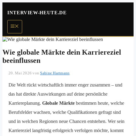
Zum
Inhalt
INTERVIEW-HEUTE.DE
springen
Menü
Wie globale Märkte dein Karriereziel
beeinflussen
20. Mai 2026
von
Sabine Hartmann
Die Welt rückt wirtschaftlich immer enger zusammen – und
das hat direkte Auswirkungen auf deine persönliche
Karriereplanung.
Globale Märkte
bestimmen heute, welche
Berufsfelder wachsen, welche Qualifikationen gefragt sind
und in welchen Regionen neue Chancen entstehen. Wer sein
Karriereziel langfristig erfolgreich verfolgen möchte, kommt