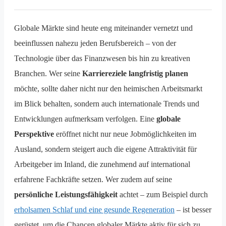
Globale Märkte sind heute eng miteinander vernetzt und
beeinflussen nahezu jeden Berufsbereich – von der
Technologie über das Finanzwesen bis hin zu kreativen
Branchen. Wer seine
Karriereziele langfristig planen
möchte, sollte daher nicht nur den heimischen Arbeitsmarkt
im Blick behalten, sondern auch internationale Trends und
Entwicklungen aufmerksam verfolgen. Eine
globale
Perspektive
eröffnet nicht nur neue Jobmöglichkeiten im
Ausland, sondern steigert auch die eigene Attraktivität für
Arbeitgeber im Inland, die zunehmend auf international
erfahrene Fachkräfte setzen. Wer zudem auf seine
persönliche Leistungsfähigkeit
achtet – zum Beispiel durch
erholsamen Schlaf und eine gesunde Regeneration
– ist besser
gerüstet, um die Chancen globaler Märkte aktiv für sich zu