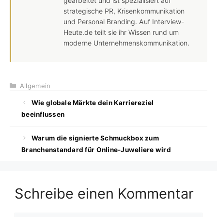
gearbeitet und ist spezialisiert auf
strategische PR, Krisenkommunikation
und Personal Branding. Auf Interview-
Heute.de teilt sie ihr Wissen rund um
moderne Unternehmenskommunikation.
Kategorien
Allgemein
Wie globale Märkte dein Karriereziel
beeinflussen
Warum die signierte Schmuckbox zum
Branchenstandard für Online-Juweliere wird
Schreibe einen Kommentar