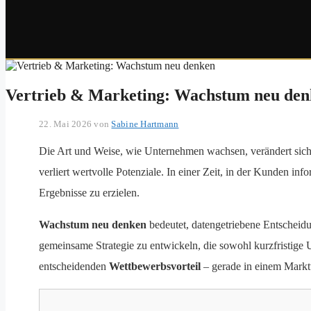
Vertrieb & Marketing: Wachstum neu de
22. Mai 2026
von
Sabine Hartmann
Die Art und Weise, wie Unternehmen wachsen, verändert sic
verliert wertvolle Potenziale. In einer Zeit, in der Kunden inf
Ergebnisse zu erzielen.
Wachstum neu denken
bedeutet, datengetriebene Entscheid
gemeinsame Strategie zu entwickeln, die sowohl kurzfristige U
entscheidenden
Wettbewerbsvorteil
– gerade in einem Marktu