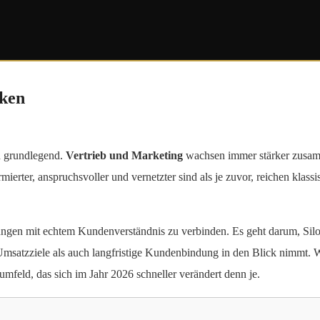
nken
h grundlegend.
Vertrieb und Marketing
wachsen immer stärker zusamm
ormierter, anspruchsvoller und vernetzter sind als je zuvor, reichen klas
ungen mit echtem Kundenverständnis zu verbinden. Es geht darum, Silo
msatzziele als auch langfristige Kundenbindung in den Blick nimmt. We
mfeld, das sich im Jahr 2026 schneller verändert denn je.