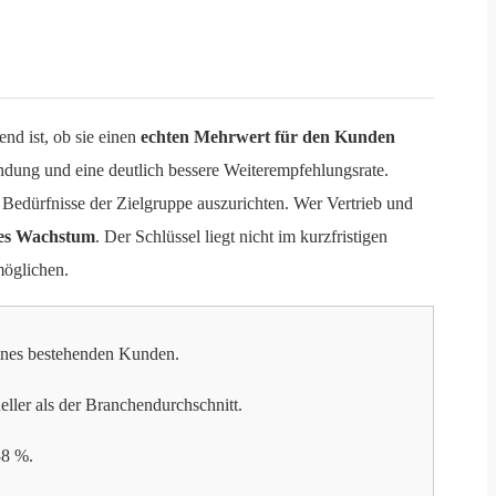
nd ist, ob sie einen
echten Mehrwert für den Kunden
dung und eine deutlich bessere Weiterempfehlungsrate.
 Bedürfnisse der Zielgruppe auszurichten. Wer Vertrieb und
ges Wachstum
. Der Schlüssel liegt nicht im kurzfristigen
möglichen.
ines bestehenden Kunden.
ller als der Branchendurchschnitt.
38 %.