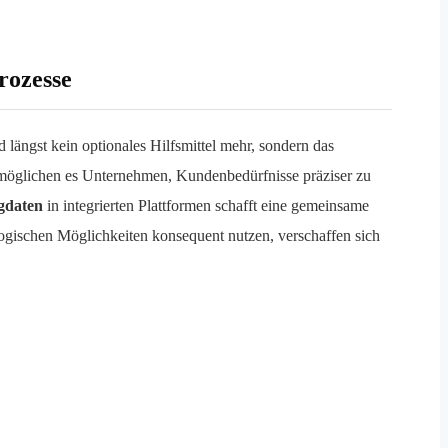
rozesse
d längst kein optionales Hilfsmittel mehr, sondern das
öglichen es Unternehmen, Kundenbedürfnisse präziser zu
gdaten
in integrierten Plattformen schafft eine gemeinsame
ogischen Möglichkeiten konsequent nutzen, verschaffen sich