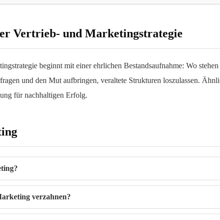
rer Vertrieb- und Marketingstrategie
ketingstrategie beginnt mit einer ehrlichen Bestandsaufnahme: Wo steh
fragen und den Mut aufbringen, veraltete Strukturen loszulassen. Ähnl
ung für nachhaltigen Erfolg.
ting
eting?
m Marketing verzahnen?