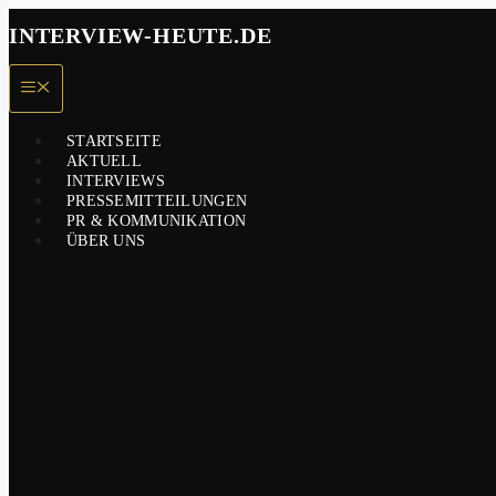
Zum
INTERVIEW-HEUTE.DE
Inhalt
springen
Menü
STARTSEITE
AKTUELL
INTERVIEWS
PRESSEMITTEILUNGEN
PR & KOMMUNIKATION
ÜBER UNS