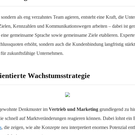
, sondern als eng verzahntes Team agieren, entsteht eine Kraft, die U
n Zielen, Kennzahlen und Kommunikationswegen arbeiten – dabei ist g
und eine gemeinsame Sprache sowie gemeinsame Ziele etablieren. Expert
chlussquoten erhöht, sondern auch die Kundenbindung langfristig stärk
für zukunftsfähige Unternehmen.
ientierte Wachstumsstrategie
, gewohnte Denkmuster im
Vertrieb und Marketing
grundlegend zu hint
die schnell auf Marktveränderungen reagieren können. Dabei lohnt ein 
s
, die zeigen, wie alte Konzepte neu interpretiert enormes Potenzial en