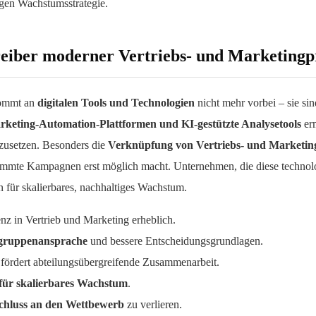
gen Wachstumsstrategie.
Treiber moderner Vertriebs- und Marketingp
kommt an
digitalen Tools und Technologien
nicht mehr vorbei – sie sin
eting-Automation-Plattformen und KI-gestützte Analysetools
erm
nzusetzen. Besonders die
Verknüpfung von Vertriebs- und Marketin
timmte Kampagnen erst möglich macht. Unternehmen, die diese technol
 für skalierbares, nachhaltiges Wachstum.
nz in Vertrieb und Marketing erheblich.
lgruppenansprache
und bessere Entscheidungsgrundlagen.
fördert abteilungsübergreifende Zusammenarbeit.
 für skalierbares Wachstum
.
chluss an den Wettbewerb
zu verlieren.