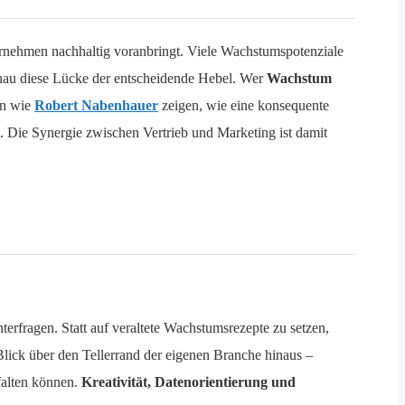
nternehmen nachhaltig voranbringt. Viele Wachstumspotenziale
enau diese Lücke der entscheidende Hebel. Wer
Wachstum
en wie
Robert Nabenhauer
zeigen, wie eine konsequente
t. Die Synergie zwischen Vertrieb und Marketing ist damit
erfragen. Statt auf veraltete Wachstumsrezepte zu setzen,
Blick über den Tellerrand der eigenen Branche hinaus –
tfalten können.
Kreativität, Datenorientierung und