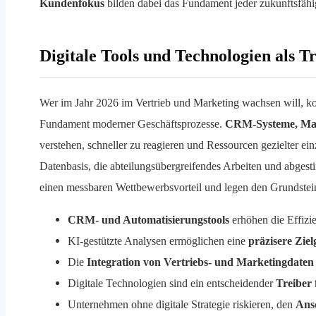
Kundenfokus
bilden dabei das Fundament jeder zukunftsfähi
Digitale Tools und Technologien als 
Wer im Jahr 2026 im Vertrieb und Marketing wachsen will, 
Fundament moderner Geschäftsprozesse.
CRM-Systeme, Mark
verstehen, schneller zu reagieren und Ressourcen gezielter ei
Datenbasis, die abteilungsübergreifendes Arbeiten und abges
einen messbaren Wettbewerbsvorteil und legen den Grundstein
CRM- und Automatisierungstools
erhöhen die Effizie
KI-gestützte Analysen ermöglichen eine
präzisere Zie
Die
Integration von Vertriebs- und Marketingdaten
Digitale Technologien sind ein entscheidender
Treiber
Unternehmen ohne digitale Strategie riskieren, den
Ans