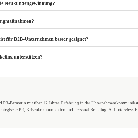
 die Neukundengewinnung?
etingmaßnahmen?
ist für B2B-Unternehmen besser geeignet?
eting unterstützen?
d PR-Beraterin mit über 12 Jahren Erfahrung in der Unternehmenskommunikati
 strategische PR, Krisenkommunikation und Personal Branding. Auf Interview-H