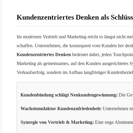
Kundenzentriertes Denken als Schlüs
Im modernen Vertrieb und Marketing reicht es längst nicht meh
schaffen. Unternehmen, die konsequent vom Kunden her denke
Kundenzentriertes Denken
bedeutet dabei, jeden Touchpoint
Marketing als gemeinsames, auf den Kunden ausgerichtetes Sy
Verkaufserfolg, sondern im Aufbau langfristiger Kundenbezie
Kundenbindung schlägt Neukundengewinnung:
Die Gew
Wachstumsfaktor Kundenzufriedenheit:
Unternehmen mit 
Synergie von Vertrieb & Marketing:
Eine enge Abstimmun