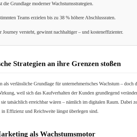
ist die Grundlage moderner Wachstumsstrategien.
immten Teams erzielen bis zu 38 % höhere Abschlussraten.
Journey versteht, gewinnt nachhaltiger – und kosteneffizienter.
che Strategien an ihre Grenzen stoßen
ien als verlässliche Grundlage für unternehmerisches Wachstum – doch d
rkung, weil sich das Kaufverhalten der Kunden grundlegend verändert 
o sie tatsächlich erreichbar wären – nämlich im digitalen Raum. Dabei z
 in Effizienz und Reichweite längst überlegen sind.
Marketing als Wachstumsmotor