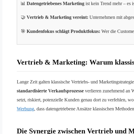
📊
Datengetriebenes Marketing
ist kein Trend mehr – es 
🤝
Vertrieb & Marketing vereint:
Unternehmen mit abgest
🎯
Kundenfokus schlägt Produktfokus:
Wer die Customer 
Vertrieb & Marketing: Warum klassis
Lange Zeit galten klassische Vertriebs- und Marketingstrateg
standardisierte Verkaufsprozesse
verlieren zunehmend an Wi
setzt, riskiert, potenzielle Kunden genau dort zu verfehlen, w
Werbung
, dass datengetriebene Ansätze klassischen Methoden
Die Synergie zwischen Vertrieb und 