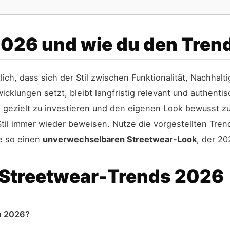
2026 und wie du den Trend
ich, dass sich der Stil zwischen Funktionalität, Nachhal
wicklungen setzt, bleibt langfristig relevant und authent
h, gezielt zu investieren und den eigenen Look bewusst z
til immer wieder beweisen. Nutze die vorgestellten Trends
fe so einen
unverwechselbaren Streetwear-Look
, der 20
 Streetwear-Trends 2026
n 2026?