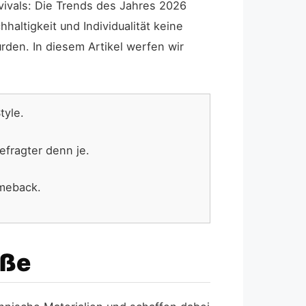
vivals: Die Trends des Jahres 2026
altigkeit und Individualität keine
den. In diesem Artikel werfen wir
tyle.
fragter denn je.
omeback.
aße