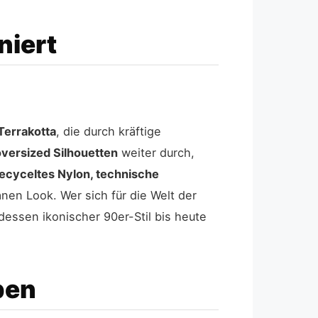
niert
Terrakotta
, die durch kräftige
oversized Silhouetten
weiter durch,
ecyceltes Nylon, technische
nen Look. Wer sich für die Welt der
essen ikonischer 90er-Stil bis heute
ben