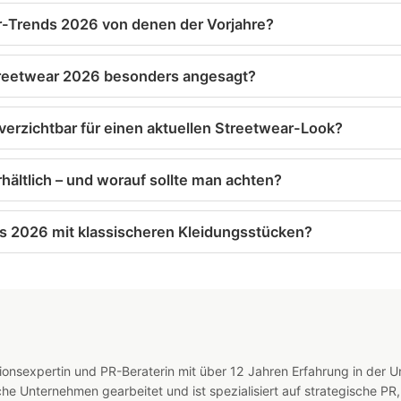
r-Trends 2026 von denen der Vorjahre?
treetwear 2026 besonders angesagt?
erzichtbar für einen aktuellen Streetwear-Look?
hältlich – und worauf sollte man achten?
s 2026 mit klassischeren Kleidungsstücken?
onsexpertin und PR-Beraterin mit über 12 Jahren Erfahrung in der 
he Unternehmen gearbeitet und ist spezialisiert auf strategische P