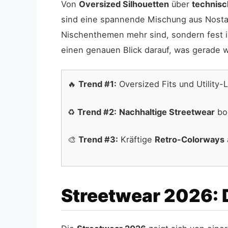
Von
Oversized Silhouetten
über
technisc
sind eine spannende Mischung aus Nostalgi
Nischenthemen mehr sind, sondern fest i
einen genauen Blick darauf, was gerade w
🔥
Trend #1:
Oversized Fits und Utility-L
♻️
Trend #2:
Nachhaltige Streetwear
boo
🎨
Trend #3:
Kräftige
Retro-Colorways
Streetwear 2026: 