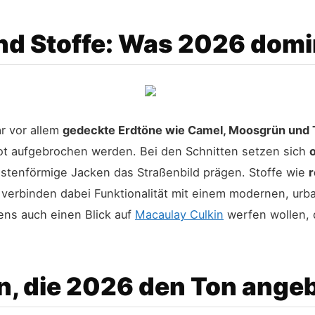
nd Stoffe: Was 2026 domi
r vor allem
gedeckte Erdtöne wie Camel, Moosgrün und 
rot aufgebrochen werden. Bei den Schnitten setzen sich
stenförmige Jacken das Straßenbild prägen. Stoffe wie
r
verbinden dabei Funktionalität mit einem modernen, urba
gens auch einen Blick auf
Macaulay Culkin
werfen wollen, d
, die 2026 den Ton ange