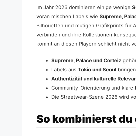
Im Jahr 2026 dominieren einige wenige
S
voran mischen Labels wie
Supreme, Palac
Silhouetten und mutigen Grafikprints für
verbinden und ihre Kollektionen konsequ
kommt an diesen Playern schlicht nicht vo
Supreme, Palace und Corteiz
gehör
Labels aus
Tokio und Seoul
bringen 
Authentizität und kulturelle Releva
Community-Orientierung und klare
Die Streetwear-Szene 2026 wird v
So kombinierst du