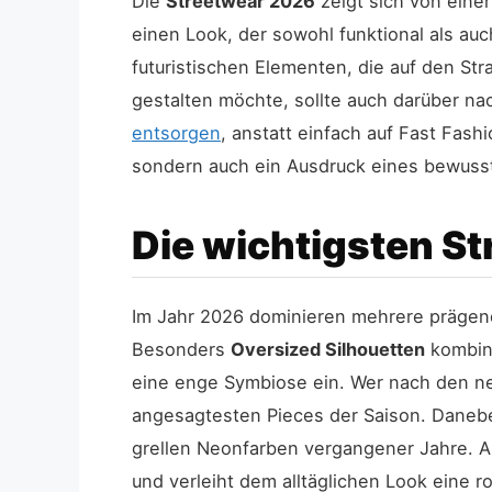
Die
Streetwear 2026
zeigt sich von einer
einen Look, der sowohl funktional als auc
futuristischen Elementen, die auf den S
gestalten möchte, sollte auch darüber n
entsorgen
, anstatt einfach auf Fast Fas
sondern auch ein Ausdruck eines bewusst
Die wichtigsten S
Im Jahr 2026 dominieren mehrere prägen
Besonders
Oversized Silhouetten
kombini
eine enge Symbiose ein. Wer nach den ne
angesagtesten Pieces der Saison. Daneb
grellen Neonfarben vergangener Jahre. A
und verleiht dem alltäglichen Look eine r