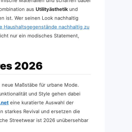
chnische Materialien und schaffen dabei
 Kombination aus
Utilityästhetik
und
n ist. Wer seinen Look nachhaltig
te Haushaltsgegenstände nachhaltig zu
nicht nur ein modisches Statement,
res 2026
n neue Maßstäbe für urbane Mode.
nktionalität und Style gehen dabei
.net
eine kuratierte Auswahl der
n starkes Revival und ersetzen die
sche Streetwear ist 2026 unübersehbar