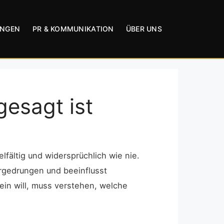
UNGEN
PR & KOMMUNIKATION
ÜBER UNS
gesagt ist
elfältig und widersprüchlich wie nie.
orgedrungen und beeinflusst
ein will, muss verstehen, welche