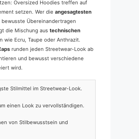
tzen: Oversized Hoodies treffen auf
tement setzen. Wer die
angesagtesten
s bewusste Übereinandertragen
egt die Mischung aus
technischen
n wie Ecru, Taupe oder Anthrazit.
Caps
runden jeden Streetwear-Look ab
tieren und bewusst verschiedene
ert wird.
te Stilmittel im Streetwear-Look.
m einen Look zu vervollständigen.
hen von Stilbewusstsein und