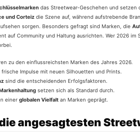
chlüsselmarken
das Streetwear-Geschehen und setzen di
e und Corteiz
die Szene auf, während aufstrebende Brand
 Aufsehen sorgen. Besonders gefragt sind Marken, die
Aut
ent auf Community und Haltung ausrichten. Wer 2026 im S
rbei.
en zu den einflussreichsten Marken des Jahres 2026.
frische Impulse mit neuen Silhouetten und Prints.
nz
sind die entscheidenden Erfolgsfaktoren.
Markenhaltung
setzen sich als Standard durch.
on einer
globalen Vielfalt
an Marken geprägt.
 die angesagtesten Stree