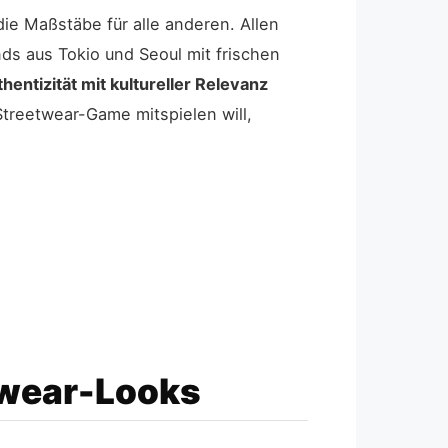
e Maßstäbe für alle anderen. Allen
s aus Tokio und Seoul mit frischen
hentizität mit kultureller Relevanz
treetwear-Game mitspielen will,
twear-Looks