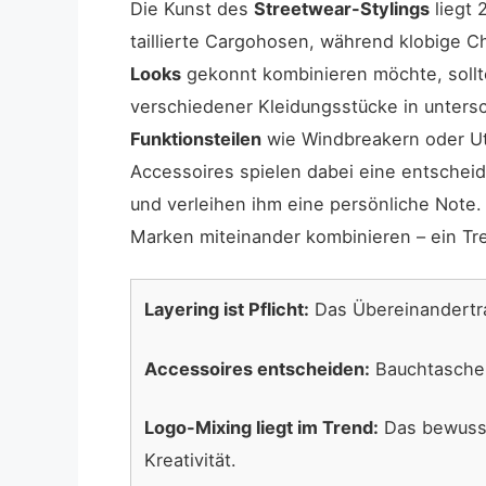
Die Kunst des
Streetwear-Stylings
liegt 
taillierte Cargohosen, während klobige 
Looks
gekonnt kombinieren möchte, soll
verschiedener Kleidungsstücke in unters
Funktionsteilen
wie Windbreakern oder Uti
Accessoires spielen dabei eine entschei
und verleihen ihm eine persönliche Note.
Marken miteinander kombinieren – ein Tre
Layering ist Pflicht:
Das Übereinandertra
Accessoires entscheiden:
Bauchtaschen
Logo-Mixing liegt im Trend:
Das bewusst
Kreativität.