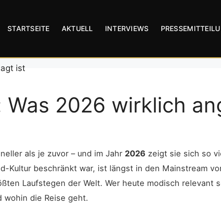
STARTSEITE
AKTUELL
INTERVIEWS
PRESSEMITTEIL
 Was 2026 wirklich an
eller als je zuvor – und im Jahr
2026
zeigt sie sich so vi
-Kultur beschränkt war, ist längst in den Mainstream v
rößten Laufstegen der Welt. Wer heute modisch relevant s
 wohin die Reise geht.