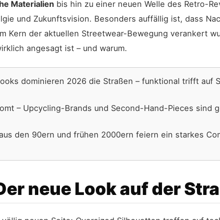
he Materialien
bis hin zu einer neuen Welle des Retro-Re
e und Zukunftsvision. Besonders auffällig ist, dass Nachh
m Kern der aktuellen Streetwear-Bewegung verankert wur
irklich angesagt ist – und warum.
ooks dominieren 2026 die Straßen – funktional trifft auf S
mt – Upcycling-Brands und Second-Hand-Pieces sind ge
aus den 90ern und frühen 2000ern feiern ein starkes C
Der neue Look auf der Str