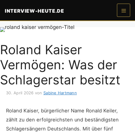
Zum
INTERVIEW-HEUTE.DE
Inhalt
springen
Men
Roland Kaiser
Vermögen: Was der
Schlagerstar besitzt
30. April 2026
von
Sabine Hartmann
Roland Kaiser, bürgerlicher Name Ronald Keiler,
zählt zu den erfolgreichsten und beständigsten
Schlagersängern Deutschlands. Mit über fünf