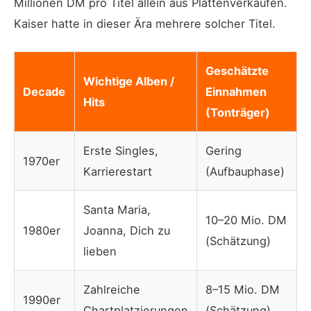
Millionen DM pro Titel allein aus Plattenverkäufen.
Kaiser hatte in dieser Ära mehrere solcher Titel.
Geschätzte
Wichtige Alben /
Decade
Einnahmen
Hits
(Tonträger)
Erste Singles,
Gering
1970er
Karrierestart
(Aufbauphase)
Santa Maria,
10–20 Mio. DM
1980er
Joanna, Dich zu
(Schätzung)
lieben
Zahlreiche
8–15 Mio. DM
1990er
Chartplatzierungen
(Schätzung)