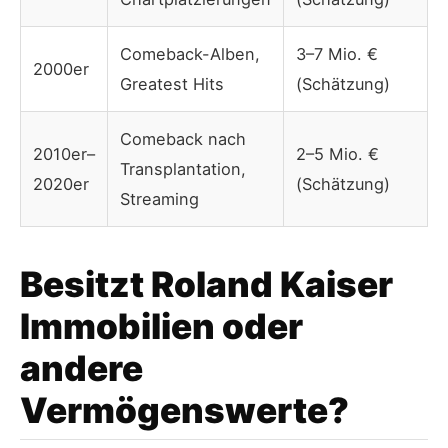
Comeback-Alben,
3–7 Mio. €
2000er
Greatest Hits
(Schätzung)
Comeback nach
2010er–
2–5 Mio. €
Transplantation,
2020er
(Schätzung)
Streaming
Besitzt Roland Kaiser
Immobilien oder
andere
Vermögenswerte?