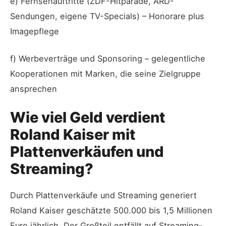
e) Fernsehauftritte (ZDF-Hitparade, ARD-
Sendungen, eigene TV-Specials) – Honorare plus
Imagepflege
f) Werbeverträge und Sponsoring – gelegentliche
Kooperationen mit Marken, die seine Zielgruppe
ansprechen
Wie viel Geld verdient
Roland Kaiser mit
Plattenverkäufen und
Streaming?
Durch Plattenverkäufe und Streaming generiert
Roland Kaiser geschätzte 500.000 bis 1,5 Millionen
Euro jährlich. Der Großteil entfällt auf Streaming-