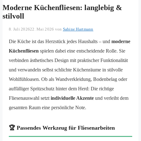
Moderne Küchenfliesen: langlebig &
stilvoll
8. Juli 2026
22. Mai 2026
von
Sabine Hartmann
Die Küche ist das Herzstück jedes Haushalts – und
moderne
Küchenfliesen
spielen dabei eine entscheidende Rolle. Sie
verbinden ästhetisches Design mit praktischer Funktionalität
und verwandeln selbst schlichte Küchenräume in stilvolle
Wohlfühloasen. Ob als Wandverkleidung, Bodenbelag oder
auffälliger Spritzschutz hinter dem Herd: Die richtige
Fliesenauswahl setzt
individuelle Akzente
und verleiht dem
gesamten Raum eine persönliche Note.
🏆 Passendes Werkzeug für Fliesenarbeiten