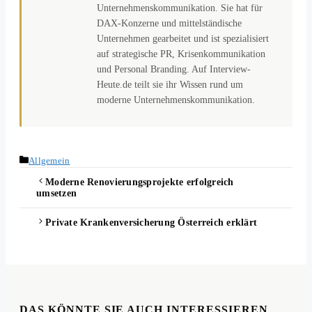
Unternehmenskommunikation. Sie hat für
DAX-Konzerne und mittelständische
Unternehmen gearbeitet und ist spezialisiert
auf strategische PR, Krisenkommunikation
und Personal Branding. Auf Interview-
Heute.de teilt sie ihr Wissen rund um
moderne Unternehmenskommunikation.
Kategorien
Allgemein
Moderne Renovierungsprojekte erfolgreich
umsetzen
Private Krankenversicherung Österreich erklärt
DAS KÖNNTE SIE AUCH INTERESSIEREN