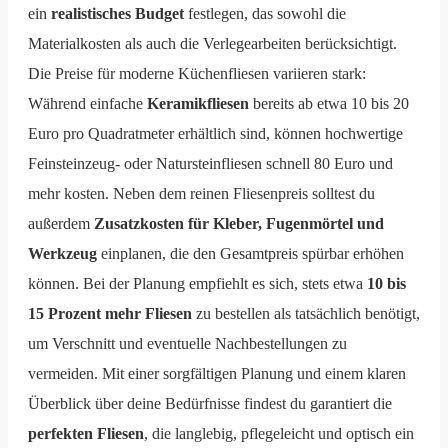
ein
realistisches Budget
festlegen, das sowohl die
Materialkosten als auch die Verlegearbeiten berücksichtigt.
Die Preise für moderne Küchenfliesen variieren stark:
Während einfache
Keramikfliesen
bereits ab etwa 10 bis 20
Euro pro Quadratmeter erhältlich sind, können hochwertige
Feinsteinzeug- oder Natursteinfliesen schnell 80 Euro und
mehr kosten. Neben dem reinen Fliesenpreis solltest du
außerdem
Zusatzkosten für Kleber, Fugenmörtel und
Werkzeug
einplanen, die den Gesamtpreis spürbar erhöhen
können. Bei der Planung empfiehlt es sich, stets etwa
10 bis
15 Prozent mehr Fliesen
zu bestellen als tatsächlich benötigt,
um Verschnitt und eventuelle Nachbestellungen zu
vermeiden. Mit einer sorgfältigen Planung und einem klaren
Überblick über deine Bedürfnisse findest du garantiert die
perfekten Fliesen
, die langlebig, pflegeleicht und optisch ein