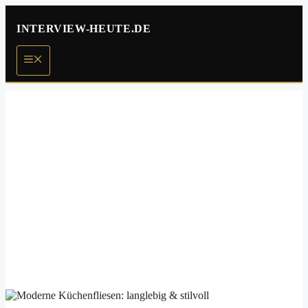
Zum
Inhalt
INTERVIEW-HEUTE.DE
springen
Menü