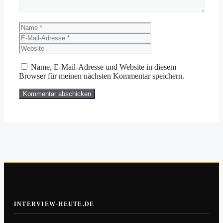
Name
E-
Mail-
Website
Adresse
Name, E-Mail-Adresse und Website in diesem
Browser für meinen nächsten Kommentar speichern.
INTERVIEW-HEUTE.DE