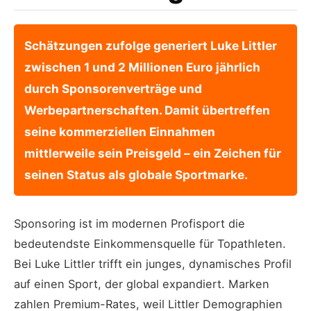
Schätzungen zufolge generiert Luke Littler
zwischen 1 und 2 Millionen Euro jährlich
durch Sponsorenverträge und
Werbepartnerschaften. Damit übertreffen
seine kommerziellen Einnahmen
mittlerweile sein Preisgeld – ein Zeichen für
seinen Status als globale Sportmarke.
Sponsoring ist im modernen Profisport die
bedeutendste Einkommensquelle für Topathleten.
Bei Luke Littler trifft ein junges, dynamisches Profil
auf einen Sport, der global expandiert. Marken
zahlen Premium-Rates, weil Littler Demographien