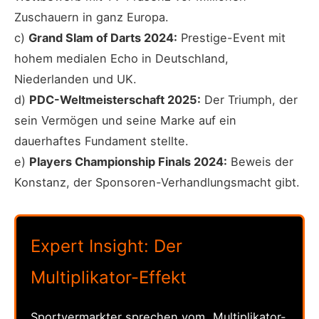
Zuschauern in ganz Europa.
c)
Grand Slam of Darts 2024:
Prestige-Event mit
hohem medialen Echo in Deutschland,
Niederlanden und UK.
d)
PDC-Weltmeisterschaft 2025:
Der Triumph, der
sein Vermögen und seine Marke auf ein
dauerhaftes Fundament stellte.
e)
Players Championship Finals 2024:
Beweis der
Konstanz, der Sponsoren-Verhandlungsmacht gibt.
Expert Insight: Der
Multiplikator-Effekt
Sportvermarkter sprechen vom „Multiplikator-