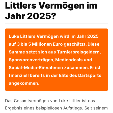
Littlers Vermögen im
Jahr 2025?
Luke Littlers Vermögen wird im Jahr 2025
auf 3 bis 5 Millionen Euro geschätzt. Diese
Summe setzt sich aus Turnierpreisgeldern,
Sponsorenverträgen, Mediendeals und
Social-Media-Einnahmen zusammen. Er ist
finanziell bereits in der Elite des Dartsports
angekommen.
Das Gesamtvermögen von Luke Littler ist das
Ergebnis eines beispiellosen Aufstiegs. Seit seinem