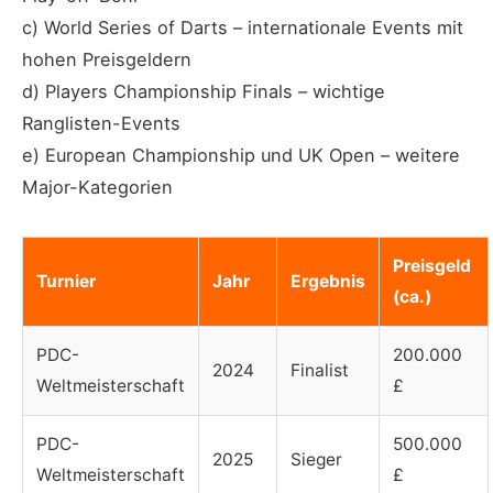
c) World Series of Darts – internationale Events mit
hohen Preisgeldern
d) Players Championship Finals – wichtige
Ranglisten-Events
e) European Championship und UK Open – weitere
Major-Kategorien
Preisgeld
Turnier
Jahr
Ergebnis
(ca.)
PDC-
200.000
2024
Finalist
Weltmeisterschaft
£
PDC-
500.000
2025
Sieger
Weltmeisterschaft
£