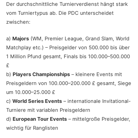
Der durchschnittliche Turnierverdienst hängt stark
vom Turniertypus ab. Die PDC unterscheidet
zwischen:
a)
Majors
(WM, Premier League, Grand Slam, World
Matchplay etc.) – Preisgelder von 500.000 bis über
1 Million Pfund gesamt, Finals bis 100.000–500.000
£
b)
Players Championships
– kleinere Events mit
Preisgeldern von 100.000–200.000 £ gesamt, Siege
um 10.000–25.000 £
c)
World Series Events
– internationale Invitational-
Turniere mit variablen Preisgeldern
d)
European Tour Events
– mittelgroße Preisgelder,
wichtig für Ranglisten