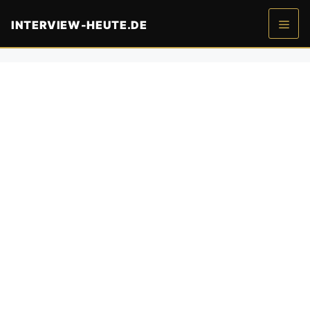
Zum
INTERVIEW-HEUTE.DE
Inhalt
springen
Men