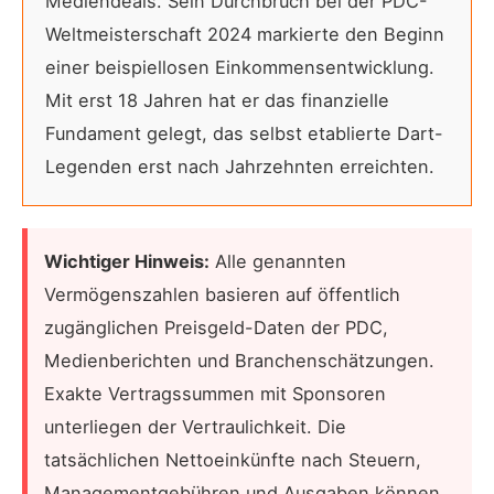
Mediendeals. Sein Durchbruch bei der PDC-
Weltmeisterschaft 2024 markierte den Beginn
einer beispiellosen Einkommensentwicklung.
Mit erst 18 Jahren hat er das finanzielle
Fundament gelegt, das selbst etablierte Dart-
Legenden erst nach Jahrzehnten erreichten.
Wichtiger Hinweis:
Alle genannten
Vermögenszahlen basieren auf öffentlich
zugänglichen Preisgeld-Daten der PDC,
Medienberichten und Branchenschätzungen.
Exakte Vertragssummen mit Sponsoren
unterliegen der Vertraulichkeit. Die
tatsächlichen Nettoeinkünfte nach Steuern,
Managementgebühren und Ausgaben können