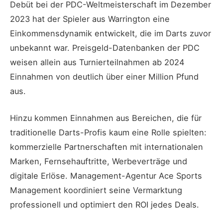
Debüt bei der PDC-Weltmeisterschaft im Dezember
2023 hat der Spieler aus Warrington eine
Einkommensdynamik entwickelt, die im Darts zuvor
unbekannt war. Preisgeld-Datenbanken der PDC
weisen allein aus Turnierteilnahmen ab 2024
Einnahmen von deutlich über einer Million Pfund
aus.
Hinzu kommen Einnahmen aus Bereichen, die für
traditionelle Darts-Profis kaum eine Rolle spielten:
kommerzielle Partnerschaften mit internationalen
Marken, Fernsehauftritte, Werbeverträge und
digitale Erlöse. Management-Agentur Ace Sports
Management koordiniert seine Vermarktung
professionell und optimiert den ROI jedes Deals.