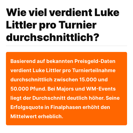
Wie viel verdient Luke
Littler pro Turnier
durchschnittlich?
Basierend auf bekannten Preisgeld-Daten
verdient Luke Littler pro Turnierteilnahme
durchschnittlich zwischen 15.000 und
50.000 Pfund. Bei Majors und WM-Events
liegt der Durchschnitt deutlich höher. Seine
Erfolgsquote in Finalphasen erhöht den
Mittelwert erheblich.