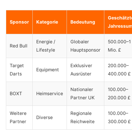
Geschätzt
Sponsor
Kategorie
Bedeutung
Jahressu
Energie /
Globaler
500.000–1
Red Bull
Lifestyle
Hauptsponsor
Mio. £
Target
Exklusiver
200.000–
Equipment
Darts
Ausrüster
400.000 £
Nationaler
100.000–
BOXT
Heimservice
Partner UK
200.000 £
Weitere
Regionale
100.000–
Diverse
Partner
Reichweite
300.000 £