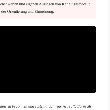
nchenwerten und eigenen Aussagen von Katja Krasavice in
en der Orientierung und Einordnung.
ainerin begonnen und systematisch jede neue Plattform als