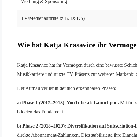
Werbung & Sponsoring
TV/Medienauftritte (z.B. DSDS)
Wie hat Katja Krasavice ihr Vermöge
Katja Krasavice hat ihr Vermögen durch eine bewusste Schic
Musikkarriere und nutzte TV-Präsenz zur weiteren Markenbild
Der Aufbau verlief in deutlich erkennbaren Phasen:
a)
Phase 1 (2015–2018): YouTube als Launchpad.
Mit frei
bildeten das Fundament.
b)
Phase 2 (2018–2020): Diversifikation auf Subscription-
direkte Abonnement-Zahlungen. Dies stabilisierte ihre Einnah