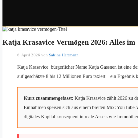
Katja Krasavice Vermögen 2026: Alles im
6. April 2026
von
Sabine Hartmann
Katja Krasavice, bürgerlicher Name Katja Gassner, ist eine 
auf geschätzte 8 bis 12 Millionen Euro taxiert – ein Ergebn
Kurz zusammengefasst:
Katja Krasavice zählt 2026 zu d
Einnahmen speisen sich aus einem breiten Mix: YouTube-
digitales Kapital konsequent in reale Assets wie Immobil