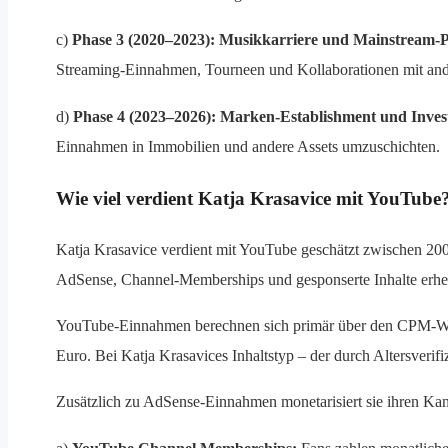
c)
Phase 3 (2020–2023): Musikkarriere und Mainstream-P
Streaming-Einnahmen, Tourneen und Kollaborationen mit and
d)
Phase 4 (2023–2026): Marken-Establishment und Inves
Einnahmen in Immobilien und andere Assets umzuschichten.
Wie viel verdient Katja Krasavice mit YouTube
Katja Krasavice verdient mit YouTube geschätzt zwischen 20
AdSense, Channel-Memberships und gesponserte Inhalte erh
YouTube-Einnahmen berechnen sich primär über den CPM-Wert
Euro. Bei Katja Krasavices Inhaltstyp – der durch Altersverifi
Zusätzlich zu AdSense-Einnahmen monetarisiert sie ihren Kan