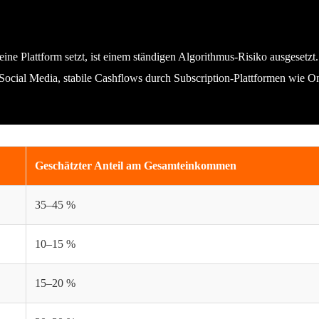
ine Plattform setzt, ist einem ständigen Algorithmus-Risiko ausgesetzt
h Social Media, stabile Cashflows durch Subscription-Plattformen wie 
Geschätzter Anteil am Gesamteinkommen
35–45 %
10–15 %
15–20 %