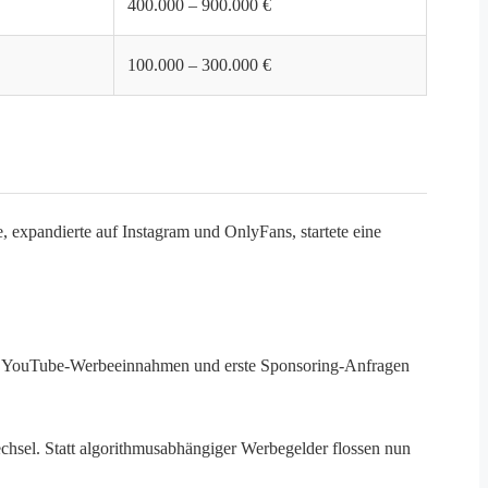
400.000 – 900.000 €
100.000 – 300.000 €
expandierte auf Instagram und OnlyFans, startete eine
uf. YouTube-Werbeeinnahmen und erste Sponsoring-Anfragen
hsel. Statt algorithmusabhängiger Werbegelder flossen nun