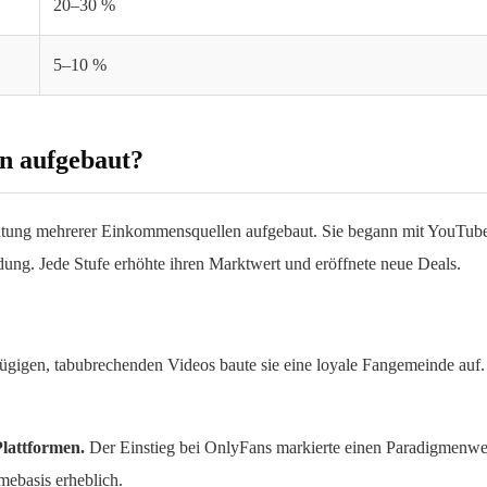
20–30 %
5–10 %
n aufgebaut?
htung mehrerer Einkommensquellen aufgebaut. Sie begann mit YouTube, 
ung. Jede Stufe erhöhte ihren Marktwert und eröffnete neue Deals.
zügigen, tabubrechenden Videos baute sie eine loyale Fangemeinde a
Plattformen.
Der Einstieg bei OnlyFans markierte einen Paradigmenwec
mebasis erheblich.