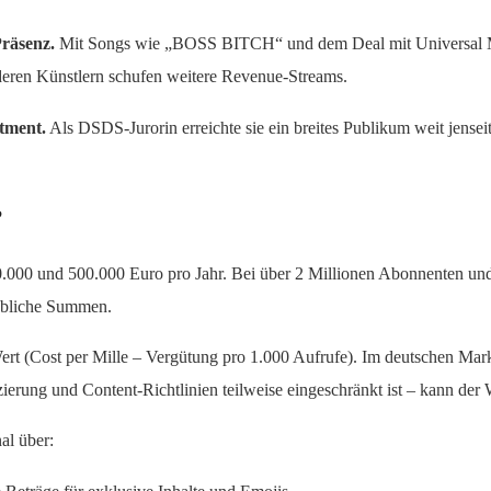
räsenz.
Mit Songs wie „BOSS BITCH“ und dem Deal mit Universal Mu
eren Künstlern schufen weitere Revenue-Streams.
tment.
Als DSDS-Jurorin erreichte sie ein breites Publikum weit jenseit
?
0.000 und 500.000 Euro pro Jahr. Bei über 2 Millionen Abonnenten und
ebliche Summen.
 (Cost per Mille – Vergütung pro 1.000 Aufrufe). Im deutschen Markt
zierung und Content-Richtlinien teilweise eingeschränkt ist – kann der W
al über: