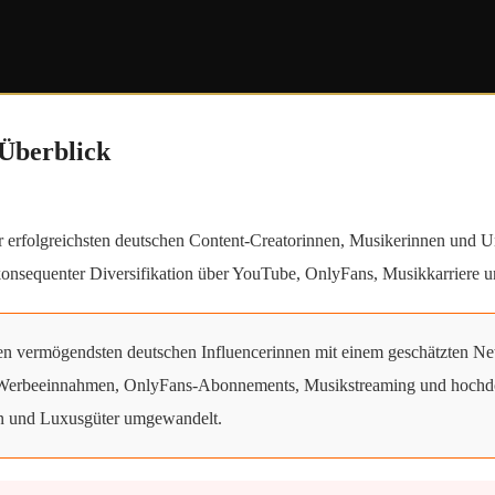
 Überblick
der erfolgreichsten deutschen Content-Creatorinnen, Musikerinnen und
is konsequenter Diversifikation über YouTube, OnlyFans, Musikkarriere
en vermögendsten deutschen Influencerinnen mit einem geschätzten Ne
Werbeeinnahmen, OnlyFans-Abonnements, Musikstreaming und hochdotie
ien und Luxusgüter umgewandelt.