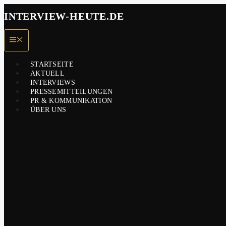
Zum
INTERVIEW-HEUTE.DE
Inhalt
springen
Menü
STARTSEITE
AKTUELL
INTERVIEWS
PRESSEMITTEILUNGEN
PR & KOMMUNIKATION
ÜBER UNS