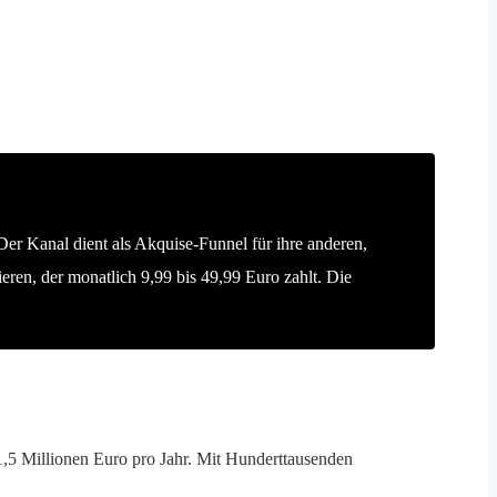
Der Kanal dient als Akquise-Funnel für ihre anderen,
en, der monatlich 9,99 bis 49,99 Euro zahlt. Die
1,5 Millionen Euro pro Jahr. Mit Hunderttausenden