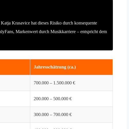
. Katja Krasavice hat dieses Risiko durch konsequente
OnlyFans, Markenwert durch Musikkarriere – entspricht dem
Jahresschätzung (ca.)
700.000 – 1.500.000 €
200.000 – 500.000 €
300.000 – 700.000 €