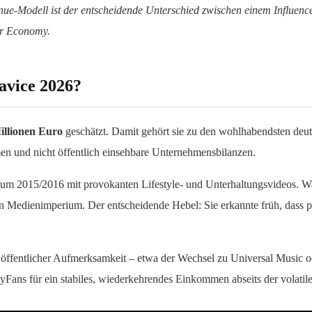
enue-Modell ist der entscheidende Unterschied zwischen einem Influe
or Economy.
avice 2026?
Millionen Euro
geschätzt. Damit gehört sie zu den wohlhabendsten deut
en und nicht öffentlich einsehbare Unternehmensbilanzen.
in um 2015/2016 mit provokanten Lifestyle- und Unterhaltungsvideos. W
ten Medienimperium. Der entscheidende Hebel: Sie erkannte früh, dass p
r öffentlicher Aufmerksamkeit – etwa der Wechsel zu Universal Music od
Fans für ein stabiles, wiederkehrendes Einkommen abseits der volatil