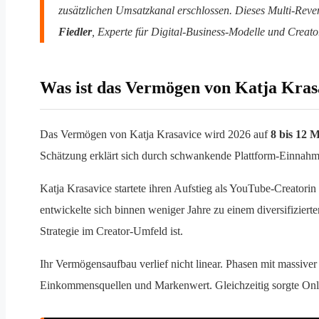
zusätzlichen Umsatzkanal erschlossen. Dieses Multi-Rev
Fiedler
, Experte für Digital-Business-Modelle und Creat
Was ist das Vermögen von Katja Kras
Das Vermögen von Katja Krasavice wird 2026 auf
8 bis 12 
Schätzung erklärt sich durch schwankende Plattform-Einnahm
Katja Krasavice startete ihren Aufstieg als YouTube-Creator
entwickelte sich binnen weniger Jahre zu einem diversifizier
Strategie im Creator-Umfeld ist.
Ihr Vermögensaufbau verlief nicht linear. Phasen mit massive
Einkommensquellen und Markenwert. Gleichzeitig sorgte Only