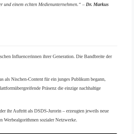
ncer und einem echten Medienunternehmen.“ –
Dr. Markus
schen Influencerinnen ihrer Generation. Die Bandbreite der
as als Nischen-Content für ein junges Publikum begann,
lattformübergreifende Präsenz die einzige nachhaltige
er ihr Auftritt als DSDS-Jurorin – erzeugten jeweils neue
en Werbealgorithmen sozialer Netzwerke.