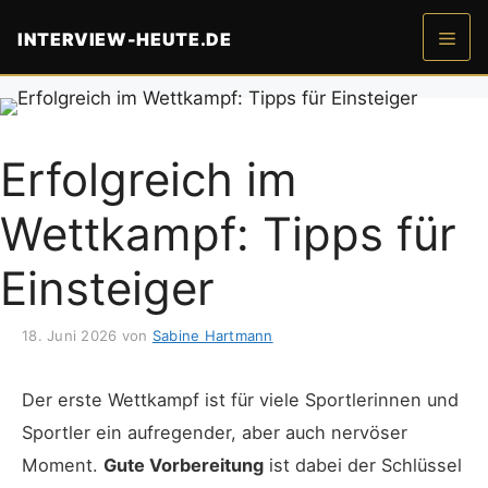
Zum
INTERVIEW-HEUTE.DE
Inhalt
springen
Men
Erfolgreich im
Wettkampf: Tipps für
Einsteiger
18. Juni 2026
von
Sabine Hartmann
Der erste Wettkampf ist für viele Sportlerinnen und
Sportler ein aufregender, aber auch nervöser
Moment.
Gute Vorbereitung
ist dabei der Schlüssel