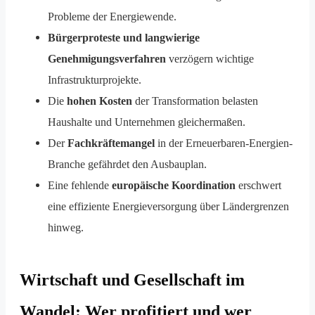
Probleme der Energiewende.
Bürgerproteste und langwierige
Genehmigungsverfahren
verzögern wichtige
Infrastrukturprojekte.
Die
hohen Kosten
der Transformation belasten
Haushalte und Unternehmen gleichermaßen.
Der
Fachkräftemangel
in der Erneuerbaren-Energien-
Branche gefährdet den Ausbauplan.
Eine fehlende
europäische Koordination
erschwert
eine effiziente Energieversorgung über Ländergrenzen
hinweg.
Wirtschaft und Gesellschaft im
Wandel: Wer profitiert und wer