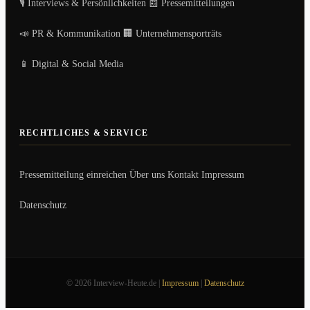
🎙️ Interviews & Persönlichkeiten
📰 Pressemitteilungen
📣 PR & Kommunikation
🏢 Unternehmensporträts
📱 Digital & Social Media
RECHTLICHES & SERVICE
Pressemitteilung einreichen
Über uns
Kontakt
Impressum
Datenschutz
© 2026 Interview-Heute.de |
Impressum
|
Datenschutz