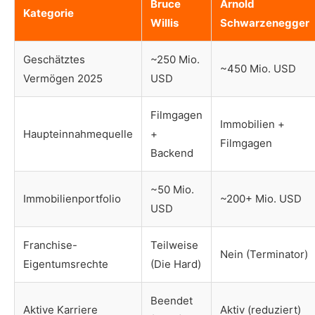
Bruce
Arnold
Kategorie
Willis
Schwarzenegger
Geschätztes
~250 Mio.
~450 Mio. USD
Vermögen 2025
USD
Filmgagen
Immobilien +
Haupteinnahmequelle
+
Filmgagen
Backend
~50 Mio.
Immobilienportfolio
~200+ Mio. USD
USD
Franchise-
Teilweise
Nein (Terminator)
Eigentumsrechte
(Die Hard)
Beendet
Aktive Karriere
Aktiv (reduziert)