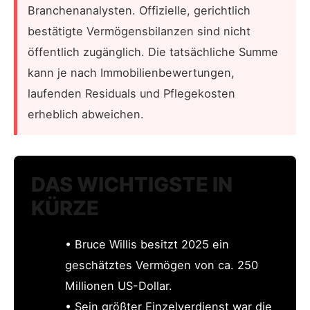
Branchenanalysten. Offizielle, gerichtlich
bestätigte Vermögensbilanzen sind nicht
öffentlich zugänglich. Die tatsächliche Summe
kann je nach Immobilienbewertungen,
laufenden Residuals und Pflegekosten
erheblich abweichen.
DAS WICHTIGSTE IN
KÜRZE
• Bruce Willis besitzt 2025 ein
geschätztes Vermögen von ca. 250
Millionen US-Dollar.
• Sein größter Einzelverdienst war die