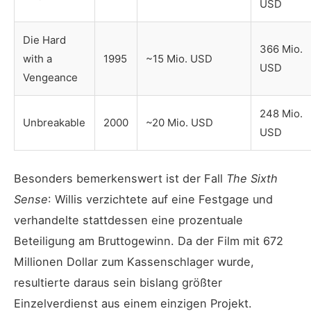
USD
Die Hard
366 Mio.
with a
1995
~15 Mio. USD
USD
Vengeance
248 Mio.
Unbreakable
2000
~20 Mio. USD
USD
Besonders bemerkenswert ist der Fall
The Sixth
Sense
: Willis verzichtete auf eine Festgage und
verhandelte stattdessen eine prozentuale
Beteiligung am Bruttogewinn. Da der Film mit 672
Millionen Dollar zum Kassenschlager wurde,
resultierte daraus sein bislang größter
Einzelverdienst aus einem einzigen Projekt.