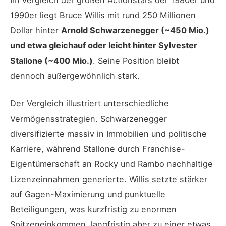
Im Vergleich der großen Actionstars der 1980er und
1990er liegt Bruce Willis mit rund 250 Millionen
Dollar hinter
Arnold Schwarzenegger (~450 Mio.)
und etwa gleichauf oder leicht hinter Sylvester
Stallone (~400 Mio.)
. Seine Position bleibt
dennoch außergewöhnlich stark.
Der Vergleich illustriert unterschiedliche
Vermögensstrategien. Schwarzenegger
diversifizierte massiv in Immobilien und politische
Karriere, während Stallone durch Franchise-
Eigentümerschaft an Rocky und Rambo nachhaltige
Lizenzeinnahmen generierte. Willis setzte stärker
auf Gagen-Maximierung und punktuelle
Beteiligungen, was kurzfristig zu enormen
Spitzeneinkommen, langfristig aber zu einer etwas