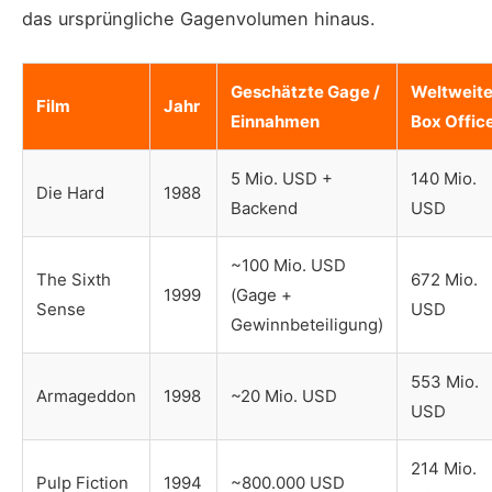
das ursprüngliche Gagenvolumen hinaus.
Geschätzte Gage /
Weltweite
Film
Jahr
Einnahmen
Box Offic
5 Mio. USD +
140 Mio.
Die Hard
1988
Backend
USD
~100 Mio. USD
The Sixth
672 Mio.
1999
(Gage +
Sense
USD
Gewinnbeteiligung)
553 Mio.
Armageddon
1998
~20 Mio. USD
USD
214 Mio.
Pulp Fiction
1994
~800.000 USD