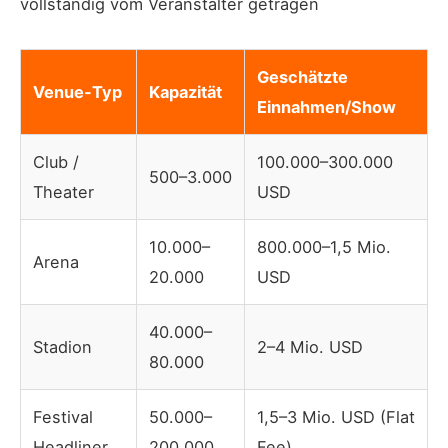
vollständig vom Veranstalter getragen
Geschätzte
Venue-Typ
Kapazität
Einnahmen/Show
Club /
100.000–300.000
500–3.000
Theater
USD
10.000–
800.000–1,5 Mio.
Arena
20.000
USD
40.000–
Stadion
2–4 Mio. USD
80.000
Festival
50.000–
1,5–3 Mio. USD (Flat
Headliner
200.000
Fee)