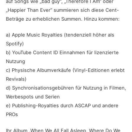
auf Songs wie „bad guy“, „Therefore I Am“ oder
„Happier Than Ever“ summieren sich diese Cent-
Beträge zu erheblichen Summen. Hinzu kommen:
a) Apple Music Royalties (tendenziell höher als
Spotify)
b) YouTube Content ID Einnahmen für lizenzierte
Nutzung
c) Physische Albumverkäufe (Vinyl-Editionen erlebt
Revivals)
d) Synchronisationsgebühren für Nutzung in Filmen,
Werbespots und Serien
e) Publishing-Royalties durch ASCAP und andere
PROs
Ihr Album „When We All Fall Asleep, Where Do We