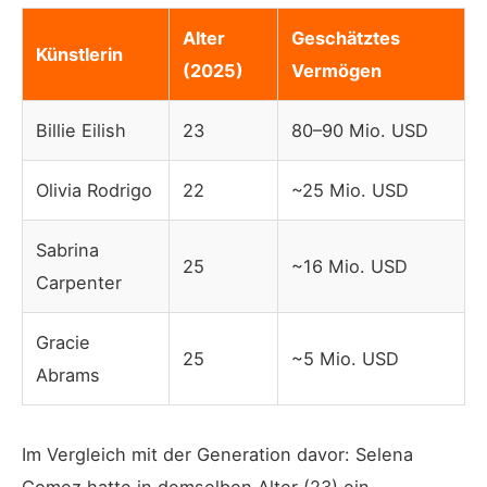
Alter
Geschätztes
Künstlerin
(2025)
Vermögen
Billie Eilish
23
80–90 Mio. USD
Olivia Rodrigo
22
~25 Mio. USD
Sabrina
25
~16 Mio. USD
Carpenter
Gracie
25
~5 Mio. USD
Abrams
Im Vergleich mit der Generation davor: Selena