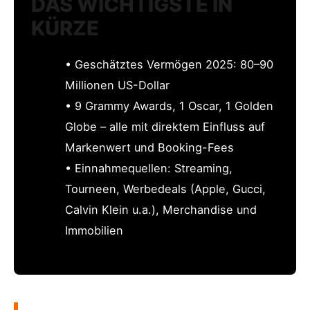
DAS WICHTIGSTE IN
KÜRZE
• Geschätztes Vermögen 2025: 80–90
Millionen US-Dollar
• 9 Grammy Awards, 1 Oscar, 1 Golden
Globe – alle mit direktem Einfluss auf
Markenwert und Booking-Fees
• Einnahmequellen: Streaming,
Tourneen, Werbedeals (Apple, Gucci,
Calvin Klein u.a.), Merchandise und
Immobilien