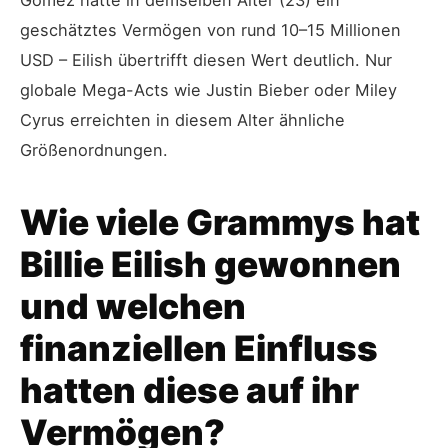
Gomez hatte in demselben Alter (23) ein
geschätztes Vermögen von rund 10–15 Millionen
USD – Eilish übertrifft diesen Wert deutlich. Nur
globale Mega-Acts wie Justin Bieber oder Miley
Cyrus erreichten in diesem Alter ähnliche
Größenordnungen.
Wie viele Grammys hat
Billie Eilish gewonnen
und welchen
finanziellen Einfluss
hatten diese auf ihr
Vermögen?