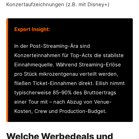
Konzertaufzeichnungen (z.B. mit Disney+)
Expert Insight:
In der Post-Streaming-Ära sind
Konzerteinnahmen für Top-Acts die stabilste
Einnahmequelle. Während Streaming-Erlöse
pro Stück mikrozentgenau verteilt werden,
fließen Ticket-Einnahmen direkt. Eilish nimmt
typischerweise 85–90% des Bruttoertrags
einer Tour mit – nach Abzug von Venue-
Kosten, Crew und Production-Budget.
Welche Werbedeals und