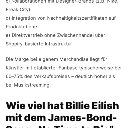
c) Kollaborationen mit Designer-Brands (z.B. Nike,
Freak City)
d) Integration von Nachhaltigkeitszertifikaten auf
Produktebene
e) Direktvertrieb ohne Zwischenhandel über
Shopify-basierte Infrastruktur
Die Marge bei eigenem Merchandise liegt für
Künstler mit etablierter Fanbase typischerweise bei
60–75% des Verkaufspreises – deutlich höher als
bei Musikstreaming.
Wie viel hat Billie Eilish
mit dem James-Bond-