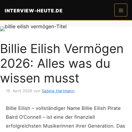
Zum
INTERVIEW-HEUTE.DE
Inhalt
springen
Men
Billie Eilish Vermögen
2026: Alles was du
wissen musst
19. April 2026
von
Sabine Hartmann
Billie Eilish – vollständiger Name Billie Eilish Pirate
Baird O’Connell – ist eine der finanziell
erfolgreichsten Musikerinnen ihrer Generation. Das