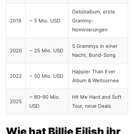
Debütalbum, erste
2019
~ 5 Mio. USD
Grammy-
Nominierungen
5 Grammys in einer
2020
~ 25 Mio. USD
Nacht, Bond-Song
Happier Than Ever
2022
~ 50 Mio. USD
Album & Weltournee
~ 80–90 Mio.
Hit Me Hard and Soft
2025
USD
Tour, neue Deals
Wie hat Billie Eilish ihr