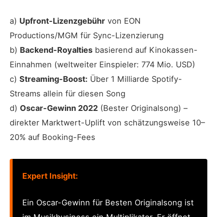
a)
Upfront-Lizenzgebühr
von EON
Productions/MGM für Sync-Lizenzierung
b)
Backend-Royalties
basierend auf Kinokassen-
Einnahmen (weltweiter Einspieler: 774 Mio. USD)
c)
Streaming-Boost:
Über 1 Milliarde Spotify-
Streams allein für diesen Song
d)
Oscar-Gewinn 2022
(Bester Originalsong) –
direkter Marktwert-Uplift von schätzungsweise 10–
20% auf Booking-Fees
Expert Insight:
Ein Oscar-Gewinn für Besten Originalsong ist
im Musikbusiness ein Multiplikator. Er öffnet