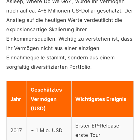
Asleep, Where Do We Go?“, wurde ihr Vermögen
noch auf ca. 4–6 Millionen US-Dollar geschätzt. Der
Anstieg auf die heutigen Werte verdeutlicht die
explosionsartige Skalierung ihrer
Einkommensquellen. Wichtig zu verstehen ist, dass
ihr Vermögen nicht aus einer einzigen
Einnahmequelle stammt, sondern aus einem
sorgfältig diversifizierten Portfolio.
Geschätztes
Jahr
Vermögen
Wichtigstes Ereignis
(USD)
Erster EP-Release,
2017
~ 1 Mio. USD
erste Tour