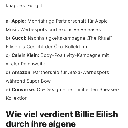
knappes Gut gilt:
a)
Apple:
Mehrjährige Partnerschaft für Apple
Music Werbespots und exclusive Releases
b)
Gucci:
Nachhaltigkeitskampagne „The Ritual“ –
Eilish als Gesicht der Öko-Kollektion
c)
Calvin Klein:
Body-Positivity-Kampagne mit
viraler Reichweite
d)
Amazon:
Partnership für Alexa-Werbespots
während Super Bowl
e)
Converse:
Co-Design einer limitierten Sneaker-
Kollektion
Wie viel verdient Billie Eilish
durch ihre eigene