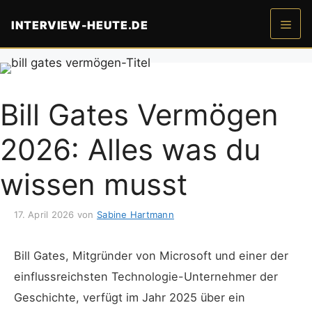
Zum
INTERVIEW-HEUTE.DE
Inhalt
springen
Men
Bill Gates Vermögen
2026: Alles was du
wissen musst
17. April 2026
von
Sabine Hartmann
Bill Gates, Mitgründer von Microsoft und einer der
einflussreichsten Technologie-Unternehmer der
Geschichte, verfügt im Jahr 2025 über ein