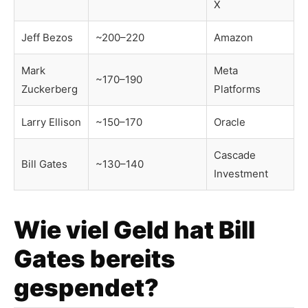
X
Jeff Bezos
~200–220
Amazon
Mark
Meta
~170–190
Zuckerberg
Platforms
Larry Ellison
~150–170
Oracle
Cascade
Bill Gates
~130–140
Investment
Wie viel Geld hat Bill
Gates bereits
gespendet?