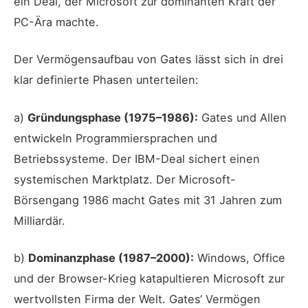
ein Deal, der Microsoft zur dominanten Kraft der
PC-Ära machte.
Der Vermögensaufbau von Gates lässt sich in drei
klar definierte Phasen unterteilen:
a)
Gründungsphase (1975–1986):
Gates und Allen
entwickeln Programmiersprachen und
Betriebssysteme. Der IBM-Deal sichert einen
systemischen Marktplatz. Der Microsoft-
Börsengang 1986 macht Gates mit 31 Jahren zum
Milliardär.
b)
Dominanzphase (1987–2000):
Windows, Office
und der Browser-Krieg katapultieren Microsoft zur
wertvollsten Firma der Welt. Gates‘ Vermögen