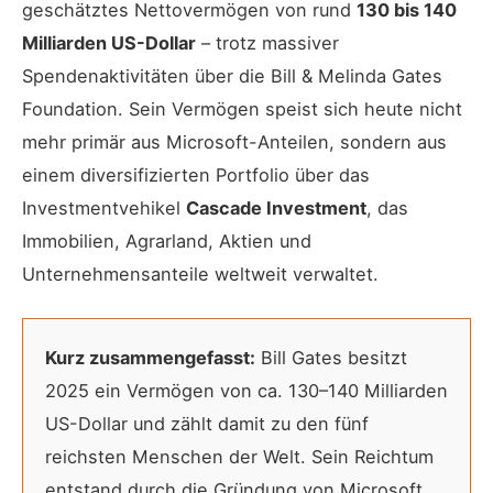
geschätztes Nettovermögen von rund
130 bis 140
Milliarden US-Dollar
– trotz massiver
Spendenaktivitäten über die Bill & Melinda Gates
Foundation. Sein Vermögen speist sich heute nicht
mehr primär aus Microsoft-Anteilen, sondern aus
einem diversifizierten Portfolio über das
Investmentvehikel
Cascade Investment
, das
Immobilien, Agrarland, Aktien und
Unternehmensanteile weltweit verwaltet.
Kurz zusammengefasst:
Bill Gates besitzt
2025 ein Vermögen von ca. 130–140 Milliarden
US-Dollar und zählt damit zu den fünf
reichsten Menschen der Welt. Sein Reichtum
entstand durch die Gründung von Microsoft,