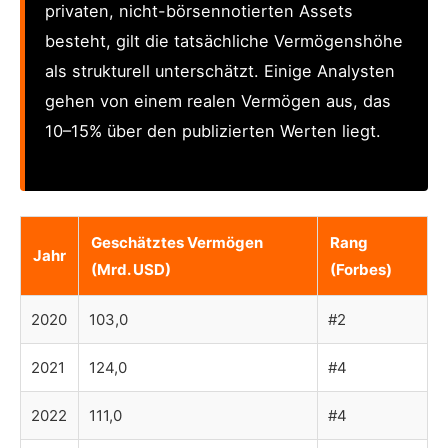
privaten, nicht-börsennotierten Assets
besteht, gilt die tatsächliche Vermögenshöhe
als strukturell unterschätzt. Einige Analysten
gehen von einem realen Vermögen aus, das
10–15% über den publizierten Werten liegt.
Geschätztes Vermögen
Rang
Jahr
(Mrd. USD)
(Forbes)
2020
103,0
#2
2021
124,0
#4
2022
111,0
#4