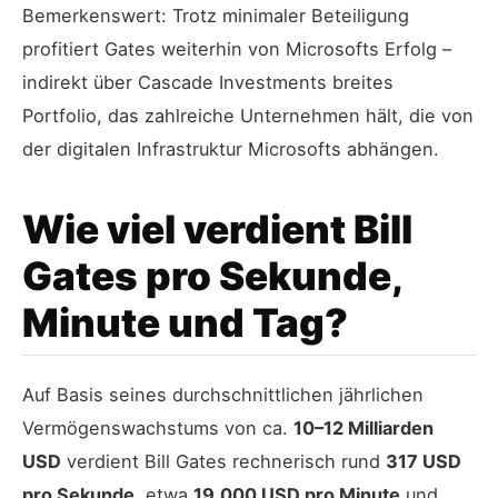
Bemerkenswert: Trotz minimaler Beteiligung
profitiert Gates weiterhin von Microsofts Erfolg –
indirekt über Cascade Investments breites
Portfolio, das zahlreiche Unternehmen hält, die von
der digitalen Infrastruktur Microsofts abhängen.
Wie viel verdient Bill
Gates pro Sekunde,
Minute und Tag?
Auf Basis seines durchschnittlichen jährlichen
Vermögenswachstums von ca.
10–12 Milliarden
USD
verdient Bill Gates rechnerisch rund
317 USD
pro Sekunde
, etwa
19.000 USD pro Minute
und