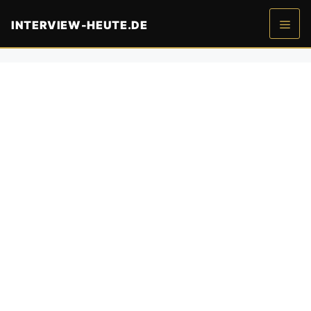
Zum
INTERVIEW-HEUTE.DE
Inhalt
springen
Men