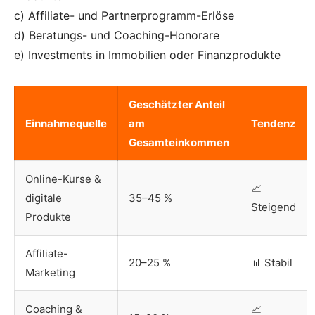
c) Affiliate- und Partnerprogramm-Erlöse
d) Beratungs- und Coaching-Honorare
e) Investments in Immobilien oder Finanzprodukte
Geschätzter Anteil
Einnahmequelle
am
Tendenz
Gesamteinkommen
Online-Kurse &
📈
digitale
35–45 %
Steigend
Produkte
Affiliate-
20–25 %
📊 Stabil
Marketing
Coaching &
📈