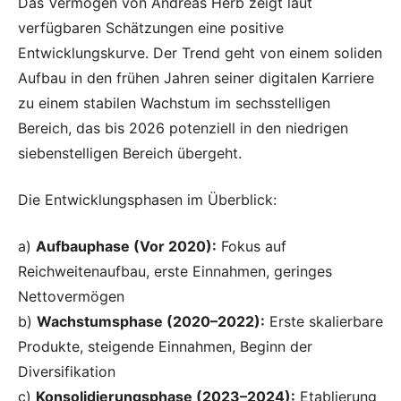
Das Vermögen von Andreas Herb zeigt laut
verfügbaren Schätzungen eine positive
Entwicklungskurve. Der Trend geht von einem soliden
Aufbau in den frühen Jahren seiner digitalen Karriere
zu einem stabilen Wachstum im sechsstelligen
Bereich, das bis 2026 potenziell in den niedrigen
siebenstelligen Bereich übergeht.
Die Entwicklungsphasen im Überblick:
a)
Aufbauphase (Vor 2020):
Fokus auf
Reichweitenaufbau, erste Einnahmen, geringes
Nettovermögen
b)
Wachstumsphase (2020–2022):
Erste skalierbare
Produkte, steigende Einnahmen, Beginn der
Diversifikation
c)
Konsolidierungsphase (2023–2024):
Etablierung