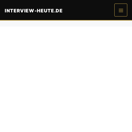
Zum
INTERVIEW-HEUTE.DE
Inhalt
springen
Men