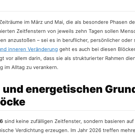
 Zeiträume im März und Mai, die als besondere Phasen de
ierten Zeitfenstern von jeweils zehn Tagen sollen Mens
 anzustoßen – sei es in beruflicher, persönlicher oder sp
und inneren Veränderung
geht es auch bei diesen Blöcken 
egt vor allem darin, dass sie als strukturierter Rahmen 
 im Alltag zu verankern.
n und energetischen Grun
löcke
26
sind keine zufälligen Zeitfenster, sondern basieren auf
mische Verdichtung erzeugen. Im Jahr 2026 treffen meh