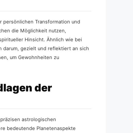
r persönlichen Transformation und
chen die Möglichkeit nutzen,
iritueller Hinsicht. Ähnlich wie bei
darum, gezielt und reflektiert an sich
dienen, um Gewohnheiten zu
dlagen der
 präzisen astrologischen
rere bedeutende Planetenaspekte