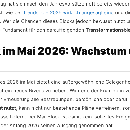
ag hat sich nach den Jahresvorsätzen oft bereits wieder 
ch wie bei
Trends, die 2026 wirklich angesagt sind
und die
. Wer die Chancen dieses Blocks jedoch bewusst nutzt u
de Fundament für den darauffolgenden
Transformationsbl
k im Mai 2026: Wachstum
es 2026 im Mai bietet eine außergewöhnliche Gelegenhe
 ein neues Niveau zu heben. Während der Frühling in voll
Erneuerung alle Bestrebungen, persönliche oder beruflich
t nutzt
, kann nicht nur bestehende Pläne verfeinern, so
isse liefern. Der Mai-Block ist damit kein isoliertes Ere
s, der Anfang 2026 seinen Ausgang genommen hat.