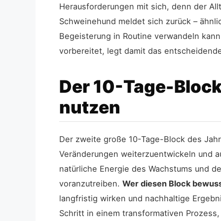
Herausforderungen mit sich, denn der Allt
Schweinehund meldet sich zurück – ähnli
Begeisterung in Routine verwandeln kann
vorbereitet, legt damit das entscheiden
Der 10-Tage-Bloc
nutzen
Der zweite große 10-Tage-Block des Jahr
Veränderungen weiterzuentwickeln und auf
natürliche Energie des Wachstums und der 
voranzutreiben.
Wer diesen Block bewuss
langfristig wirken und nachhaltige Ergebn
Schritt in einem transformativen Prozes