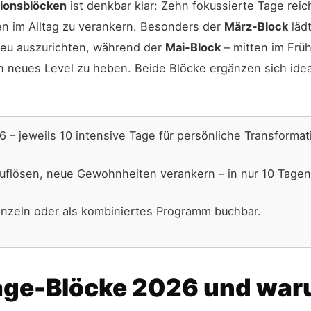
ionsblöcken
ist denkbar klar: Zehn fokussierte Tage re
n im Alltag zu verankern. Besonders der
März-Block
lädt
neu auszurichten, während der
Mai-Block
– mitten im Frü
n neues Level zu heben. Beide Blöcke ergänzen sich idea
 – jeweils 10 intensive Tage für persönliche Transformat
uflösen, neue Gewohnheiten verankern – in nur 10 Tagen
inzeln oder als kombiniertes Programm buchbar.
age-Blöcke 2026 und waru