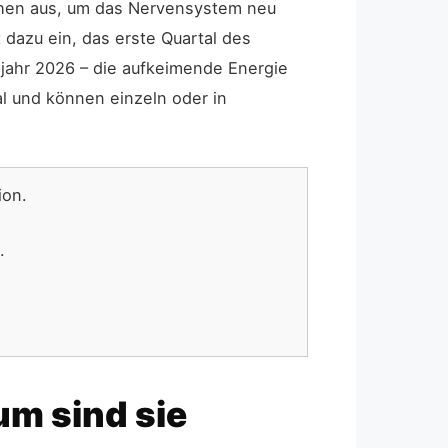
ichen aus, um das Nervensystem neu
 dazu ein, das erste Quartal des
hjahr 2026 – die aufkeimende Energie
l und können einzeln oder in
ion.
.
m sind sie