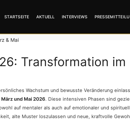
STARTSEITE
AKTUELL
INTERVIEWS
PRESSEMITTEIL
26: Transformation im
uf persönliches Wachstum und bewusste Veränderung einla
 März und Mai 2026
. Diese intensiven Phasen sind geziel
hl auf mentaler als auch auf emotionaler und spirituelle
eit, alte Muster loszulassen und neue, kraftvolle Gewoh