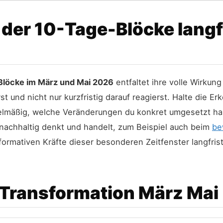
 der 10-Tage-Blöcke langfr
Blöcke im März und Mai 2026
entfaltet ihre volle Wirku
st und nicht nur kurzfristig darauf reagierst. Halte die E
gelmäßig, welche Veränderungen du konkret umgesetzt has
r nachhaltig denkt und handelt, zum Beispiel auch beim
be
formativen Kräfte dieser besonderen Zeitfenster langfrist
 Transformation März Mai