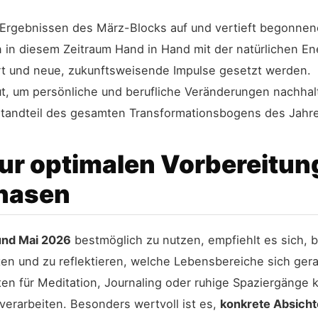
n Ergebnissen des März-Blocks auf und vertieft begonne
in diesem Zeitraum Hand in Hand mit der natürlichen Ene
t und neue, zukunftsweisende Impulse gesetzt werden.
t, um persönliche und berufliche Veränderungen nachhalt
Bestandteil des gesamten Transformationsbogens des Jahr
ur optimalen Vorbereitung
hasen
und Mai 2026
bestmöglich zu nutzen, empfiehlt es sich, b
en und zu reflektieren, welche Lebensbereiche sich ger
ten für Meditation, Journaling oder ruhige Spaziergänge 
verarbeiten. Besonders wertvoll ist es,
konkrete Absicht