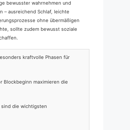
n Tage bewusster wahrnehmen und
 – ausreichend Schlaf, leichte
derungsprozesse ohne übermäßigen
te, sollte zudem bewusst soziale
chaffen.
esonders kraftvolle Phasen für
or Blockbeginn maximieren die
sind die wichtigsten