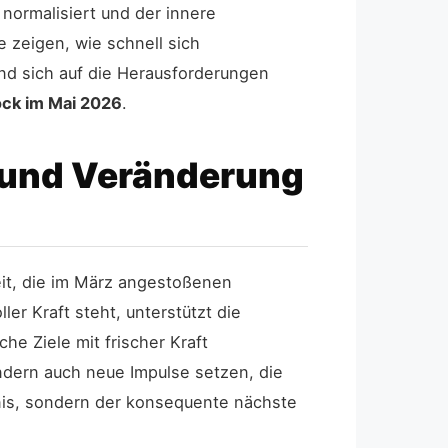
normalisiert und der innere
 zeigen, wie schnell sich
nd sich auf die Herausforderungen
ock im Mai 2026
.
 und Veränderung
it, die im März angestoßenen
er Kraft steht, unterstützt die
e Ziele mit frischer Kraft
ndern auch neue Impulse setzen, die
ignis, sondern der konsequente nächste