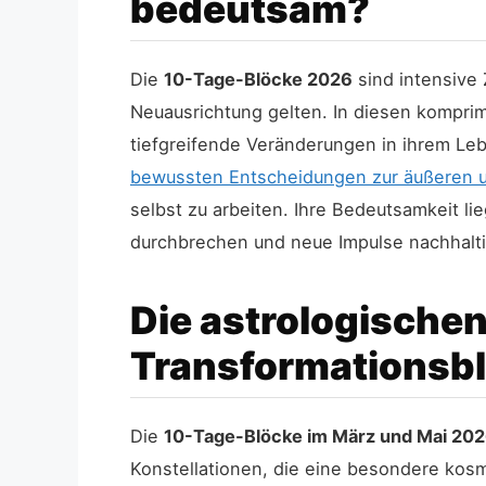
bedeutsam?
Die
10-Tage-Blöcke 2026
sind intensive
Neuausrichtung gelten. In diesen komprim
tiefgreifende Veränderungen in ihrem Leben
bewussten Entscheidungen zur äußeren 
selbst zu arbeiten. Ihre Bedeutsamkeit li
durchbrechen und neue Impulse nachhaltig
Die astrologische
Transformationsb
Die
10-Tage-Blöcke im März und Mai 20
Konstellationen, die eine besondere kos