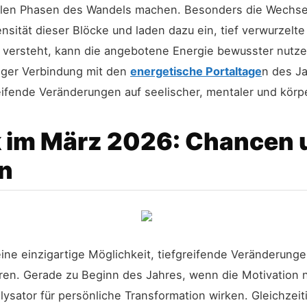
ollen Phasen des Wandels machen. Besonders die Wechs
nsität dieser Blöcke und laden dazu ein, tief verwurzelt
ersteht, kann die angebotene Energie bewusster nutzen 
nger Verbindung mit den
energetische Portaltage
n des Ja
ende Veränderungen auf seelischer, mentaler und körpe
k im März 2026: Chancen 
n
eine einzigartige Möglichkeit, tiefgreifende Veränderun
en. Gerade zu Beginn des Jahres, wenn die Motivation no
alysator für persönliche Transformation wirken. Gleichzei