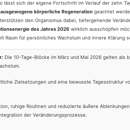
so lässt sich der eigene Fortschritt im Verlauf der zeh
e
ausgewogene körperliche Regeneration
geachtet werden
terstützen den Organismus dabei, tiefergehende Verän
tionsenergie des Jahres 2026
wirklich ausschöpfen möch
elt Raum für persönliches Wachstum und innere Klärung s
r:
Die 10-Tage-Blöcke im März und Mai 2026 gelten als b
Wachstum.
ftliche Zielsetzungen und eine bewusste Tagesstruktur v
on, ruhige Routinen und reduzierte äußere Ablenkungen 
Integration der Veränderungsprozesse.