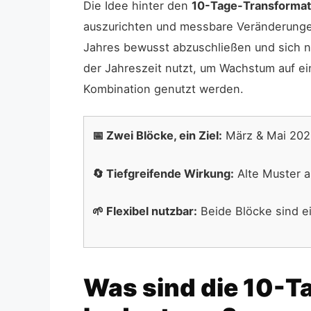
Die Idee hinter den
10-Tage-Transformat
auszurichten und messbare Veränderunge
Jahres bewusst abzuschließen und sich 
der Jahreszeit nutzt, um Wachstum auf ei
Kombination genutzt werden.
📅 Zwei Blöcke, ein Ziel:
März & Mai 2026
🔄 Tiefgreifende Wirkung:
Alte Muster a
🌱 Flexibel nutzbar:
Beide Blöcke sind e
Was sind die 10-T