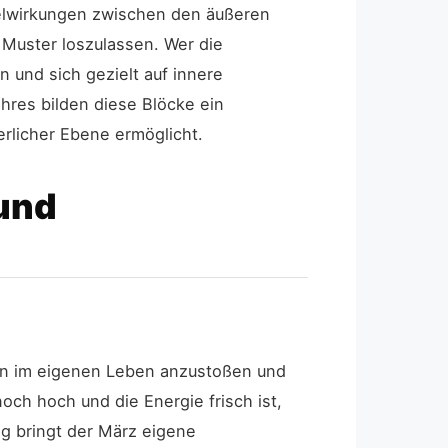
elwirkungen zwischen den äußeren
e Muster loszulassen. Wer die
und sich gezielt auf innere
hres bilden diese Blöcke ein
rlicher Ebene ermöglicht.
und
gen im eigenen Leben anzustoßen und
ch hoch und die Energie frisch ist,
tig bringt der März eigene