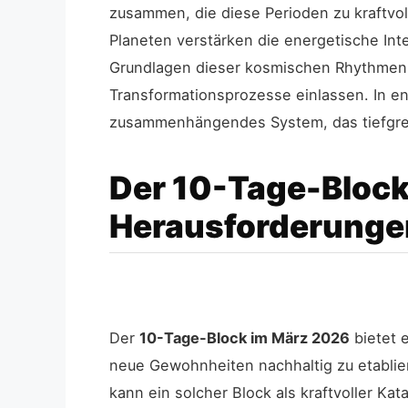
zusammen, die diese Perioden zu kraftv
Planeten verstärken die energetische Inte
Grundlagen dieser kosmischen Rhythmen v
Transformationsprozesse einlassen. In e
zusammenhängendes System, das tiefgreif
Der 10-Tage-Bloc
Herausforderunge
Der
10-Tage-Block im März 2026
bietet 
neue Gewohnheiten nachhaltig zu etablier
kann ein solcher Block als kraftvoller Kat